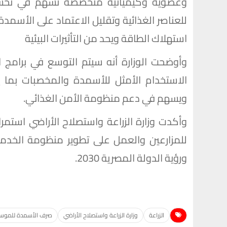
وعضوية وكيميائية متخصصة تسهم في تحسين 
للعناصر الغذائية وتقليل الاعتماد على الأسمدة
استهلاك الطاقة ويحد من التأثيرات البيئية
وأوضحت الوزارة أنه سيتم التوسع في برامج ال
الاستخدام الأمثل للأسمدة والمخصبات بما ي
ويسهم في دعم منظومة الأمن الغذائي.
وأكدت وزارة الزراعة واستصلاح الأراضي استمر
للمزارعين والعمل على تطوير منظومة الخدمات
ورؤية الدولة المصرية 2030.
الزراعة
وزارة الزراعة واستصلاح الأراضي
صرف الأسمدة للموسم