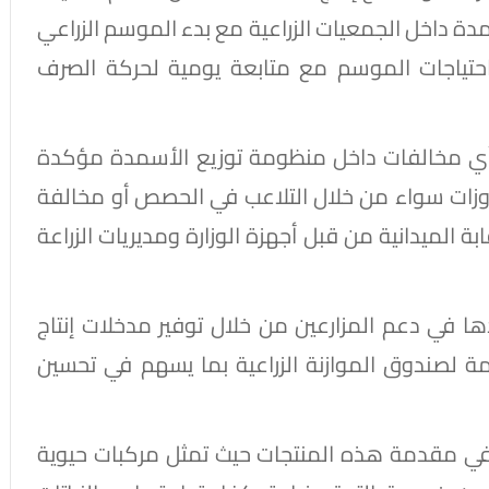
مدة داخل الجمعيات الزراعية مع بدء الموسم الزراعي
احتياجات الموسم مع متابعة يومية لحركة الصرف
ع أي مخالفات داخل منظومة توزيع الأسمدة مؤكدة
جاوزات سواء من خلال التلاعب في الحصص أو مخالفة
 الميدانية من قبل أجهزة الوزارة ومديريات الزراعة
 في دعم المزارعين من خلال توفير مدخلات إنتاج
مة لصندوق الموازنة الزراعية بما يسهم في تحسين
تي في مقدمة هذه المنتجات حيث تمثل مركبات حيوية