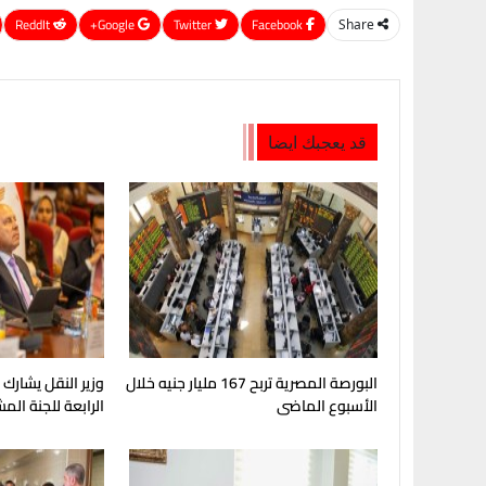
ReddIt
Google+
Twitter
Facebook
Share
قد يعجبك ايضا
البورصة المصرية تربح 167 مليار جنيه خلال
وزير النقل يشارك
الأسبوع الماضى
الرابعة للجنة الم