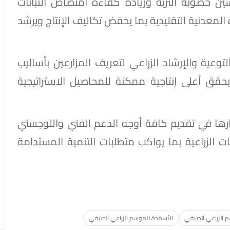
خصوبة التربة وزيادة كفاءة امتصاص النباتات
 المعدنية التقليدية بما يخفض تكاليف الإنتاج ويرشد
توعية والإرشاد الزراعي لتعريف المزارعين بأساليب
حقق أعلى إنتاجية ممكنة للمحاصيل الاستراتيجية
ارها في تقديم كافة أوجه الدعم الفني واللوجستي
 الزراعية بما يواكب متطلبات التنمية المستدامة
 الزراعي الصيفي
الأسمدة للموسم الزراعي الصيفي