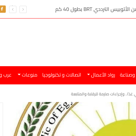
ي تصل إلى 100 ألف جنيه
 وصناعة
رواد الأعمال
اتصالات و تكنولوجيا
منوعات
عرب و
ًا.. وإجراءات صارمة للرقابة والمتابعة