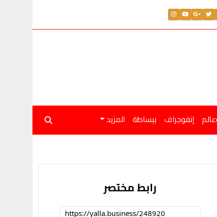
عالم
إنفوجراف
ببساطة
المزيد
رابط مختصر