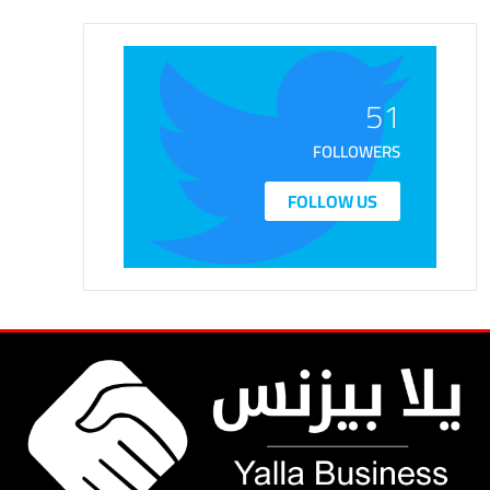
51
FOLLOWERS
FOLLOW US