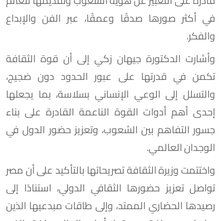
قادرة على التعبير عن هوية الشعوب وتقديمها للعالم
في أكثر صورها صدقًا وعمقًا، عبر الفن والإبداع
والفكر.
وأشارت الدكتورة جيهان زكي إلى أن قوة الثقافة
تكمن في قدرتها على عبور الحدود دون ضجيج،
والتسلل إلى الوعي الإنساني بسلاسة، بما يجعلها
إحدى أهم أدوات القوة الناعمة القادرة على بناء
جسور التفاهم بين الشعوب، وتعزيز حضور الدول في
الوجدان العالمي.
واختتمت وزيرة الثقافة تصريحاتها بالتأكيد على أن مصر
تواصل تعزيز حضورها الثقافي الدولي، استنادًا إلى
رصيدها الحضاري الممتد، وإلى طاقات مبدعيها الذين