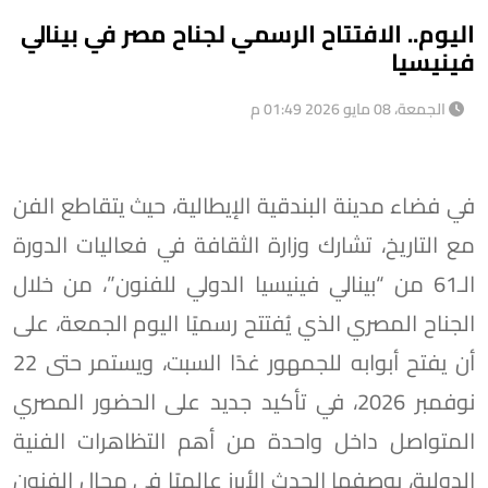
اليوم.. الافتتاح الرسمي لجناح مصر في بينالي
فينيسيا
الجمعة، 08 مايو 2026 01:49 م
في فضاء مدينة البندقية الإيطالية، حيث يتقاطع الفن
مع التاريخ، تشارك وزارة الثقافة في فعاليات الدورة
الـ61 من “بينالي فينيسيا الدولي للفنون”، من خلال
الجناح المصري الذي يُفتتح رسميًا اليوم الجمعة، على
أن يفتح أبوابه للجمهور غدًا السبت، ويستمر حتى 22
نوفمبر 2026، في تأكيد جديد على الحضور المصري
المتواصل داخل واحدة من أهم التظاهرات الفنية
الدولية، بوصفها الحدث الأبرز عالميًا في مجال الفنون