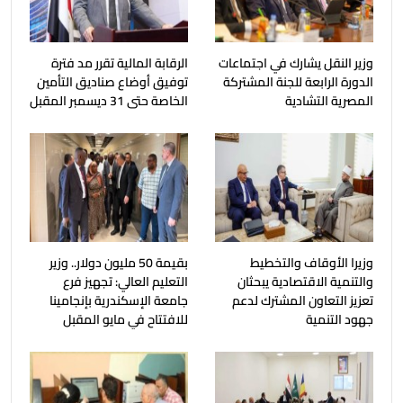
وزير النقل يشارك في اجتماعات
الرقابة المالية تقرر مد فترة
الدورة الرابعة للجنة المشتركة
توفيق أوضاع صناديق التأمين
المصرية التشادية
الخاصة حتى 31 ديسمبر المقبل
وزيرا الأوقاف والتخطيط
بقيمة 50 مليون دولار.. وزير
والتنمية الاقتصادية يبحثان
التعليم العالي: تجهيز فرع
تعزيز التعاون المشترك لدعم
جامعة الإسكندرية بإنجامينا
جهود التنمية
للافتتاح في مايو المقبل