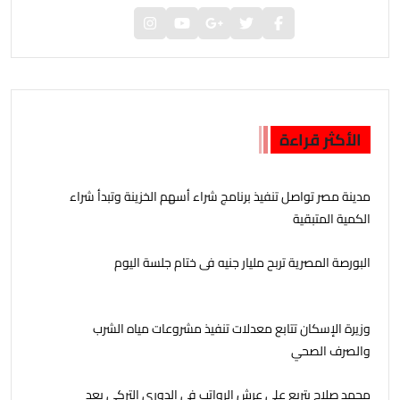
الأكثر قراءة
مدينة مصر تواصل تنفيذ برنامج شراء أسهم الخزينة وتبدأ شراء
الكمية المتبقية
البورصة المصرية تربح مليار جنيه فى ختام جلسة اليوم
وزيرة الإسكان تتابع معدلات تنفيذ مشروعات مياه الشرب
والصرف الصحي
محمد صلاح يتربع على عرش الرواتب في الدوري التركي بعد