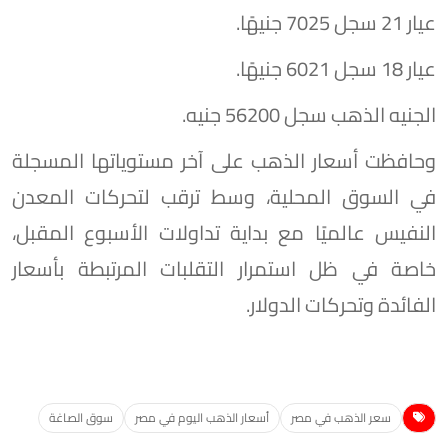
عيار 21 سجل 7025 جنيهًا.
عيار 18 سجل 6021 جنيهًا.
الجنيه الذهب سجل 56200 جنيه.
وحافظت أسعار الذهب على آخر مستوياتها المسجلة
في السوق المحلية، وسط ترقب لتحركات المعدن
النفيس عالميًا مع بداية تداولات الأسبوع المقبل،
خاصة في ظل استمرار التقلبات المرتبطة بأسعار
الفائدة وتحركات الدولار.
سعر الذهب في مصر
أسعار الذهب اليوم في مصر
سوق الصاغة