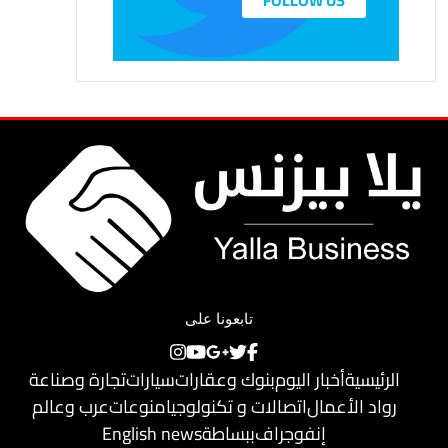
FOLLOW US
تابعونا على
الرئيسية
أخبار اليوم
بنوك وعقارات
سيارات
تجارة وصناعة
رواد الأعمال
اتصالات و تكنولوجيا
منوعات
عرب وعالم
إنفوجراف
ببساطة
English news