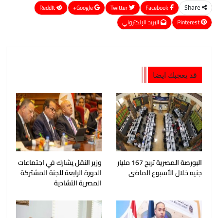
ReddIt
Google+
Twitter
Facebook
Share
Pinterest
البريد الإلكتروني
قد يعجبك ايضا
البورصة المصرية تربح 167 مليار
وزير النقل يشارك في اجتماعات
جنيه خلال الأسبوع الماضى
الدورة الرابعة للجنة المشتركة
المصرية التشادية