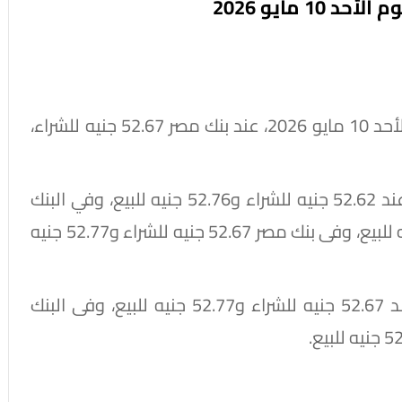
 مايو 2026
استقر سعر الدولار أمام الجنيه المصري اليوم الأحد 10 مايو 2026، عند بنك مصر 52.67 جنيه للشراء،
وثبت سعر الدولار فى البنك المركزي المصري عند 52.62 جنيه للشراء و52.76 جنيه للبيع، وفي البنك
الأهلي المصري 52.67 جنيه للشراء و52.77 جنيه للبيع، وفى بنك مصر 52.67 جنيه للشراء و52.77 جنيه
واستقر سعر الدولار في بنك قناة السويس عند 52.67 جنيه للشراء و52.77 جنيه للبيع، وفى البنك