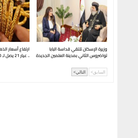
وزيرة الإسكان تلتقي قداسة البابا
ارتفاع أسعار الذ
تواضروس الثاني بمدينة العلمين الجديدة
.. عيار 21 يصل لـ 5980 جنيهًا
السابق
التالي