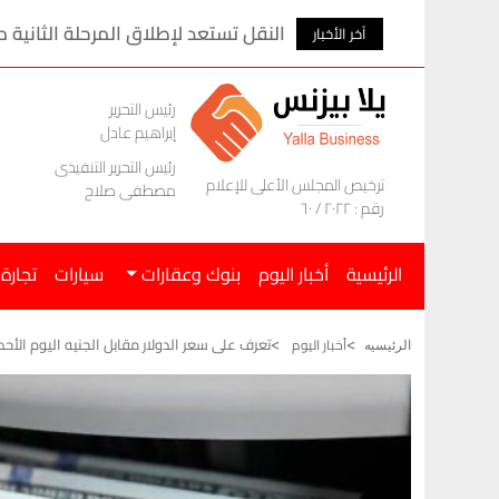
النقل تستعد لإطلاق المرحلة الثانية من الأتوبي
آخر الأخبار
رئيس التحرير
إبراهيم عادل
رئيس التحرير التنفيذى
ترخيص المجلس الأعلى للإعلام
مصطفى صلاح
رقم : ٢٠٢٢ / ٦٠
الرئيسية
أخبار اليوم
بنوك وعقارات
سيارات
تجارة
تعرف على سعر الدولار مقابل الجنيه اليوم الأحد 10 مايو 026
أخبار اليوم
الرئيسيه