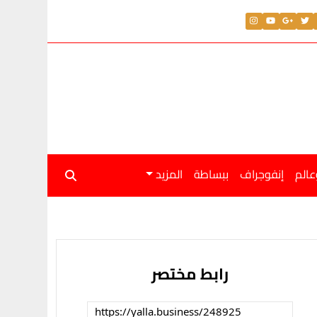
ن خصومات على موديلات ام جي تصل إلى 100 ألف جنيه
عالم
إنفوجراف
ببساطة
المزيد
رابط مختصر