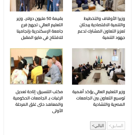
وزيرا الأوقاف والتخطيط
بقيمة 50 مليون دولار.. وزير
والتنمية الاقتصادية يبحثان
التعليم العالي: تجهيز فرع
تعزيز التعاون المشترك لدعم
جامعة الإسكندرية بإنجامينا
جهود التنمية
للافتتاح في مايو المقبل
وزير التعليم العالي يؤكد أهمية
مكتب التنسيق: إتاحة تعديل
توسيع التعاون بين الجامعات
الرغبات بـ الجامعات الحكومية
المصرية والتشادية
والمعاهد حتى غلق المرحلة
الأولى
السابق
التالي