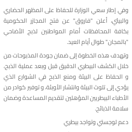
وفي إطار سعي الوزارة للحفاظ على المظهر الحضاري
والبيئي، أعلن "فاروق" عن فتح المجازر الحكومية
بكافة المحافظات أمام المواطنين لذبح الأضاحي
"بالمجان" طوال أيام العيد.
وتهدف هذه الخطوة إلى ضمان جودة المذبوحات من
خلال الكشف البيطري الدقيق قبل وبعد عملية الذبح،
و الحفاظ على البيئة ومنع الذبح في الشوارع الذي
يؤدي إلى تلوث البيئة وانتشار الأوبئة، و توفير كوادر من
الأطباء البيطريين المؤهلين لتقديم المساعدة وضمان
سلامة الذبائح.
دعم لوجستي وتواجد بيطري