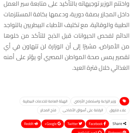
واختتم الوزير توجيهاته بالتأكيد على متابعة سير العمل
داخل المجازر بصفة دورية، ودعمها بكافة المستلزمات
الطبية والوقائية، مع تكليف الأطباء البيطريين بالتواجد
الدائم لفحص الحيوانات قبل الذبح للتأكد من خلوها
من الأمراض، مشيرًا إلى أن الوزارة لن تتهاون في أي
تقصير يمس صحة المواطن المصري أو يؤثر على أمنه
الغذائي خلال فترة العيد.
وزير الزراعة واستصلاح الأراضي
الهيئة العامة للخدمات البيطرية
علاء فاروق
الرقابة على أسواق الأضاحى
فتح المجازر
ReddIt
Google+
Twitter
Facebook
Share
Pinterest
البريد الإلكتروني