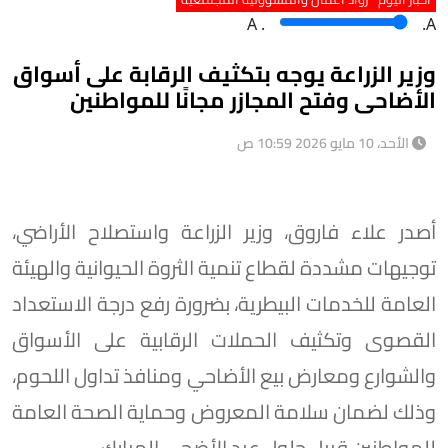
A
.
.A
وزير الزراعة يوجه بتكثيف الرقابة على أسواق
الأضاحى وفتح المجازر مجانًا للمواطنين
الأحد، 10 مايو 2026 10:59 ص
أصدر علاء فاروق، وزير الزراعة واستصلاح الأراضي،
توجيهات مشددة لقطاع تنمية الثروة الحيوانية والهيئة
العامة للخدمات البيطرية، بضرورة رفع درجة الاستعداد
القصوى وتكثيف الحملات الرقابية على الأسواق
والشوارع ومعارض بيع الأضاحي ومنافذ تداول اللحوم،
وذلك لضمان سلامة المعروض وحماية الصحة العامة
للمواطنين قبيل حلول عيد الأضحى المبارك.