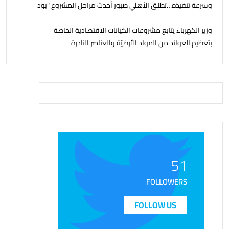
وسرعة تنفيذه…تطلق الأهلي صبور أحدث مراحل المشروع "يود
البحر" ، بشاليهات صف اول على البحر بخدمات فندقية
وزير الكهرباء يتابع مشروعات الكيانات الاقتصادية الخاصة
بتعظيم العوائد من المواد الأرضيّة والعناصر النادرة
51
FOLLOWERS
FOLLOW US