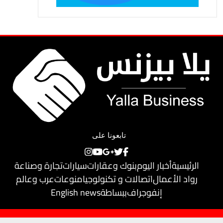
تابعونا على
الرئيسية
أخبار اليوم
بنوك وعقارات
سيارات
تجارة وصناعة
رواد الأعمال
اتصالات و تكنولوجيا
منوعات
عرب وعالم
إنفوجراف
ببساطة
English news
حقوق النشر محفوظة لـ
يلا بيزنس
© 2018