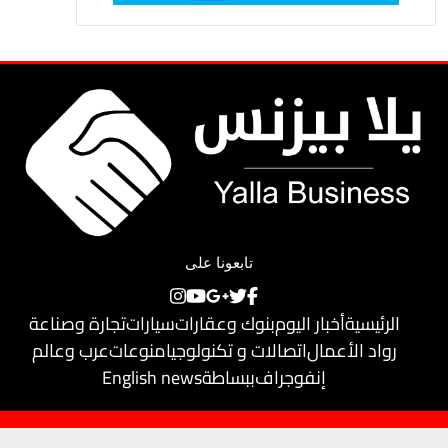
تابعونا على
الرئيسية
أخبار اليوم
بنوك وعقارات
سيارات
تجارة وصناعة
رواد الأعمال
اتصالات و تكنولوجيا
منوعات
عرب وعالم
إنفوجراف
ببساطة
English news
حقوق النشر محفوظة لـ
يلا بيزنس
© 2018