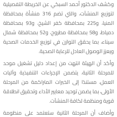
وكشف الدكتور أحمد السبكي عن الخريطة التفصيلية
لتوزيع المنشآت، والتي تضم 316 منشأة بمحافظة
المنيا، و225 بمحافظة كفر الشيخ، و93 بمحافظة
دمياط، و58 بمحافظة مطروح، و52 بمحافظة شمال
سيناء، بما يحقق التوازن في توزيع الخدمات الصحية
ويعزز الوصول العادل للرعاية الصحية.
وأكد أن الهيئة انتهت من إعداد دليل تشغيل موحد
للمرحلة الثانية، يتضمن الإجراءات التنفيذية وآليات
العمل، مستندًا إلى الخبرات المتراكمة من المرحلة
الأولى، بما يضمن توحيد معايير الأداء وتحقيق انطلاقة
قوية ومنظمة لكافة المنشآت.
وأضاف أن المرحلة الثانية ستعتمد على منظومة