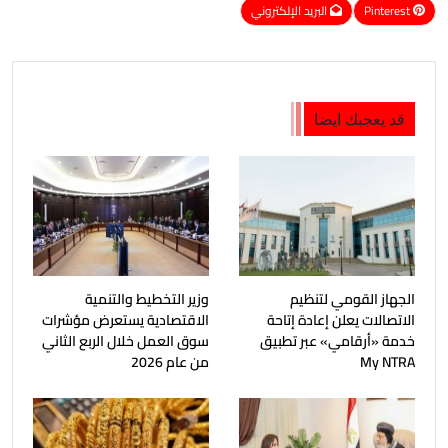
Pinterest
البريد الإلكتروني
قد يعجبك ايضا
الجهاز القومي لتنظيم
وزير التخطيط والتنمية
الاتصالات يعلن إعادة إتاحة
الاقتصادية يستعرض مؤشرات
خدمة «أرقامي» عبر تطبيق
سوق العمل خلال الربع الثاني
My NTRA
من عام 2026