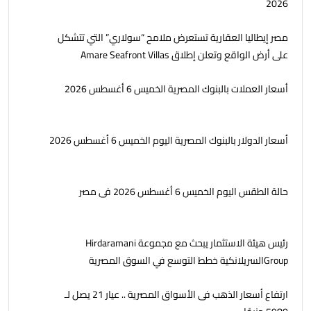
2026
مصر إيطاليا العقارية تستعرض ملامح “سولاري” التي تتشكل
على أرض الواقع وتعلن إطلاق Amare Seafront Villas
أسعار العملات بالبنوك المصرية الخميس 6 أغسطس 2026
أسعار الدولار بالبنوك المصرية اليوم الخميس 6 أغسطس 2026
حالة الطقس اليوم الخميس 6 أغسطس 2026 فى مصر
رئيس هيئة الاستثمار يبحث مع مجموعة Hirdaramani
Groupالسريلانكية خطط التوسع في السوق المصرية
ارتفاع أسعار الذهب فى الأسواق المصرية .. عيار 21 يصل لـ