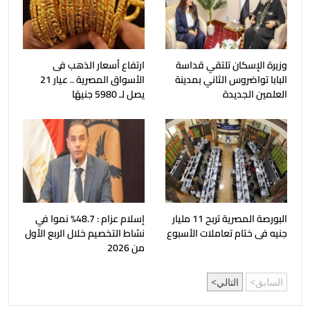
وزيرة الإسكان تلتقي قداسة
ارتفاع أسعار الذهب فى
البابا تواضروس الثاني بمدينة
الأسواق المصرية .. عيار 21
العلمين الجديدة
يصل لـ 5980 جنيهًا
البورصة المصرية تربح 11 مليار
إسلام عزام : 48.7% نموا في
جنيه فى ختام تعاملات الأسبوع
نشاط التخصيم خلال الربع الأول
من 2026
السابق
التالي