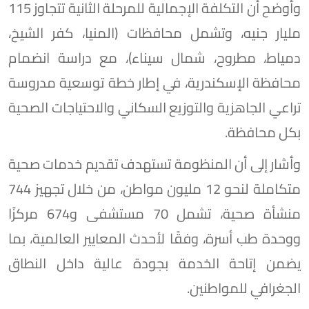
وأوضح أن التكلفة الإجمالية للمرحلة الثانية تتجاوز 115
مليار جنيه، وتشمل محافظات (المنيا، كفر الشيخ،
دمياط، مطروح، شمال سيناء)، مع دراسة انضمام
محافظة الإسكندرية، في إطار خطة توسعية مدروسة
تراعي الجاهزية والتوزيع السكاني والاحتياجات الصحية
بكل محافظة.
وأشار إلى أن المنظومة تستهدف تقديم خدمات صحية
متكاملة لنحو 12 مليون مواطن، من خلال تجهيز 744
منشأة صحية، تشمل 70 مستشفى و674 مركزًا
ووحدة طب أسرة، وفقًا لأحدث المعايير العالمية، بما
يضمن إتاحة الخدمة بجودة عالية داخل النطاق
الجغرافي للمواطنين.