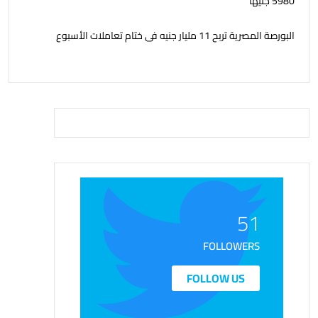
5980 جنيهًا
البورصة المصرية تربح 11 مليار جنيه فى ختام تعاملات الأسبوع
51
FOLLOWERS
FOLLOW US