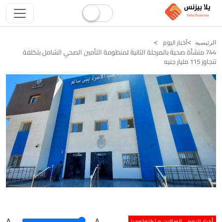
أخبار اليوم
الرئيسيه
744 منشأة صحية بالمرحلة الثانية لمنظومة التأمين الصحي الشامل بتكلفة
تتجاوز 115 مليار جنيه
أخبار اليوم
اتصالات و تكنولوجيا
A
.
.A