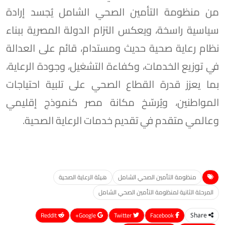
من منظومة التأمين الصحي الشامل يُجسد إرادة
سياسية راسخة، ويعكس التزام الدولة المصرية ببناء
نظام رعاية صحية حديث ومستدام، قائم على العدالة
في توزيع الخدمات، وكفاءة التشغيل، وجودة الرعاية،
بما يعزز قدرة القطاع الصحي على تلبية احتياجات
المواطنين، ويُرسّخ مكانة مصر كنموذج إقليمي
وعالمي متقدم في تقديم خدمات الرعاية الصحية.
منظومة التأمين الصحي الشامل
هيئة الرعاية الصحية
المرحلة الثانية لمنظومة التأمين الصحي الشامل
ReddIt
Google+
Twitter
Facebook
Share