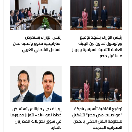
رئيس الوزراء يشهد توقيع
رئيس الوزراء يستعرض
بروتوكول تعاون بين الهيئة
استراتيجية تطوير وتنمية مدن
العامة للتنمية السياحية وجهاز
الساحل الشمالي الغربي
مستقبل مصر
توقيع اتفاقية تأسيس شركة
إي اف چي فاينانس تستعرض
"مواصلات مدن مصر" لتشغيل
خطط نمو «بلد» لتعزيز حضورها
منظومة النقل الذكي بالمدن
في سوق تحويلات المصريين
العمرانية الجديدة
بالخارج