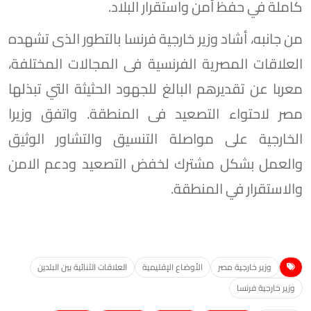
كاملة في حفظ أمن واستقرار البلاد.
من جانبه، أشاد وزير خارجية فرنسا بالتطور الذى تشهده
العلاقات المصرية الفرنسية فى المجالات المختلفة،
معربا عن تقديرهم البالغ للجهود الحثيثة التي تبذلها
مصر لاحتواء التصعيد فى المنطقة. واتفق وزيرا
الخارجية على مواصلة التنسيق والتشاور الوثيق
والعمل بشكل مشترك لخفض التصعيد ودعم الامن
والاستقرار في المنطقة.
وزير خارجية مصر
الأوضاع الإقليمية
العلاقات الثنائية بين البلدين
وزير خارجية فرنسا