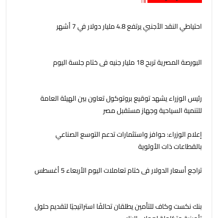
احتياطي النقد الأجنبي يرتفع 4.8 مليار دولار في 7 أشهر
البورصة المصرية تربح 18 مليار جنيه فى ختام جلسة اليوم
رئيس الوزراء يشهد توقيع بروتوكول تعاون بين الهيئة العامة
للتنمية السياحية وجهاز مستقبل مصر
إعلام الوزراء: حوافز واستثمارات تدعم التوسع الصناعي
بالقطاعات ذات الأولوية
تراجع أسعار الدولار فى ختام تعاملات اليوم الأربعاء 5 أغسطس
بنك نكست وكاف للتأمين يطلقان تحالفًا استراتيجيًا لتقديم حلول