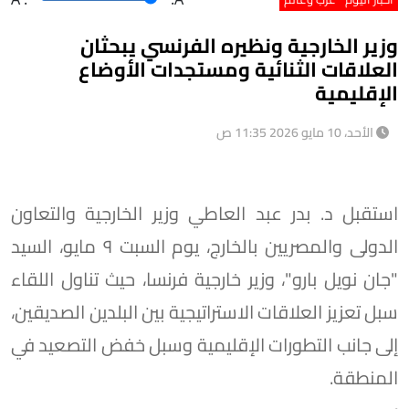
وزير الخارجية ونظيره الفرنسي يبحثان
العلاقات الثنائية ومستجدات الأوضاع
الإقليمية
الأحد، 10 مايو 2026 11:35 ص
استقبل د. بدر عبد العاطي وزير الخارجية والتعاون
الدولى والمصريين بالخارج، يوم السبت ٩ مايو، السيد
"جان نويل بارو"، وزير خارجية فرنسا، حيث تناول اللقاء
سبل تعزيز العلاقات الاستراتيجية بين البلدين الصديقين،
إلى جانب التطورات الإقليمية وسبل خفض التصعيد في
المنطقة.