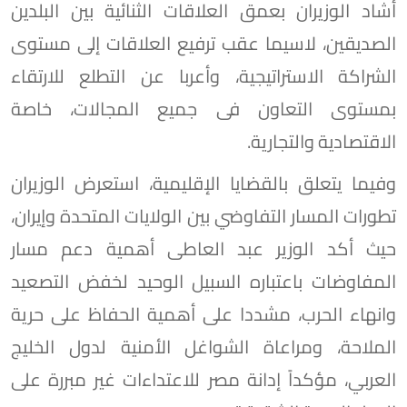
أشاد الوزيران بعمق العلاقات الثنائية بين البلدين
الصديقين، لاسيما عقب ترفيع العلاقات إلى مستوى
الشراكة الاستراتيجية، وأعربا عن التطلع للارتقاء
بمستوى التعاون فى جميع المجالات، خاصة
الاقتصادية والتجارية.
وفيما يتعلق بالقضايا الإقليمية، استعرض الوزيران
تطورات المسار التفاوضي بين الولايات المتحدة وإيران،
حيث أكد الوزير عبد العاطى أهمية دعم مسار
المفاوضات باعتباره السبيل الوحيد لخفض التصعيد
وانهاء الحرب، مشددا على أهمية الحفاظ على حرية
الملاحة، ومراعاة الشواغل الأمنية لدول الخليج
العربي، مؤكداً إدانة مصر للاعتداءات غير مبررة على