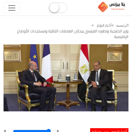
أخبار اليوم
الرئيسيه
وزير الخارجية ونظيره الفرنسي يبحثان العلاقات الثنائية ومستجدات الأوضاع
الإقليمية
أخبار اليوم
عرب وعالم
A
.
.A