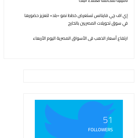
تأمينية متكاملة لعملاء البنك
إي اف چي فاينانس تستعرض خطط نمو «بلد» لتعزيز حضورها
في سوق تحويلات المصريين بالخارج
ارتفاع أسعار الذهب فى الأسواق المصرية اليوم الأربعاء
51
FOLLOWERS