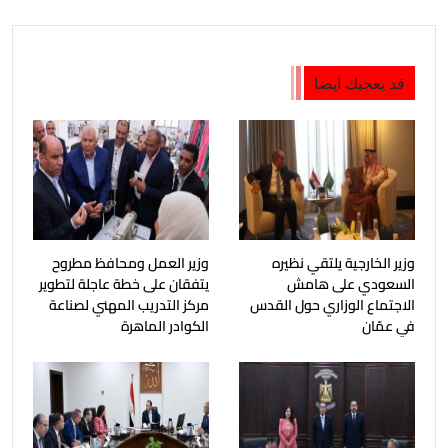
قد يعجبك ايضا
وزير الخارجية يلتقي نظيره
وزير العمل ومحافظ مطروح
السعودي على هامش
يتفقان على خطة عاجلة لتطوير
الاجتماع الوزاري حول القدس
مركز التدريب المهني لصناعة
في عمّان
الكوادر الماهرة