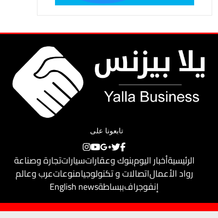
تابعونا على
الرئيسية
أخبار اليوم
بنوك وعقارات
سيارات
تجارة وصناعة
رواد الأعمال
اتصالات و تكنولوجيا
منوعات
عرب وعالم
إنفوجراف
ببساطة
English news
حقوق النشر محفوظة لـ
يلا بيزنس
© 2018