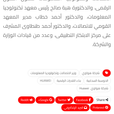
الرقمى، والدكتورة هبة صالح رئيس معهد تكنولوجيا
المعلومات، والدكتور أحمد خطاب مدير المعهد
القومي للاتصالات، والدكتور أحمد طنطاوى المشرف
على مركز الابتكار التطبيقى، وعدد من قيادات الوزارة
والشركة.
شركة هواوي
وزير الاتصالات وتكنولوجيا المعلومات
الحوسبة السحابية
بناء القدرات الرقمية
HUAWEI
شركة هواوي Huawei
ReddIt
Google+
Twitter
Facebook
Share
Pinterest
البريد الإلكتروني