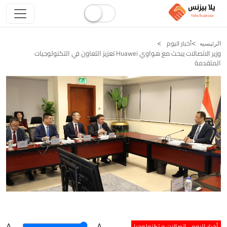
أخبار اليوم
الرئيسيه
وزير الاتصالات يبحث مع هواوي Huawei تعزيز التعاون في التكنولوجيات
المتقدمة
أخبار اليوم
اتصالات و تكنولوجيا
A
.
.A