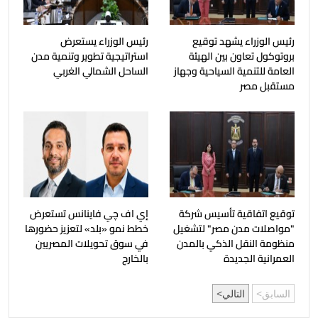
رئيس الوزراء يشهد توقيع
رئيس الوزراء يستعرض
بروتوكول تعاون بين الهيئة
استراتيجية تطوير وتنمية مدن
العامة للتنمية السياحية وجهاز
الساحل الشمالي الغربي
مستقبل مصر
توقيع اتفاقية تأسيس شركة
إي اف چي فاينانس تستعرض
"مواصلات مدن مصر" لتشغيل
خطط نمو «بلد» لتعزيز حضورها
منظومة النقل الذكي بالمدن
في سوق تحويلات المصريين
العمرانية الجديدة
بالخارج
السابق
التالي