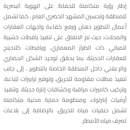
إطار رؤية متكاملة للحفاظ على الهوية البصرية
للمنطقة وتحسين المشهد الحضري العام ، كما تشمل
أعمال التطوير دهان ورفع كفاءة واجهات العقارات
والمحلات، حيث تم الاتفاق على تنفيذ يافطات خشبية
للمباني ذات الطراز المعماري، ويافطات كلادينج
للعقارات الحديثة، بما يحقق توحيد الشكل الحضاري
والإعلاني داخل المنطقة الخاصة بالتطوير ، إلى جانب
تنفيذ مظلات مقاومة للحريق، وتوفير ترابيزات للباعة،
وتركيب كاميرات مراقبة وكشافات إنارة حديثة، وتنفيذ
أرضيات إنترلوك، ومنظومة حماية مدنية متكاملة
تشمل حنفيات مياه للحريق، بالإضافة إلى بلاعات
لصرف مياه الأمطار.