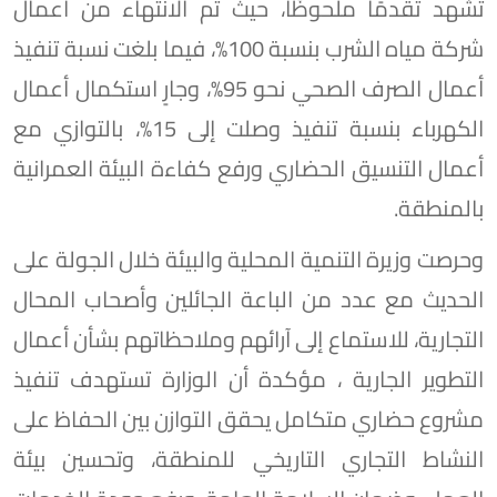
تشهد تقدمًا ملحوظًا، حيث تم الانتهاء من أعمال
شركة مياه الشرب بنسبة 100%، فيما بلغت نسبة تنفيذ
أعمال الصرف الصحي نحو 95%، وجارٍ استكمال أعمال
الكهرباء بنسبة تنفيذ وصلت إلى 15%، بالتوازي مع
أعمال التنسيق الحضاري ورفع كفاءة البيئة العمرانية
بالمنطقة.
وحرصت وزيرة التنمية المحلية والبيئة خلال الجولة على
الحديث مع عدد من الباعة الجائلين وأصحاب المحال
التجارية، للاستماع إلى آرائهم وملاحظاتهم بشأن أعمال
التطوير الجارية ، مؤكدة أن الوزارة تستهدف تنفيذ
مشروع حضاري متكامل يحقق التوازن بين الحفاظ على
النشاط التجاري التاريخي للمنطقة، وتحسين بيئة