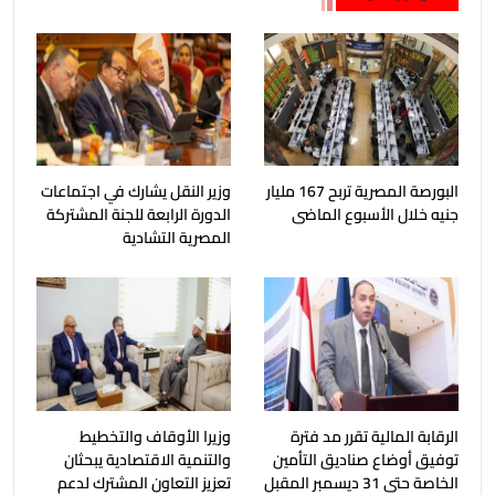
البورصة المصرية تربح 167 مليار
وزير النقل يشارك في اجتماعات
جنيه خلال الأسبوع الماضى
الدورة الرابعة للجنة المشتركة
المصرية التشادية
الرقابة المالية تقرر مد فترة
وزيرا الأوقاف والتخطيط
توفيق أوضاع صناديق التأمين
والتنمية الاقتصادية يبحثان
الخاصة حتى 31 ديسمبر المقبل
تعزيز التعاون المشترك لدعم