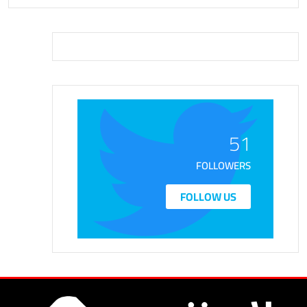
51
FOLLOWERS
FOLLOW US