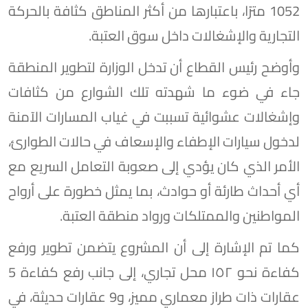
1052 مترًا، باعتبارها من أكثر المناطق كثافة بالحركة
التجارية والإشغالات داخل سوق العتبة.
وأوضح رئيس القطاع أن تدخل الوزارة لتطوير المنطقة
جاء في ضوء ما شهدته تلك الشوارع من كثافات
وإشغالات عشوائية تسببت في غياب المسارات الآمنة
لدخول سيارات الإطفاء والإسعاف في حالات الطوارئ،
الأمر الذي كان يؤدي إلى صعوبة التعامل السريع مع
أي أحداث طارئة أو حوادث، بما يمثل خطورة على أرواح
المواطنين والممتلكات ورواد منطقة العتبة.
كما تم الإشارة إلى أن المشروع يتضمن تطوير ورفع
كفاءة نحو ١٥٢ محل تجاري، إلى جانب رفع كفاءة 5
عقارات ذات طراز معماري مميز، و9 عقارات حديثة، في