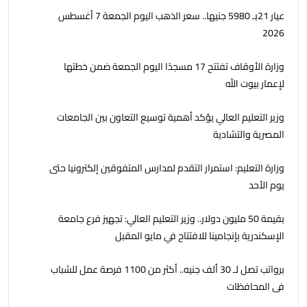
عيار 21بـ 5980 جنيها.. سعر الذهب اليوم الجمعة 7 أغسطس
2026
وزارة الأوقاف تفتتح 17 مسجدًا اليوم الجمعة ضمن خطتها
لإعمار بيوت الله
وزير التعليم العالي يؤكد أهمية توسيع التعاون بين الجامعات
المصرية والتشادية
وزارة التعليم: استمرار التقدم لمدارس المتفوقين إلكترونيا حتى
يوم الأحد
بقيمة 50 مليون دولار.. وزير التعليم العالي: تجهيز فرع جامعة
الإسكندرية بإنجامينا للافتتاح في مايو المقبل
برواتب تصل لـ 30 ألف جنيه.. أكثر من 1100 فرصة عمل للشباب
فى المحافظات