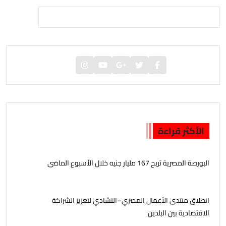
الأكثر قراءة
البورصة المصرية تربح 167 مليار جنيه خلال الأسبوع الماضى
انطلاق منتدى الأعمال المصري–التشادي لتعزيز الشراكة
الاقتصادية بين البلدين