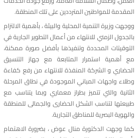
العمل، وضمان السلامة العامة، ورفع جودة الخدمات
المقدمة للمواطنين المترددين على تلك المنطقة.
ووجهت وزيرة التنمية المحلية والبيئة ، بأهمية الالتزام
بالجدول الزمني للانتهاء من أعمال التطوير الجارية في
التوقيتات المحددة وتنفيذها بأفضل صورة ممكنة،
مع أهمية استمرار المتابعة مع جهاز التنسيق
الحضاري و الشركة المنفذة للانتهاء من رفع كفاءة
وطلاء واجهات المباني الموجودة في نطاق المرحلة
الثانية والتي تتميز بطراز معماري وبما يتناسب مع
طبيعتها لتناسب الشكل الحضارى والجمالى للمنطقة
والهوية البصرية للمناطق التجارية.
كما وجهت الدكتورة منال عوض ، بضرورة الاهتمام