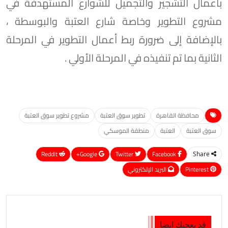
بأعمال التشجير والتجميل للشوارع المستهدفة في
مشروع التطوير وخاصة شارع العتبة والبوسطة ،
بالإضافة إلى ضرورة ربط أعمال التطوير في المرحلة
الثانية بما تم تنفيذه في المرحلة الأولي .
محافظة القاهرة
تطوير سوق العتبة
مشروع تطوير سوق العتبة
سوق العتبة
العتبة
منطقة الموسكي
ReddIt
Google+
Twitter
Facebook
Share
Pinterest
البريد الإلكتروني
قد يعجبك ايضا