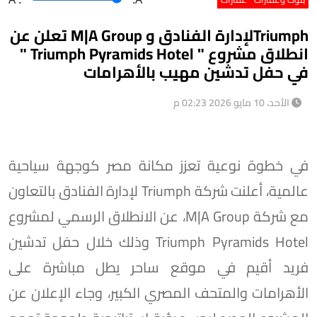
Triumphلإدارة الفنادق و M|A Group تعلن عن
انطلاق مشروع " Triumph Pyramids Hotel "
في حفل تدشين مهيب بالأهرامات
الأحد، 10 مايو 2026 02:23 م
في خطوة نوعية تعزز مكانة مصر كوجهة سياحية
عالمية، أعلنت شركة Triumph لإدارة الفنادق بالتعاون
مع شركة M|A Group، عن الانطلاق الرسمي لمشروع
Triumph Pyramids Hotel وذلك خلال حفل تدشين
فريد أقيم في موقع ساحر يطل مباشرة على
الأهرامات والمتحف المصري الكبير، وجاء الإعلان عن