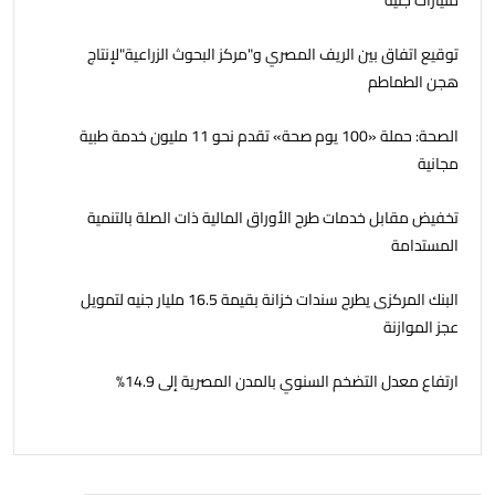
مليارات جنيه
توقيع اتفاق بين الريف المصري و"مركز البحوث الزراعية"لإنتاج
هجن الطماطم
الصحة: حملة «100 يوم صحة» تقدم نحو 11 مليون خدمة طبية
مجانية
تخفيض مقابل خدمات طرح الأوراق المالية ذات الصلة بالتنمية
المستدامة
البنك المركزى يطرح سندات خزانة بقيمة 16.5 مليار جنيه لتمويل
عجز الموازنة
ارتفاع معدل التضخم السنوي بالمدن المصرية إلى 14.9%