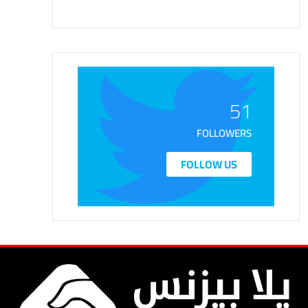
51
FOLLOWERS
FOLLOW US