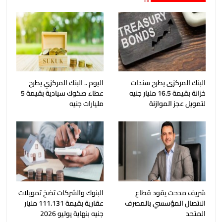
البنك المركزى يطرح سندات
اليوم .. البنك المركزي يطرح
خزانة بقيمة 16.5 مليار جنيه
عطاء صكوك سيادية بقيمة 5
لتمويل عجز الموازنة
مليارات جنيه
شريف مدحت يقود قطاع
البنوك والشركات تضخ تمويلات
الاتصال المؤسسي بالمصرف
عقارية بقيمة 111.131 مليار
المتحد
جنيه بنهاية يوليو 2026