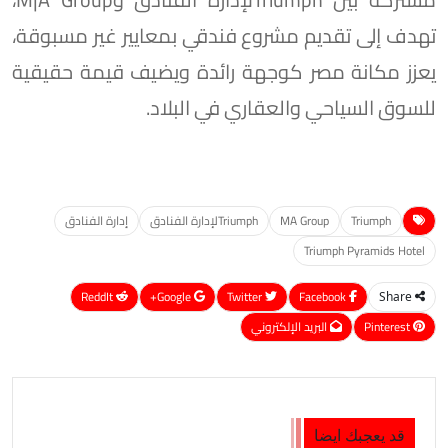
تهدف إلى تقديم مشروع فندقي بمعايير غير مسبوقة،
يعزز مكانة مصر كوجهة رائدة ويضيف قيمة حقيقية
للسوق السياحي والعقاري في البلاد.
Triumph
MA Group
Triumphلإدارة الفنادق
إدارة الفنادق
Triumph Pyramids Hotel
ReddIt
Google+
Twitter
Facebook
Share
Pinterest
البريد الإلكتروني
قد يعجبك ايضا