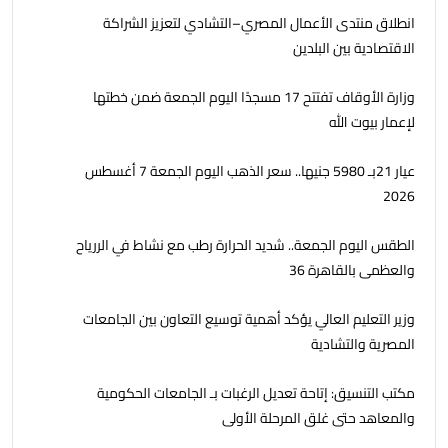
انطلاق منتدى الأعمال المصري–التشادي لتعزيز الشراكة
الاقتصادية بين البلدين
وزارة الأوقاف تفتتح 17 مسجدًا اليوم الجمعة ضمن خطتها
لإعمار بيوت الله
عيار 21بـ 5980 جنيها.. سعر الذهب اليوم الجمعة 7 أغسطس
2026
الطقس اليوم الجمعة.. شديد الحرارة رطب مع نشاط في الررياح
والعظمى بالقاهرة 36
وزير التعليم العالي يؤكد أهمية توسيع التعاون بين الجامعات
المصرية والتشادية
مكتب التنسيق: إتاحة تعديل الرغبات بـ الجامعات الحكومية
والمعاهد حتى غلق المرحلة الأولى