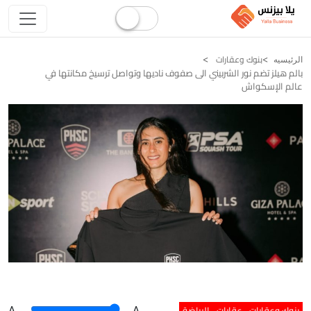
بنوك وعقارات
الرئيسيه
بالم هيلز تضم نور الشربيني الى صفوف ناديها وتواصل ترسيخ مكانتها في
عالم الإسكواش
بنوك وعقارات
عقارات
الرياضة
A
.
.A