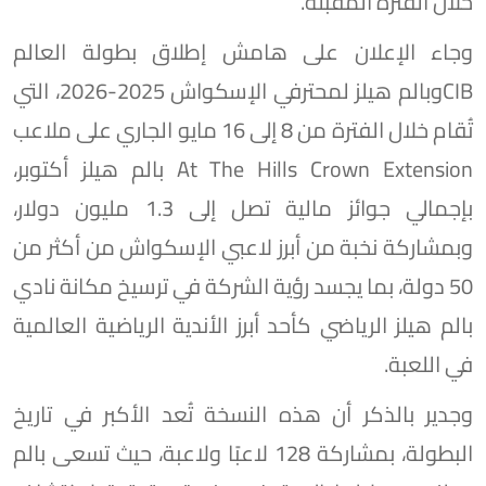
خلال الفترة المقبلة.
وجاء الإعلان على هامش إطلاق بطولة العالم
CIBوبالم هيلز لمحترفي الإسكواش 2025-2026، التي
تُقام خلال الفترة من 8 إلى 16 مايو الجاري على ملاعب
At The Hills Crown Extension بالم هيلز أكتوبر،
بإجمالي جوائز مالية تصل إلى 1.3 مليون دولار،
وبمشاركة نخبة من أبرز لاعبي الإسكواش من أكثر من
50 دولة، بما يجسد رؤية الشركة في ترسيخ مكانة نادي
بالم هيلز الرياضي كأحد أبرز الأندية الرياضية العالمية
في اللعبة.
وجدير بالذكر أن هذه النسخة تُعد الأكبر في تاريخ
البطولة، بمشاركة 128 لاعبًا ولاعبة، حيث تسعى بالم