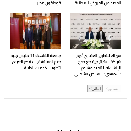
العديد من العروض المجانية
ڤودافون مصر
سيراك للتطوير العقاري تُبرم
جامعة القاهرة: 11 مليون جنيه
شراكة استراتيجية مع صرح
دعم لمستشفيات قصر العيني
للإنشاءات لتنفيذ مشروع
لتطوير الخدمات الطبية
"شماسي" بالساحل الشمالي
السابق
التالي