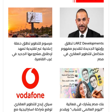
LARZ Developments تطلق
مرسوم للتطوير تطلق حملة
رؤيتها الجديدة لتقديم مفهوم
إعلانية غير تقليدية تمهد
متكامل للتطوير العقاري في
لإطلاق مشروعها الجديد في
مصر
غرب القاهرة
بنك مصر يشارك في فعالية
سيتي إيدج للتطوير العقاري
"اليوم العالمي للشباب" ويقدم
توقع شراكة استراتيجية مع