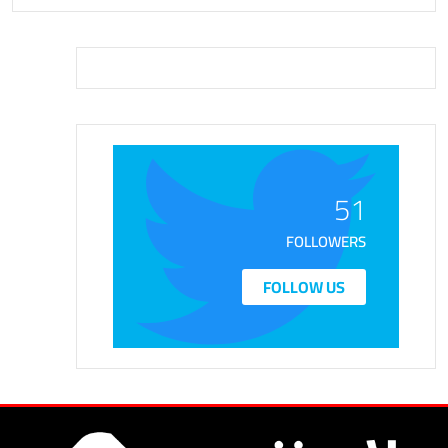
51
FOLLOWERS
FOLLOW US