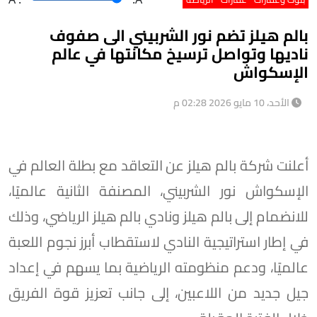
بالم هيلز تضم نور الشربيني الى صفوف
ناديها وتواصل ترسيخ مكانتها في عالم
الإسكواش
الأحد، 10 مايو 2026 02:28 م
أعلنت شركة بالم هيلز عن التعاقد مع بطلة العالم في
الإسكواش نور الشربيني، المصنفة الثانية عالميًا،
للانضمام إلى بالم هيلز ونادي بالم هيلز الرياضي، وذلك
في إطار استراتيجية النادي لاستقطاب أبرز نجوم اللعبة
عالميًا، ودعم منظومته الرياضية بما يسهم في إعداد
جيل جديد من اللاعبين، إلى جانب تعزيز قوة الفريق