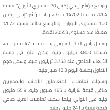
وارتفع مؤشر "إيجي إكس 70 متساوي الأوزان"، بنسبة
1.4%، محققًا 14702 نقطة، وزاد مؤشر "إيجي إكس
100 متساوي الأوزان" والأوسع نطاقًا بنسبة 1.72%
مغلقًا عند مستوى 20553 نقطة.
وسجل رأس المال السوقي ربحًا بقيمة 47 مليار جنيه،
مسجلًا 3.800 تريليون جنيه، وكان أغلق في جلسة
الأربعاء الماضي عند 3.753 تريليون جنيه، وسجل حجم
التداول بجلسة اليوم 12.3 مليار جنيه.
وسجلت تعاملات المتعاملين الأجانب والمصريين
صافي قيمة شرائية بـ 185 مليون جنيه، 55.9 مليون
جنيه على التوالي، بينما سجلت تعاملات العرب صافي
قيمة بيعية بـ 241 مليون جنيه.