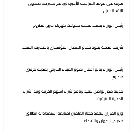
تعرف على موعد المراجعة الأخيرة لبرنامج مصر مع صندوق
النقد الدولي
رئيس الوزراء يتفقد محطة محولات كهرباء شرق مطروح
شريف مدحت يقود قطاع الاتصال المؤسسي بالمصرف المتحد
رئيس الوزراء يتابع أعمال تطوير الميناء الشرقي بمدينة مرسي
مطروح
مدينة مصر تواصل تنفيذ برنامج شراء أسهم الخزينة وتبدأ شراء
الكمية المتبقية
وزير الطيران يتفقد مطار العلمين لمتابعة استعدادات انطلاق
معرض الطيران والفضاء