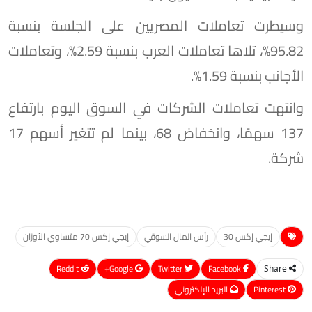
وسيطرت تعاملات المصريين على الجلسة بنسبة
95.82%، تلاها تعاملات العرب بنسبة 2.59%، وتعاملات
الأجانب بنسبة 1.59%.
وانتهت تعاملات الشركات في السوق اليوم بارتفاع
137 سهمًا، وانخفاض 68، بينما لم تتغير أسهم 17
شركة.
إيجي إكس 30
رأس المال السوقي
إيجي إكس 70 متساوي الأوزان
ReddIt
Google+
Twitter
Facebook
Share
Pinterest
البريد الإلكتروني