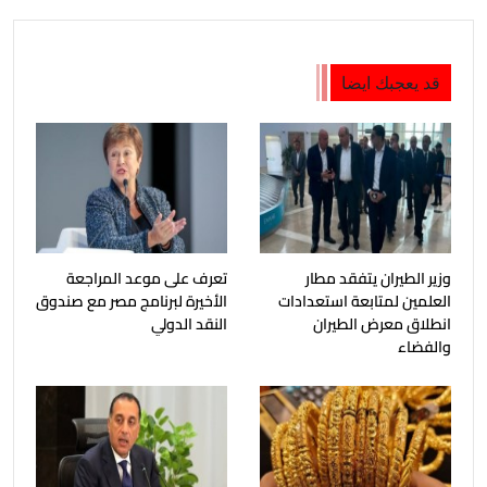
قد يعجبك ايضا
وزير الطيران يتفقد مطار
تعرف على موعد المراجعة
العلمين لمتابعة استعدادات
الأخيرة لبرنامج مصر مع صندوق
انطلاق معرض الطيران
النقد الدولي
والفضاء