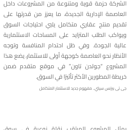
الشركة حزمة قوية ومتنوعة من المشروعات داخل
العاصمة الإدارية الجديدة، ما يعزز من قدرتها على
تقديم منتج عقاري متكامل يلبي احتياجات السوق
ويواكب الطلب المتزايد على المساحات الاستثمارية
عالية الجودة. وفي ظل احتدام المنافسة وتوجه
الأنظار نحو العاصمة كوجهة أولى للاستثمار، يضع هذا
المشروع “جولدن تاون” في موقع متقدم ضمن
خريطة المطورين الأكثر تأثيرًا في السوق.
جى تى بيزنس سيتي.. مفهوم جديد للاستثمار المتكامل
يمثل المشروع المرتقب نقلة نوعية في سوق