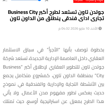
جولدن تاون تستعد لطرح أكبر Business City
تجارى اداى فندقى ينطلق من الداون تاون
الأحد، 10 مايو 2026 04:32 م
بخطوة توصف بأنها “الأجرأ” في سباق الاستثمار
العقاري داخل العاصمة الإدارية الجديدة، تستعد شركة
جولدن تاون للتطوير العقاري لإطلاق أكبر “Business
City” بمنطقة الداون تاون، كمشروع متكامل يجمع
بين الأنشطة التجاية والإدارية والفندقية في نموذج
حديث يعكس تطور مفهوم مدن الأعمال. ولا يأتي
هذا الطرح بمعزل عن استراتيجية أوسع، حيث تمتلك