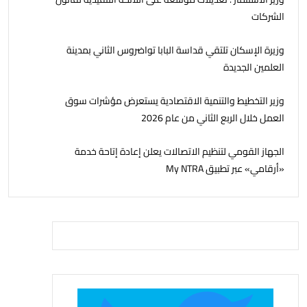
الشركات
وزيرة الإسكان تلتقي قداسة البابا تواضروس الثاني بمدينة
العلمين الجديدة
وزير التخطيط والتنمية الاقتصادية يستعرض مؤشرات سوق
العمل خلال الربع الثاني من عام 2026
الجهاز القومي لتنظيم الاتصالات يعلن إعادة إتاحة خدمة
«أرقامي» عبر تطبيق My NTRA