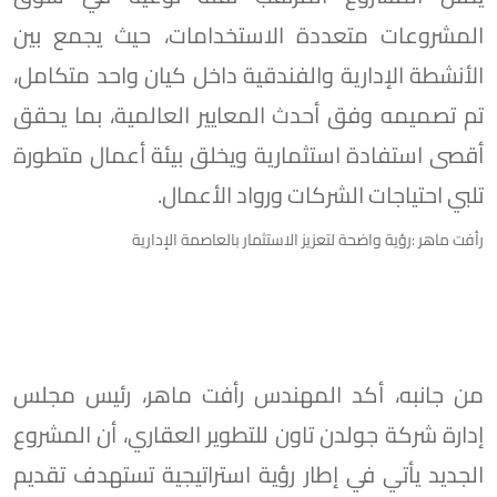
المشروعات متعددة الاستخدامات، حيث يجمع بين
الأنشطة الإدارية والفندقية داخل كيان واحد متكامل،
تم تصميمه وفق أحدث المعايير العالمية، بما يحقق
أقصى استفادة استثمارية ويخلق بيئة أعمال متطورة
تلبي احتياجات الشركات ورواد الأعمال.
رأفت ماهر :رؤية واضحة لتعزيز الاستثمار بالعاصمة الإدارية
من جانبه، أكد المهندس رأفت ماهر، رئيس مجلس
إدارة شركة جولدن تاون للتطوير العقاري، أن المشروع
الجديد يأتي في إطار رؤية استراتيجية تستهدف تقديم