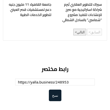
سيراك للتطوير العقاري تُبرم
جامعة القاهرة: 11 مليون جنيه
شراكة استراتيجية مع صرح
دعم لمستشفيات قصر العيني
للإنشاءات لتنفيذ مشروع
لتطوير الخدمات الطبية
"شماسي" بالساحل الشمالي
السابق
التالي
رابط مختصر
نسخ