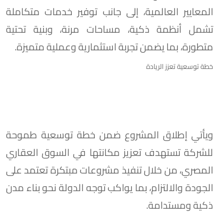
المعايير العالمية، إلى جانب توفير خدمات متكاملة
تشمل أنظمة ذكية، مساحات مرنة، وبنية تحتية
متطورة، بما يضمن تجربة استثمارية وعملية متميزة.
خطة توسعية تعزز الريادة
ويأتي إطلاق المشروع ضمن خطة توسعية طموحة
للشركة تستهدف تعزيز مكانتها في السوق العقاري
المصري، من خلال تنفيذ مشروعات مبتكرة تعتمد على
الجودة والالتزام، بما يواكب توجه الدولة نحو بناء مدن
ذكية ومستدامة.