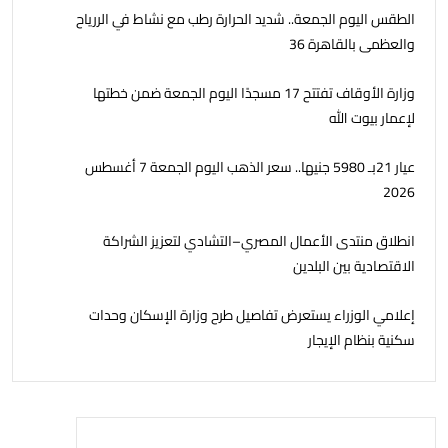
الطقس اليوم الجمعة.. شديد الحرارة رطب مع نشاط في الررياح
والعظمى بالقاهرة 36
وزارة الأوقاف تفتتح 17 مسجدًا اليوم الجمعة ضمن خطتها
لإعمار بيوت الله
عيار 21بـ 5980 جنيها.. سعر الذهب اليوم الجمعة 7 أغسطس
2026
انطلاق منتدى الأعمال المصري–التشادي لتعزيز الشراكة
الاقتصادية بين البلدين
إعلامي الوزراء يستعرض تفاصيل طرح وزارة الإسكان وحدات
سكنية بنظام الإيجار