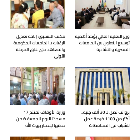
وزير التعليم العالي يؤكد أهمية
مكتب التنسيق: إتاحة تعديل
توسيع التعاون بين الجامعات
الرغبات بـ الجامعات الحكومية
المصرية والتشادية
والمعاهد حتى غلق المرحلة
الأولى
برواتب تصل لـ 30 ألف جنيه..
وزارة الأوقاف تفتتح 17
أكثر من 1100 فرصة عمل
مسجدًا اليوم الجمعة ضمن
للشباب فى المحافظات
خطتها لإعمار بيوت الله