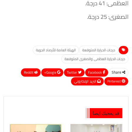
​العظمى: 41 درجة.
​الصغرى: 25 درجة.
درجات الحرارة المتوقعة
الهيئة العامة للأرصاد الجوية
درجات الحرارة العظمى والصغرى المتوقعة
ReddIt
Google+
Twitter
Facebook
Share
Pinterest
البريد الإلكتروني
قد يعجبك ايضا