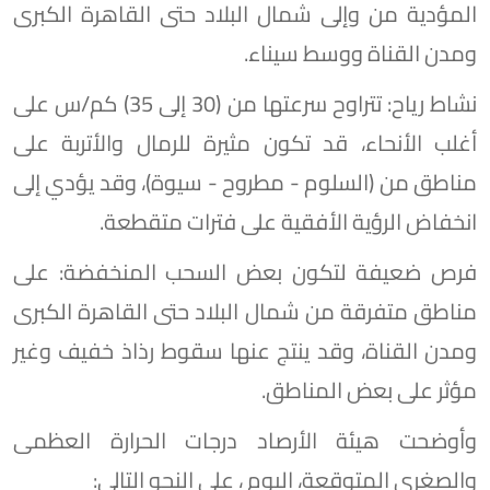
المؤدية من وإلى شمال البلاد حتى القاهرة الكبرى
ومدن القناة ووسط سيناء.
​نشاط رياح: تتراوح سرعتها من (30 إلى 35) كم/س على
أغلب الأنحاء، قد تكون مثيرة للرمال والأتربة على
مناطق من (السلوم - مطروح - سيوة)، وقد يؤدي إلى
انخفاض الرؤية الأفقية على فترات متقطعة.
​فرص ضعيفة لتكون بعض السحب المنخفضة: على
مناطق متفرقة من شمال البلاد حتى القاهرة الكبرى
ومدن القناة، وقد ينتج عنها سقوط رذاذ خفيف وغير
مؤثر على بعض المناطق.
وأوضحت هيئة الأرصاد درجات الحرارة العظمى
والصغرى المتوقعة، اليوم ، على النحو التالي: