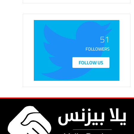
51
FOLLOWERS
FOLLOW US