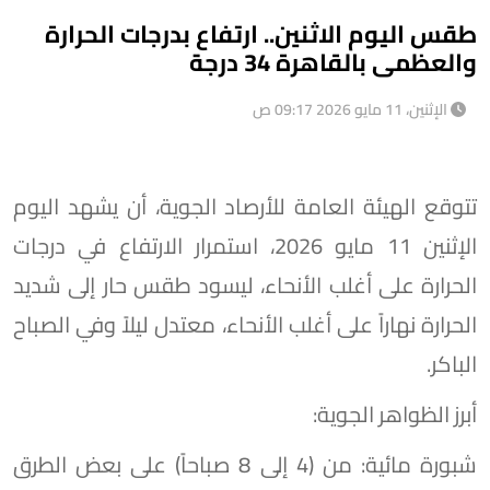
طقس اليوم الاثنين.. ارتفاع بدرجات الحرارة
والعظمى بالقاهرة 34 درجة
الإثنين، 11 مايو 2026 09:17 ص
تتوقع الهيئة العامة للأرصاد الجوية، أن يشهد اليوم
الإثنين 11 مايو 2026، ​​استمرار الارتفاع في درجات
الحرارة على أغلب الأنحاء، ل​يسود طقس حار إلى شديد
الحرارة نهاراً على أغلب الأنحاء، معتدل ليلاً وفي الصباح
الباكر.
​أبرز الظواهر الجوية:
​شبورة مائية: من (4 إلى 8 صباحاً) على بعض الطرق