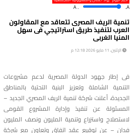
A
.
.A
تنمية الريف المصرى تتعاقد مع المقاولون
العرب لتنفيذ طريق استراتيجي فى سهل
المنيا الغربى
الإثنين، 11 مايو 2026 12:18 م
فى إطار جهود الدولة المصرية لدعم مشروعات
التنمية الشاملة وتعزيز البنية التحتية بالمناطق
الجديدة، أعلنت شركة تنمية الريف المصري الجديد –
المسئولة عن تنفيذ وإدارة المشروع القومى
لاستصلاح واستزراع وتنمية المليون ونصف المليون
فدان – عن توقيع عقد اتفاق وتعاون مع شركة