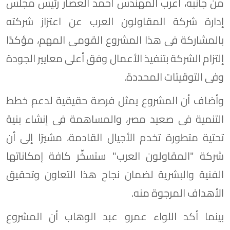
من جانبه، أعرب المهندس أحمد العصار رئيس مجلس
إدارة شركة المقاولون العرب عن اعتزاز شركته
بالمشاركة فى هذا المشروع القومى المهم، مؤكدًا
إلتزام الشركة بتنفيذ الأعمال وفق أعلى معايير الجودة
وفى التوقيتات المحددة.
وأضاف أن المشروع يمثل فرصة حقيقية لدعم خطط
التنمية فى صعيد مصر، والمساهمة فى إنشاء بنية
تحتية متطورة تخدم الأجيال القادمة، مشيرًا إلى أن
شركة "المقاولون العرب" ستسخِّر كافة إمكاناتها
الفنية والبشرية لضمان نجاح هذا التعاون وتحقيق
الأهداف المرجوة منه.
بينما أكد اللواء عمرو عبد الوهاب أن المشروع