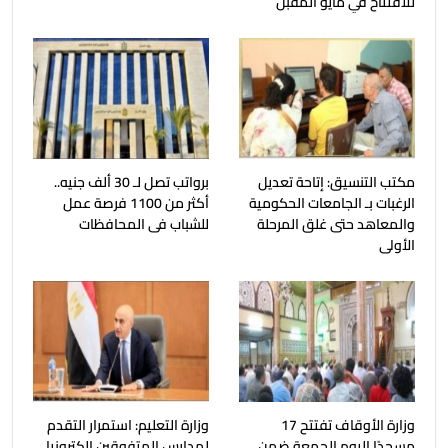
للافتتاح في مايو المقبل
مكتب التنسيق: إتاحة تعديل
برواتب تصل لـ 30 ألف جنيه..
الرغبات بـ الجامعات الحكومية
أكثر من 1100 فرصة عمل
والمعاهد حتى غلق المرحلة
للشباب فى المحافظات
الأولى
وزارة الأوقاف تفتتح 17
وزارة التعليم: استمرار التقدم
مسجدًا اليوم الجمعة ضمن
لمدارس المتفوقين إلكترونيا