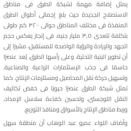
يمثل إضافة مهمة لشبكة الطرق فى مناطق
الاستصلاح الجديدة حيث بلغ إجمالى أطوال الطرق
المنفذة فى مختلف المناطق حوالى ٣٢٠٠ كم طولى
بتكلفة تتعدى ٣,٥ مليار جنيه، فى إنجاز يعكس حجم
الجهد والإرادة والرؤية الواضحة للمستقبل، مشيرًا إلى
أن تطوير البنية التحتية، وعلى رأسها الطرق، يُعد عنصرًا
حاسمًا فى جذب الإستثمارات الزراعية والصناعية،
وتسهيل حركة نقل المحاصيل ومستلزمات الإنتاج، كما
تمثل شبكة الطرق عنصرًا حيويًا فى خفض تكاليف
النقل اللوجستى، وتحسين كفاءة سلاسل الإمداد،
وربط مناطق الإنتاج بالأسواق ومنافذ التوزيع.
وأضاف اللواء عمرو عبد الوهاب أن منطقة سهل