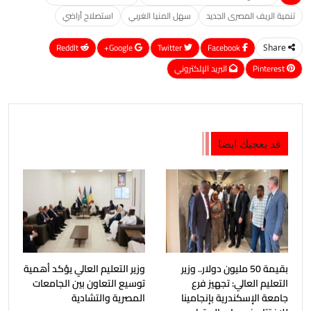
تنمية الريف المصرى الجديد
سهل المنيا الغربي
استصلاح أراضي
ReddIt
Google+
Twitter
Facebook
Share
Pinterest
البريد الإلكتروني
قد يعجبك ايضا
بقيمة 50 مليون دولار.. وزير
وزير التعليم العالي يؤكد أهمية
التعليم العالي: تجهيز فرع
توسيع التعاون بين الجامعات
جامعة الإسكندرية بإنجامينا
المصرية والتشادية