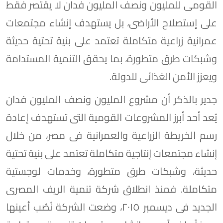
القومى للمليون ونصف المليون فدان لا يقتصر فقط
على إستصلاح الأراضى، بل يستهدف إنشاء مجتمعات
عمرانية زراعية متكاملة تعتمد على بنية تحتية حديثة
وشبكات طرق متطورة، بما يحقق التنمية المستدامة
ويعزز الأمن الغذائى للدولة.
جدير بالذكر أن مشروع المليون ونصف المليون فدان
يُعد أحد أبرز المشروعات القومية التى تستهدف إعادة
رسم الخريطة الزراعية والعمرانية فى مصر، من خلال
إنشاء مجتمعات إنتاجية متكاملة تعتمد على بنية تحتية
حديثة، وشبكات طرق متطورة، وخدمات لوجستية
متكاملة. فمنذ انطلاق شركة تنمية الريف المصرى
الجديد فى ديسمبر ٢٠١٥، وضعت الشركة نُصُب أعينها