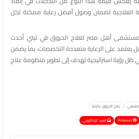
مة يعكس قيمة هذا النوع من التدخلات في إنقاذ
ومة العلاجية لضمان وصول أفضل رعاية ممكنة لكل
ومستشفى أهل مصر لعلاج الحروق في تبني أحدث
امل يعتمد على الرعاية متعددة التخصصات، بما يضمن
 ظل رؤية استراتيجية تهدف إلى تطوير منظومة علاج
الطبيعي
علاج الحروق عالميًا
Pinterest
البريد الإلكتروني