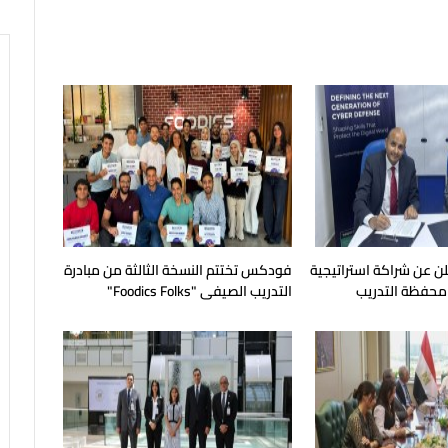
 RAKICT تعلن عن شراكة استراتيجية
فودكس تختتم النسخة الثالثة من مبادرة
لاق محفظة التدريب
التدريب الصيفى "Foodics Folks"
سكي