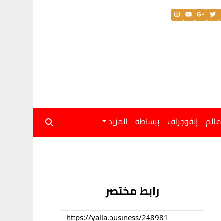
عالم
إنفوجراف
ببساطة
المزيد
رابط مختصر