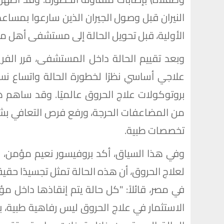
النيران قبل وصول الجيران الذين سارعوا بمس
الأولية، قبل تحويل الحالة إلى مستشفى أهل مصر
وبعد تقييم الحالة داخل المستشفى، قرر الفري
علاجي أساسي نظرًا لخطورة الحالة واتساع ن
بروتوكولات علاج الحروق عالميًا. وقد ساهم هذ
من المضاعفات الحرجة، ورفع فرص التعافي ب
تخصصات طبية.
وفي هذا السياق، أكد بروفيسور نعيم مؤمن،
لعلاج الحروق، أن هذه الحالة تمثل تجسيدًا حق
في مصر، قائلاً: "كل حالة يتم إنقاذها داخ
الاستثمار في علاج الحروق ليس رفاهية طبية، ب