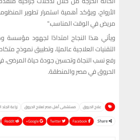
الحالة الحرجة من خلال تدخلات جراحية متقد
الأرواح، ويؤكد أهمية استمرار تطوير المنظ
مريض في الوقت المناسب."
ويأتي هذا النجاح امتدادًا لجهود مؤسسة 
التقنيات العلاجية عالميًا، وتطبيق نموذج متك
رفع نسب النجاة وتحسين جودة حياة المرضى، في
الحروق في مصر والمنطقة.
علاج الحروق
مستشفى أهل مصر لعلاج الحروق
زراعة الجلد 
ReddIt
Google+
Twitter
Facebook
Share