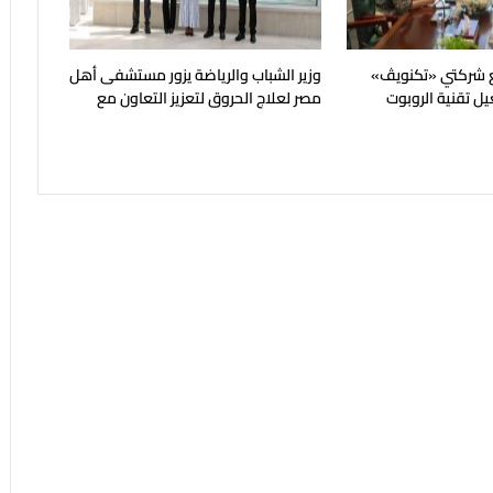
ع شركتي «تكنويڤ»
وزير الشباب والرياضة يزور مستشفى أهل
ل تقنية الروبوت
مصر لعلاج الحروق لتعزيز التعاون مع
مؤسسات المجتمع المدني