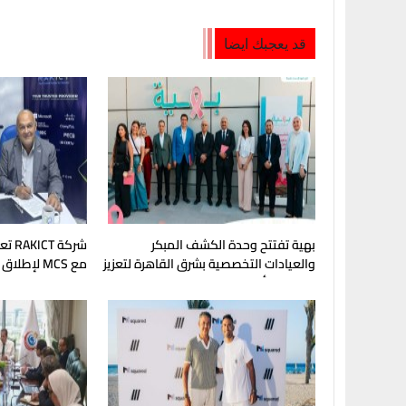
قد يعجبك ايضا
بهية تفتتح وحدة الكشف المبكر
شركة
والعيادات التخصصية بشرق القاهرة لتعزيز
مع MCS لإط
صحة المرأة
الرسمية لكاسبر