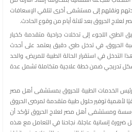
اعدتهم ونقلهم إلى مستشفى أخرى لتلقي الإسعافات
 لعلاج الحروق بعد ثلاثة أيام من وقوع الحادث.
ق الطبي اللجوء إلى تدخلات جراحية متقدمة كخيار
سبة الحروق، في تدخل طبي دقيق يعتمد على أحدث
ا التدخل في استقرار الحالة الطبية للمريض، والحد
شكل تدريجي ضمن خطة علاجية متكاملة تشمل عدة
 رئيس الخدمات الطبية للحروق بمستشفى أهل مصر
يقيًا لأهمية توفير حلول طبية متقدمة لمرضى الحروق
ل مؤسسة ومستشفى أهل مصر لعلاج الحروق تؤكد أن
ل ضرورة إنسانية عاجلة. نجاحنا في التعامل مع هذه