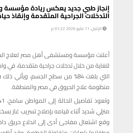
إنجاز طبي جديد يعكس ريادة مؤسسة 
التدخلات الجراحية المتقدمة وإنقاذ حيا
الإثنين، 11 مايو 2026 01:22 م
أعلنت مؤسسة ومستشفى أهل مصر لعلاج الحرو
للغاية من خلال تدخلات جراحية متقدمة، في واحدة
التي بلغت 84% من سطح الجسم، ويأتي 
منظومة علاج الحروق في مصر والمنطقة.
منزلي شديد أثناء قيامه بإصلاح تسريب غاز بسخا
وقع اشتعال مفاجئ أدى إلى اندلاع حريق داخل 
وطفلاه) بإصابات متفاوتة الخطورة. وقد أظهر 