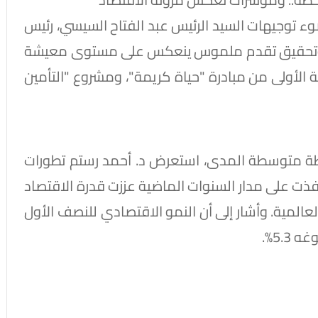
وء توجيهات السيد الرئيس عبد الفتاح السيسي، رئيس
ي وتحقيق تقدم ملموس ينعكس على مستوى معيشة
 الأولى من مبادرة "حياة كريمة"، ومشروع "التأمين
طة متوسطة المدى، استعرض د. أحمد رستم تطورات
 نُفذت على مدار السنوات الماضية عززت قدرة الاقتصاد
عالمية. وأشار إلى أن النمو الاقتصادي للنصف الأول
5.3%.