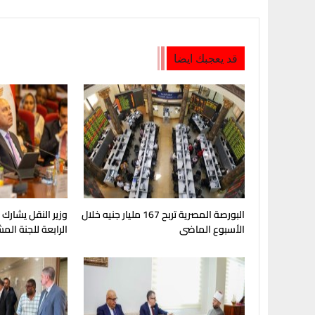
قد يعجبك ايضا
البورصة المصرية تربح 167 مليار جنيه خلال
وزير النقل يشارك
الأسبوع الماضى
الرابعة للجنة الم