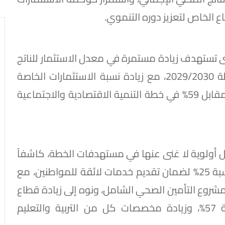
ع الخاص لتعزيز دوره التنموي.
تستهدف زيادة مستمرة في معدل الاستثمار للناتج
المحلي الإجمالي ليسجل نحو 20% بنهاية الخطة 2029/2030، مع زيادة نسبة الاستثمارات الخاصة
لتصل إلى 64% بنهاية الخطة متوسطة المدى مقابل 59% في خطة التنمية الاقتصادية والاجتماعية
مثل أولوية لا غنى عنها في مستهدفات الخطة، كاشفاً
عن زيادة مخصصات قطاع الصحة والسكان بنسبة 25% لضمان تقديم خدمات لائقة للمواطنين، مع
مشروع التأمين الصحي الشامل، ونوه إلى زيادة قطاع
التضامن الاجتماعي وبرامجه المختلفة بنسبة 57%، وزيادة مخصصات كل من التربية والتعليم