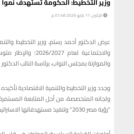
وزير التخطيط: الحكومة تستهدف نمواً بنسبة 5.4% بخطة 7
الإثنين، 11 مايو 2026 01:48 م
عرض الدكتور أحمد رستم، وزير التخطيط والتنم
والموازنة بمجلس النواب، برئاسة النائب الدكتو
وجدد وزير التخطيط والتنمية الاقتصادية تأكيد
ولجانه المتخصصة، من أجل المتابعة المستمرة ل
"رؤية مصر 2030" وتنفيذ مستهدفاتها الاستراتيجية.
أولويات القيادة السياسية: المواطن في قلب ا