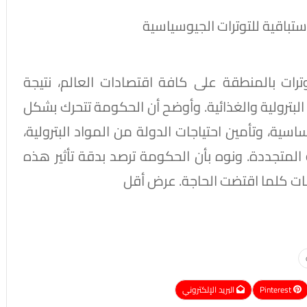
ستباقية للتوترات الجيوسياسية
وترات بالمنطقة على كافة اقتصادات العالم، نتيجة
البترولية والغذائية. وأوضح أن الحكومة تتحرك بشكل
اسية، وتأمين احتياجات الدولة من المواد البترولية،
 المتجددة. ونوه بأن الحكومة ترصد بدقة تأثير هذه
ات كلما اقتضت الحاجة. عرض أقل
Pinterest
البريد الإلكتروني