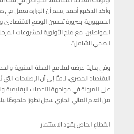
وأكد الدكتور أحمد رستم أن الوزارة تعمل في ض
الجمهورية، بضرورة تحسين الوضع الاقتصاد
المواطنين، مع منح الأولوية لمشروعات المرحلة
الصحي الشامل".
وفي بداية عرضه لملامح الخطة السنوية والخ
الاقتصاد المصري، لافتًا إلى أن الإصلاحات التي
على المرونة في مواجهة التحديات الإقليمية وال
من العام المالي الجاري سجل تطورًا ملحوظًا ببلوغه 
القطاع الخاص يقود الاستثمار