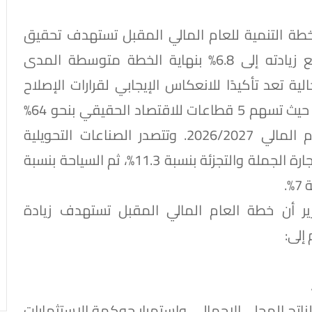
 خطة التنمية للعام المالي المقبل تستهدف تحقيق
معدل نمو متوسطه من 5,2% إلى 5.4%، مع زيادته إلى 6.8% بنهاية الخطة متوسطة المدى
و الحالية تعد تأكيدًا للانعكاس الإيجابي لقرارات الإصلاح
الاقتصادي على القطاعات الإنتاجية والخدمية؛ حيث تسهم 5 قطاعات للاقتصاد الحقيقي بنحو 64%
في النمو الاقتصادي المستهدف خلال العام المالي 2026/2027. وتتصدر الصناعات التحويلية
المساهمة في النمو بنسبة 29%، يليها قطاع تجارة الجملة والتجزئة بنسبة 11.3%، ثم السياحة بنسبة
ير أن خطة العام المالي المقبل تستهدف زيادة
دل استثمار محلي يبلغ 17% من الناتج المحلي الإجمالي، واستمرار حوكمة الاستثمارات