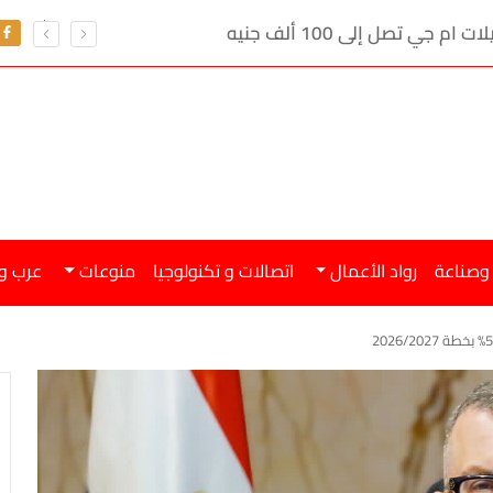
تعرف على سعر الدو
 وصناعة
رواد الأعمال
اتصالات و تكنولوجيا
منوعات
عرب و