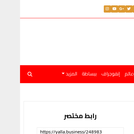
لار اليوم الجمعة 31 يوليو 2026
عالم
إنفوجراف
ببساطة
المزيد
رابط مختصر