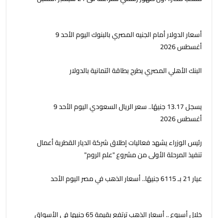
أسعار الدولار أمام الجنيه المصري بالبنوك اليوم الأحد 9
أغسطس 2026
البنك الأهلي المصري يطرح بطاقة ائتمانية بالدولار
يسجل 13.17 جنيهًا.. سعر الريال السعودي اليوم الأحد 9
أغسطس 2026
رئيس الوزراء يشهد فعاليات إطلاق شركة الديار القطرية أعمال
تنفيذ المرحلة الأولى من مشروع "علم الروم"
عيار 21 بـ 6115 جنيهًا.. أسعار الذهب في مصر اليوم الأحد
خلال أسبوع .. أسعار الذهب ترتفع بقيمة 65 جنيها فى الأسواق