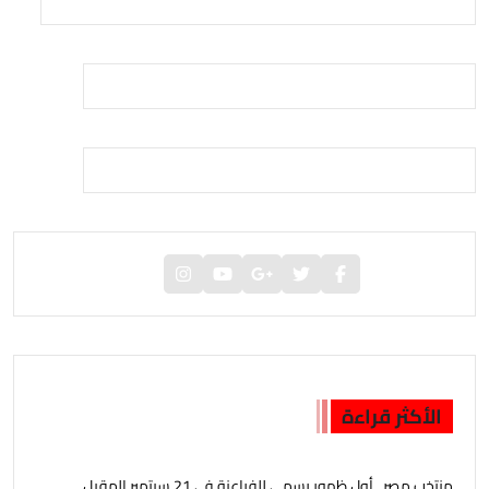
الأكثر قراءة
منتخب مصر.. أول ظهور رسمي للفراعنة فى 21 سبتمبر المقبل