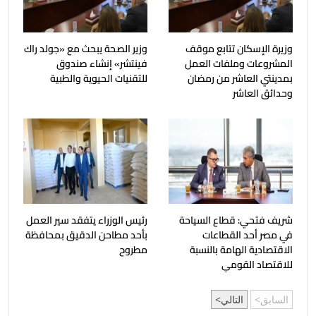
وزيرة الإسكان تتابع موقف
وزير الصحة يبحث مع «جولد راك
المشروعات وملفات العمل
فينتشر» إنشاء صندوق
بمدينتي العاشر من رمضان
للتقنيات الحيوية والطبية
وحدائق العاشر
شريف فتحي: قطاع السياحة
رئيس الوزراء يتفقد سير العمل
في مصر أحد القطاعات
بأحد مطاحن الدقيق بمحافظة
الاقتصادية الهامة بالنسبة
مطروح
للاقتصاد القومي
السابق
التالي