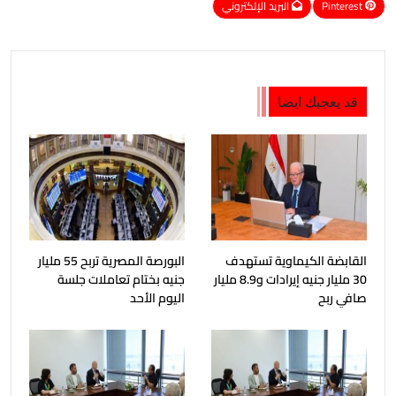
Pinterest
البريد الإلكتروني
قد يعجبك ايضا
القابضة الكيماوية تستهدف
البورصة المصرية تربح 55 مليار
30 مليار جنيه إيرادات و8.9 مليار
جنيه بختام تعاملات جلسة
صافي ربح
اليوم الأحد