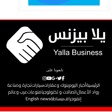
تابعونا على
الرئيسية
أخبار اليوم
بنوك وعقارات
سيارات
تجارة وصناعة
رواد الأعمال
اتصالات و تكنولوجيا
منوعات
عرب وعالم
إنفوجراف
ببساطة
English news