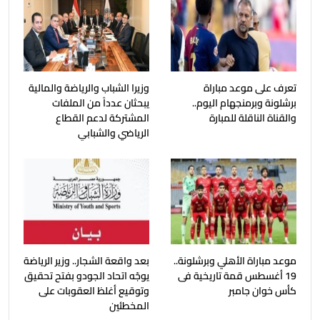
تعرف على موعد مباراة
وزيرا الشباب والرياضة والمالية
برشلونة وبرمنجهام اليوم..
يبحثان عدداً من الملفات
والقناة الناقلة للمبارة
المشتركة لدعم القطاع
الرياضي والشبابي
موعد مباراة الأهلي وبرشلونة..
بعد واقعة الشجار.. وزير الرياضة
19 أغسطس قمة تاريخية فى
يوجّه اتحاد الجودو بفتح تحقيق
كأس خوان جامبر
وتوقيع أغلظ العقوبات على
المخطئين