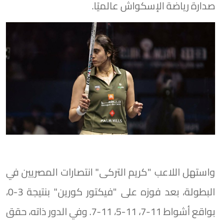
صدارة رياضة الإسكواش عالميًا.
واستهل اللاعب "كريم التركى" انتصارات المصريين في
البطولة، بعد فوزه على "فيكتور كورين" بنتيجة 3-0،
بواقع أشواط 11-7، 11-5، 11-7. وفي الدور ذاته، حقق