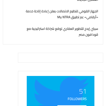
الجهاز القومي لتنظيم الاتصالات يعلن إعادة إتاحة خدمة
«أرقامي» عبر تطبيق My NTRA
سيتي إيدج للتطوير العقاري توقع شراكة استراتيجية مع
ڤودافون مصر
51
FOLLOWERS