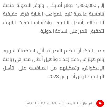
إلى 1,300,000 دولار أمريكى. وتوفّر البطولة منصة
تنافسية عالمية تتيح للمواهب الشابة فرصًا حقيقية
للاحتكاك بأفضل اللاعبين واكتساب الخبرات اللازمة
لتحقيق التميز على الساحة الدولية.
جدير بالذكر أن تنظيم البطولة يأتي استكمالًا لجهود
بالم هيلز في دعم إعداد وتأهيل أبطال مصر في رياضة
الإسكواش، وتمكينهم من المنافسة على التأهل
لأولمبياد لوس أنجلوس 2028.
بالم هيلز
أبطال مصر
بطولة العالم CIB
البطولة