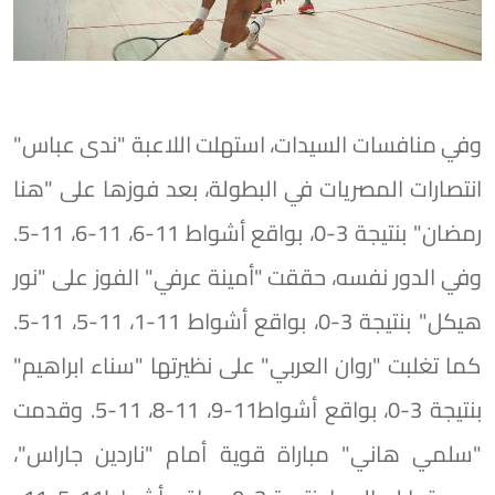
وفي منافسات السيدات، استهلت اللاعبة "ندى عباس"
انتصارات المصريات في البطولة، بعد فوزها على "هنا
رمضان" بنتيجة 3-0، بواقع أشواط 11-6، 11-6، 11-5.
وفي الدور نفسه، حققت "أمينة عرفي" الفوز على "نور
هيكل" بنتيجة 3-0، بواقع أشواط 11-1، 11-5، 11-5.
كما تغلبت "روان العربي" على نظيرتها "سناء ابراهيم"
بنتيجة 3-0، بواقع أشواط11-9، 11-8، 11-5. وقدمت
"سلمي هاني" مباراة قوية أمام "ناردين جاراس"،