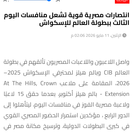
انتصارات مصرية قوية تشعل منافسات اليوم
الثالث ببطولة العالم للإسكواش
الإثنين، 11 مايو 2026 02:06 م
واصل اللاعبون واللاعبات المصريون تألقهم في بطولة
العالم CIB وبالم هيلز لمحترفي الإسكواش 2025–
2026، المقامة على ملاعب At The Hills, Crown
Extension - بالم هيلز أكتوبر، بعدما حقق 15 لاعبًا
ولاعبة مصرية الفوز في منافسات اليوم، ليتأهلوا إلى
الدور الرابع ، مؤكدين استمرار الحضور المصري القوي
في كبرى البطولات الدولية، وترسيخ مكانة مصر في