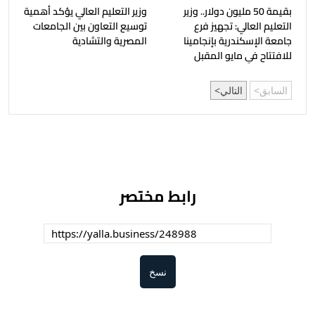
بقيمة 50 مليون دولار.. وزير
وزير التعليم العالي يؤكد أهمية
التعليم العالي: تجهيز فرع
توسيع التعاون بين الجامعات
جامعة الإسكندرية بإنجامينا
المصرية والتشادية
للافتتاح في مايو المقبل
السابق
التالي
رابط مختصر
نسخ