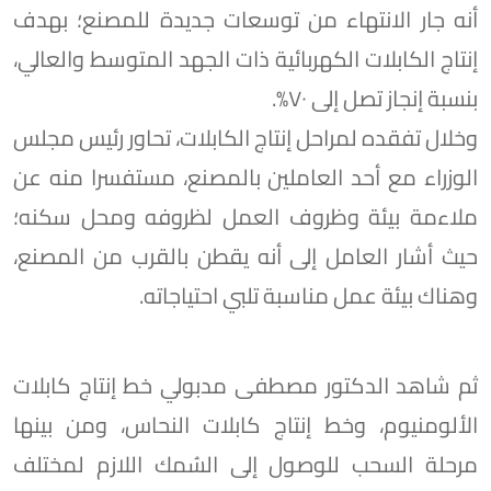
أنه جار الانتهاء من توسعات جديدة للمصنع؛ بهدف
إنتاج الكابلات الكهربائية ذات الجهد المتوسط والعالي،
بنسبة إنجاز تصل إلى ٧٠%.
وخلال تفقده لمراحل إنتاج الكابلات، تحاور رئيس مجلس
الوزراء مع أحد العاملين بالمصنع، مستفسرا منه عن
ملاءمة بيئة وظروف العمل لظروفه ومحل سكنه؛
حيث أشار العامل إلى أنه يقطن بالقرب من المصنع،
وهناك بيئة عمل مناسبة تلبي احتياجاته.
ثم شاهد الدكتور مصطفى مدبولي خط إنتاج كابلات
الألومنيوم، وخط إنتاج كابلات النحاس، ومن بينها
مرحلة السحب للوصول إلى السُمك اللازم لمختلف