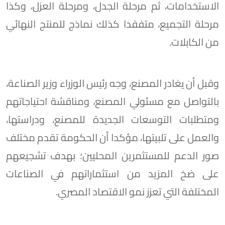
الاستخدامات، ثم مرحلة الجدل، ومرحلة العزل، وكذا
مرحلة التجميع، متفقدا كذلك نماذج للمنتج النهائي
من الكابلات.
وقبل أن يغادر المصنع، وجه رئيس الوزراء وزير الصناعة،
بالتواصل مع مسئولي المصنع، ومناقشة احتياجاتهم
ومتطلبات التوسعات الجديدة للمصنع، ودراستها،
والعمل على تلبيتها، مؤكدا أن الحكومة تقدم مختلف
صور الدعم للمستثمرين المحليين؛ بهدف تشجيعهم
على ضخ المزيد من استثماراتهم في الصناعات
المختلفة التي تعزز نمو الاقتصاد المصري.