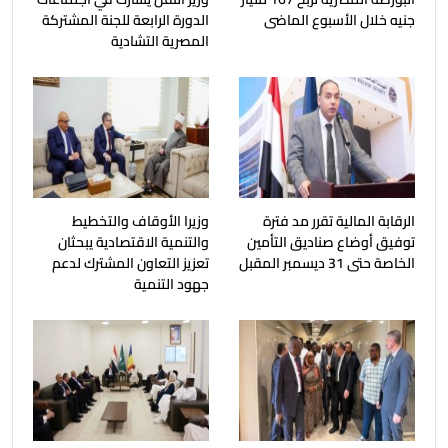
جنيه خلال الأسبوع الماضى
الدورة الرابعة للجنة المشتركة
المصرية التشادية
الرقابة المالية تقرر مد فترة
وزيرا الأوقاف والتخطيط
توفيق أوضاع صناديق التأمين
والتنمية الاقتصادية يبحثان
الخاصة حتى 31 ديسمبر المقبل
تعزيز التعاون المشترك لدعم
جهود التنمية