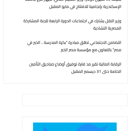
الإسكندرية بإنجامينا للافتتاح في مايو المقبل
وزير النقل يشارك في اجتماعات الدورة الرابعة للجنة المشتركة
المصرية التشادية
التضامن الاجتماعي تطلق مبادرة "بكرة المدرسة .. الخير في
مصر" بالتعاون مع مؤسسة مصر الخير
الرقابة المالية تقرر مد فترة توفيق أوضاع صناديق التأمين
الخاصة حتى 31 ديسمبر المقبل