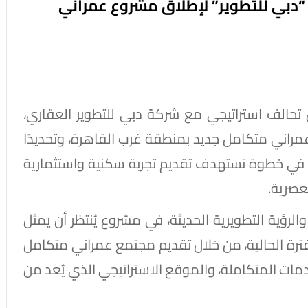
 “دبي للتطوير” لإطلاق مشروع عمراني
تحالف استراتيجي مع شركة دبي للتطوير العقاري،
ة الجديدة” La Courbe مشروع عمراني متكامل جديد بمنطقة غرب القاهرة، وتحديدًا
 في خطوة تستهدف تقديم تجربة سكنية واستثمارية
عصرية.
الرؤية التطويرية الحديثة، في مشروع يُنتظر أن يمثل
لفترة الحالية، من خلال تقديم مجتمع عمراني متكامل
مات المتكاملة، والموقع الاستراتيجي الذي يُعد من