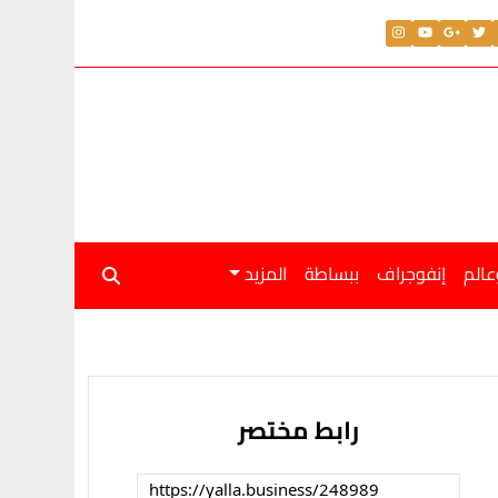
عالم
إنفوجراف
ببساطة
المزيد
رابط مختصر