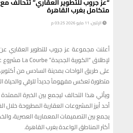
“عز جروب للتطوير العقاري” تتحالف مع
متكامل بغرب القاهرة
الإثنين، 11 مايو 2026 03:25 م
أعلنت مجموعة عز جروب للتطوير العقاري عن 
لإطلاق “الكورب
على طريق الواحات بمدينة السادس من أكتوبر،
متطورة تعكس مفهوماً جديداً للرقي والحياة ال
ويأتي هذا التحالف ليجمع بين الخبرة الممتدة و
أحد أبرز المشروعات العقارية المطروحة خلال ا
يجمع بين التصميمات المعمارية العصرية، والخد
أكثر المناطق الواعدة بغرب القاهرة.