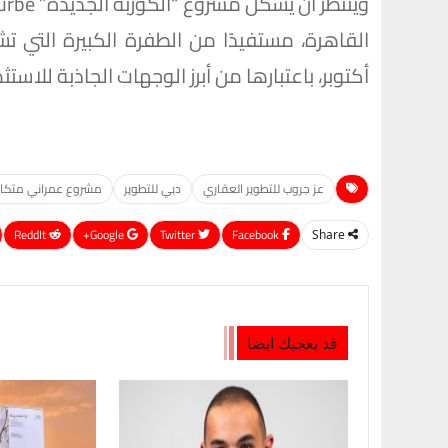
القاهرة، مستفيدًا من الطفرة الكبيرة التي
أكتوبر، باعتبارها من أبرز الوجهات الجاذبة للاست
عز جروب للتطوير العقاري
دبي للتطوير
مشروع عمراني متكام
ReddIt
Google+
Twitter
Facebook
Share
قد يعجبك ايضا