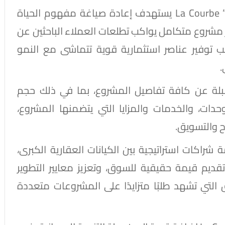
وأكدت الشركتان أن مشروع “الكوربة الجديدة” La Courbe يستهدف إعادة صياغة مفهوم الحياة
ر مشروع متكامل يواكب تطلعات العملاء الباحثين عن
نب توفير عناصر استثمارية قوية تتماشى مع النمو
.
قبلة عن كافة تفاصيل المشروع، بما في ذلك حجم
وحدات، والخدمات والمزايا التي يتضمنها المشروع،
ح والتسويق.
 شراكات استراتيجية بين الكيانات العقارية الكبرى،
يم قيمة حقيقية للسوق، وتعزيز معايير التطوير
لتي تشهد طلبًا متزايدًا على المشروعات متعددة