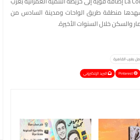
ويُنتظر أن يشكل مشروع “الكوربة الجديدة” La Courbe إضافة قوية إلى خريطة التنمية العمرانية بغرب
 تشهدها منطقة طريق الواحات ومدينة السادس من
ثمار والسكن خلال السنوات الأخيرة.
ل بغرب القاهرة
Pinterest
البريد الإلكتروني