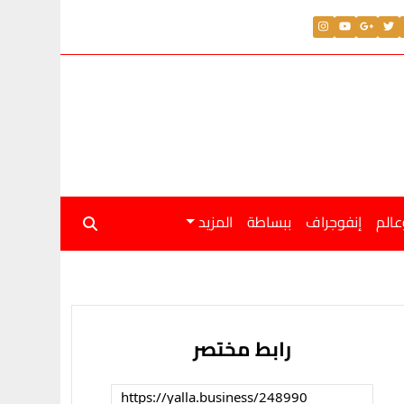
عالم
إنفوجراف
ببساطة
المزيد
رابط مختصر