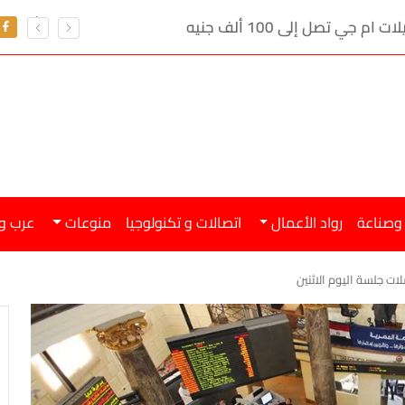
ي تصل إلى 100 ألف جنيه
 وصناعة
رواد الأعمال
اتصالات و تكنولوجيا
منوعات
عرب و