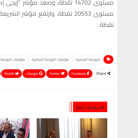
نقطة.
البورصة المصرية
مؤشرات البورصة المصرية
مؤشرات البورصة
ReddIt
Google+
Twitter
Facebook
Share
قد يعجبك ايضا