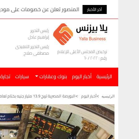
المنصور تعلن عن خصومات على موديلات ام ج
آخر الأخبار
رئيس التحرير
إبراهيم عادل
رئيس التحرير التنفيذى
ترخيص المجلس الأعلى للإعلام
مصطفى صلاح
رقم : ٢٠٢٢ / ٦٠
الرئيسية
أخبار اليوم
بنوك وعقارات
سيارات
تجارة
البورصة المصرية تربح 13.9 مليار جنيه بختام تعاملات جلسة اليوم الاثنين
أخبار اليوم
الرئيسيه