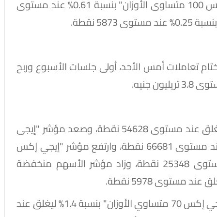
مستوى 14807 نقطة، وصعد مؤشر "إيجى إكس 100 متساوى الأوزان" بنسبة 0.61% عند مستوى
ام تعاملات أمس الأحد، أولى جلسات الأسبوع وربح
وصعد مؤشر "إيجي إكس 30" بنسبة 1.91% ليغلق عند مستوى 54628 نقطة، وصعد مؤشر "إيجى
إكس 30 محدد الأوزان" بنسبة 2.06% ليغلق عند مستوى 66681 نقطة، وارتفع مؤشر "إيجي إكس
30 للعائد الكلى" بنسبة 1.92% ليغلق عند مستوى 25348 نقطة، وزاد مؤشر الأسهم منخفضة
وقفز مؤشر الشركات المتوسطة والصغيرة "إيجي إكس 70 متساوي الأوزان" بنسبة 1.4% ليغلق عند