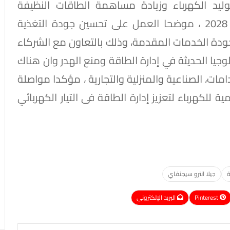
وليد الكهرباء وزيادة مساهمة الطاقات النظيفة
والمتجددة فى مزيج الطاقة لتصل 45% عام 2028 ، موضحا العمل على تحسين جودة التغذية
جودة الخدمات المقدمة، وذلك بالتعاون مع الشركاء
وجيا الحديثة في إدارة الطاقة ومنع الهدر وان هناك
ات، الصناعية والمنزلية والتجارية ، مؤكدا مواصلة
للكهرباء لتعزيز إدارة الطاقة فى التيار الكهربائي
ة
جيلا انترو سيجنفاي
Pinterest
البريد الإلكتروني