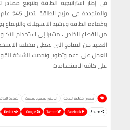
فى إطار استراتيجية الطاقة وتنويع مصادر ت
وكفاءة الطاقة وترشيد الاستهلاك والارتفاع ب
من القطاع الخاص ، مشيرا إلى استخدام التكنول
العديد من النماذج التي تغطي مختلف الاستخدام
العمل على دعم وتطوير وتحديث الشبكة القومية 
على كافة الاستخدامات.
تحسين كفاءة الطاقة
الدكتور محمود عصمت
كفاءة الطاق
ReddIt
Google+
Twitter
Facebook
Share