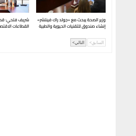
وزير الصحة يبحث مع «جولد راك فينتشر»
شريف فتحي: قطا
إنشاء صندوق للتقنيات الحيوية والطبية
القطاعات الاقتصاد
للاقتصاد القومي
السابق
التالي