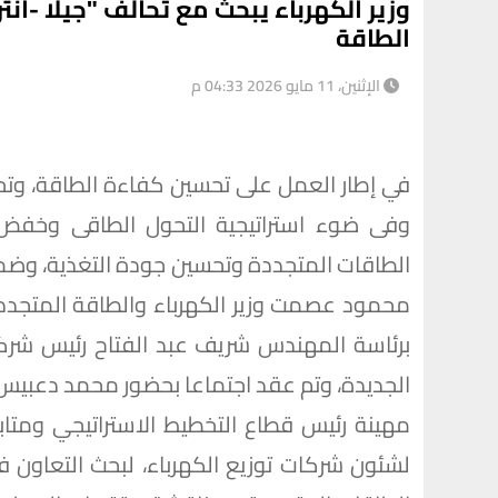
وزير الكهرباء يبحث مع تحالف "جيلا -ان
الطاقة
الإثنين، 11 مايو 2026 04:33 م
في إطار العمل على تحسين كفاءة الطاقة، وتحق
وفى ضوء استراتيجية التحول الطاقى وخفض ا
الطاقات المتجددة وتحسين جودة التغذية، وضمان 
محمود عصمت وزير الكهرباء والطاقة المتجددة،
برئاسة المهندس شريف عبد الفتاح رئيس شركة ا
الجديدة، وتم عقد اجتماعا بحضور محمد دعبيس 
مهينة رئيس قطاع التخطيط الاستراتيجي ومتابع
لشئون شركات توزيع الكهرباء، لبحث التعاون