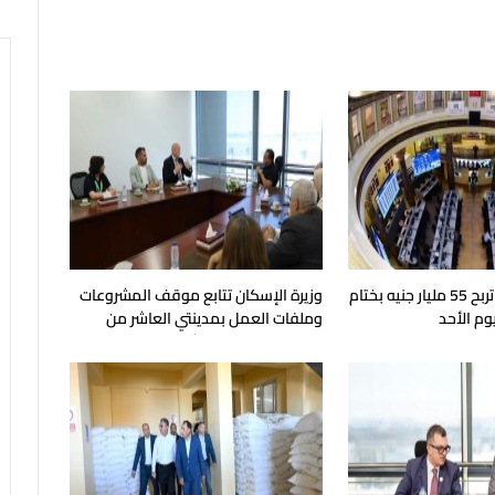
البورصة المصرية تربح 55 مليار جنيه بختام
وزيرة الإسكان تتابع موقف المشروعات
وم الأحد
وملفات العمل بمدينتي العاشر من
رمضان وحدائق العاشر