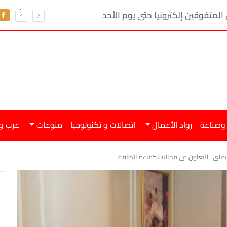
وزير الاستثمار : 9.68 مليار دولار حجم التجارة بين مصر 
 وصناعة
رواد الأعمال
اتصالات و تكنولوجيا
منوعات
عرب و
يجنفاي" التعاون في مجالات كفاءة الطاقة