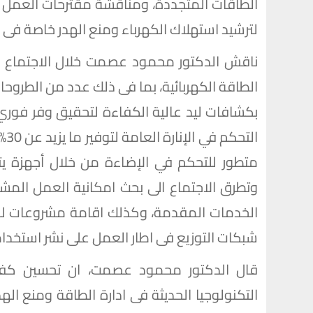
الطاقات المتجددة، ومناقشة مقترحات العمل ال
لترشيد استهلاك الكهرباء ومنع الهدر خاصة فى ال
ناقش الدكتور محمود عصمت خلال الاجتماع آل
الطاقة الكهربائية، بما فى ذلك عدد من الطروح
بكشافات ليد عالية الكفاءة لتحقيق وفر فوري
ال
متطور للتحكم في الإضاءة من خلال أجهزة يتم
وتطرق الاجتماع الى بحث امكانية العمل المش
الخدمات المقدمة، وكذلك اقامة مشروعات للطا
شبكات التوزيع فى اطار العمل على نشر استخدا
قال الدكتور محمود عصمت، ان تحسين كفاءة
التكنولوجيا الحديثة فى ادارة الطاقة ومنع ال