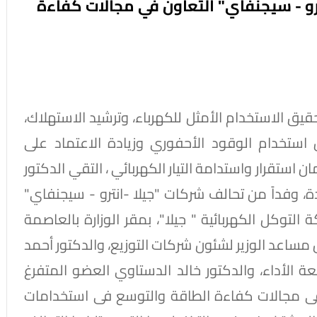
ترو - سيجنفاي" التعاون في مجالات كفاءة
يق الاستخدام الأمثل للكهرباء، وترشيد الاستهلاك،
ستخدام الوقود الأحفوري وزيادة الاعتماد على
استقرار واستدامة التيار الكهربائي ، التقي الدكتور
 وفداً من تحالف شركات "جيلا -انترو - سيجنفاي"
لتوكل الكهربائية " جيلا"، بمقر الوزارة بالعاصمة
مساعد الوزير لشئون شركات التوزيع، والدكتور أحمد
ة الأداء، والدكتور خالد الدستاوي العضو المتفرغ
 فى مجالات كفاءة الطاقة والتوسع فى استخدامات