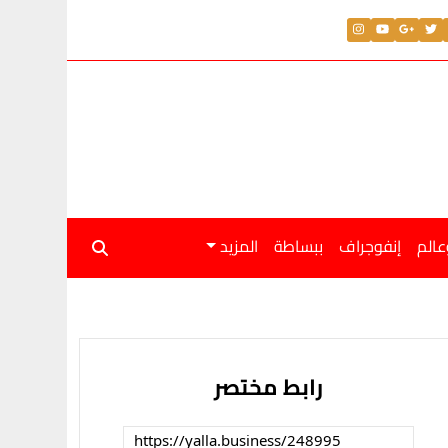
والإمارات
عالم
إنفوجراف
ببساطة
المزيد
رابط مختصر