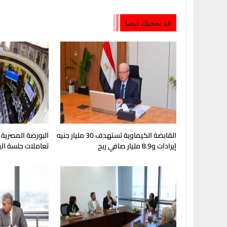
قد يعجبك ايضا
القابضة الكيماوية تستهدف 30 مليار جنيه
إيرادات و8.9 مليار صافي ربح
تعاملات جلسة الي