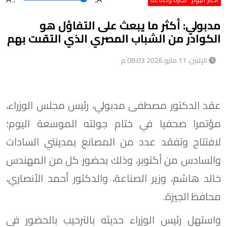
مدبولي: أكثر ما يبعث على التفاؤل هو
الكوادر من الشباب المصري الذي التقىت بهم
الإثنين، 11 مايو 2026 08:03 م
عقد الدكتور مصطفى مدبولي، رئيس مجلس الوزراء،
مؤتمرا صحفيا في ختام جولته الموسعة اليوم؛
لافتتاح وتفقد عدد من المصانع بمدينتي السادات
والسادس من أكتوبر، وذلك بحضور كل من المهندس
خالد هاشم، وزير الصناعة، والدكتور أحمد الأنصاري،
محافظ الجيزة.
واستهل رئيس الوزراء حديثه بالترحيب بالحضور في