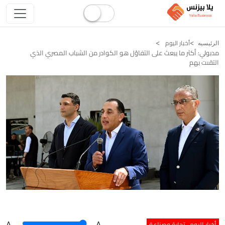
أخبار اليوم
الرئيسيه
مدبولي: أكثر ما يبعث على التفاؤل هو الكوادر من الشباب المصري الذي
التقىت بهم
أخبار اليوم
تجارة وصناعة
A
.
.A