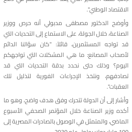
الاقتصاد الوطني".
وأوضح الدكتور مصطفى مدبولي أنه حرص ووزير
الصناعة، خلال الجولة، على الاستماع إلى التحديات التي
قد تواجه المستثمرين، قائلاً: "كان سؤالنا الدائم
لأصحاب المصانع: ما هي المشكلات التي تواجهكم
اليوم؟ وذلك حتى نحدد بدقة التحديات التي قد
تصادفهم، ونتخذ الإجراءات الفورية لتذليل تلك
العقبات".
وأشار إلى أن الدولة تتحرك وفق هدف واضح، وهو ما
أكده وزير الصناعة خلال المؤتمر الصحفي الأسبوع
الماضي، والمتمثل في الوصول بالصادرات المصرية إلى
100 مليار دولار بحلول عام 2030.