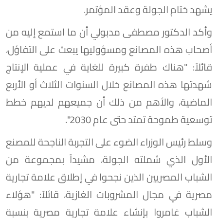
يشهد ختام الجولة وعقد المؤتمر.
وأكد الدكتور مصطفى مدبولي أن ما استمع إليه من
أصحاب هذه المصانع ومسؤوليها يبعث على التفاؤل،
قائلاً: "هناك طفرة كبيرة للغاية في عملية الإنتاج
شهدتها هذه المصانع خلال السنوات الثلاث أو الأربع
الماضية، والأهم من ذلك أن جميعهم لديهم خطط
توسعية طموحة تمتد حتى عام 2030".
وسلط رئيس الوزراء الضوء على التجربة الناجحة للمصنع
الأول الذي شملته الجولة، مشيداً بمجموعة من
الشباب المصريين الذين نجحوا في إطلاق علامة تجارية
مصرية في مجال المشروبات الغازية، قائلاً: "هؤلاء
الشباب غامروا بإنشاء علامة تجارية مصرية بنسبة