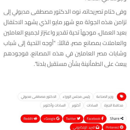
وفى ختام تصريحاته، نوه الدكتور مصطفى مدبولي إلى
تزامن هذه الجولة مع شهر مايو الذي يشهد الاحتفال
بعيد العمال، موجهاً تحية تقدير واعتزاز لجميع العاملين
والعاملات بمصانع مصر، قائلاً: "أوجه التحية إلى شباب
وشابات مصر العاملين في هذه المصانع، فوجودهم
يبعث على الطمأنينة بشأن مستقبل بلدنا".
وزير الصناعة
رئيس مجلس الوزراء
الدكتور مصطفى مدبولي
محافظ الجيزة
السادات
أكتوبر
السادات وأكتوبر
ReddIt
Google+
Twitter
Facebook
Share
Pinterest
البريد الإلكتروني