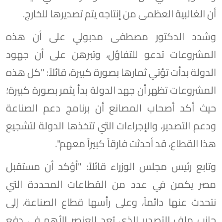
أن الغالبية العظمى من إنتاجه يتم تصديرها للخارج.
وشدد الدكتور مصطفى مدبولي على أن هذه
المشروعات تدعو للتفاؤل، وتبرهن على أن جهود
الدولة بدأت تؤتي ثمارها بصورة كبيرة، قائلاً: "كل هذه
المشروعات تظهر أن جهد الدولة بدأ يثمر بصورة كبيرة؛
حيث أكد أصحاب المصانع أن برنامج دعم الصناعة
ودعم التصدير، والإجراءات التي تتخذها الدولة لتشجيع
هذا القطاع، قد أحدثت فارقاً كبيراً معهم".
وتابع رئيس مجلس الوزراء قائلاً: "أؤكد أن مستقبل
مصر يكمن في عدد من القطاعات المحددة التي
نتحدث عنها دائماً، وعلى رأسها قطاع الصناعة، إلى
جانب ملف التصدير الذي يُعد العنصر الأهم في دفع