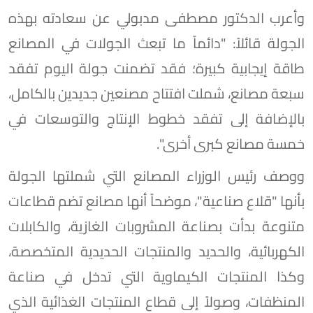
وأعرب الدكتور مصطفى مدبولي عن سعادته بهذه
الجولة قائلاً: "دائماً ما تبعث الجولات في المصانع
طاقة إيجابية كبيرة؛ فقد تضمنت جولة اليوم تفقد
سبعة مصانع، شملت افتتاح مصنعين جديدين بالكامل،
بالإضافة إلى تفقد خطوط الإنتاج والتوسعات في
خمسة مصانع كبرى أخرى".
ووصف رئيس الوزراء المصانع التي شملتها الجولة
بأنها "قلاع صناعية"، موضحاً أنها مصانع تضم قطاعات
متنوعة بدأت بصناعة المشروبات الغازية، والكابلات
الكهربائية، والحديد والمنتجات الحديدية المتخصصة،
وكذا المنتجات الكيماوية التي تدخل في صناعة
المنظفات، وصولاً إلى قطاع المنتجات الغذائية الذي