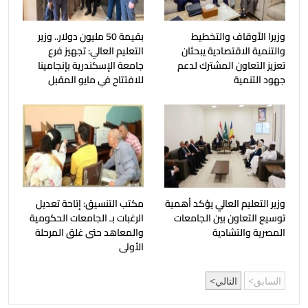
وزيرا الأوقاف والتخطيط
بقيمة 50 مليون دولار.. وزير
والتنمية الاقتصادية يبحثان
التعليم العالي: تجهيز فرع
تعزيز التعاون المشترك لدعم
جامعة الإسكندرية بإنجامينا
جهود التنمية
للافتتاح في مايو المقبل
وزير التعليم العالي يؤكد أهمية
مكتب التنسيق: إتاحة تعديل
توسيع التعاون بين الجامعات
الرغبات بـ الجامعات الحكومية
المصرية والتشادية
والمعاهد حتى غلق المرحلة
الأولى
السابق
التالي