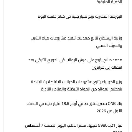
الكمية المتبقية
البورصة المصرية تربح مليار جنيه فى ختام جلسة اليوم
وزيرة الإسكان تتابع معدلات تنفيذ مشروعات مياه الشرب
والصرف الصحي
محمد صلاح يتربع على عرش الرواتب في الدوري التركي بعد
انتقاله إلى طرابزون
وزير الكهرباء يتابع مشروعات الكيانات الاقتصادية الخاصة
بتعظيم العوائد من المواد الأرضيّة والعناصر النادرة
بنك QNB مصر يحقق صافي أرباح 18.6 مليار جنيه في النصف
الأول من 2026
عيار 21بـ 5980 جنيها.. سعر الذهب اليوم الجمعة 7 أغسطس