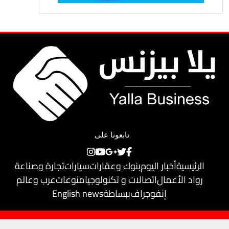
تابعونا على
الرئيسية
أخبار اليوم
بنوك وعقارات
سيارات
تجارة وصناعة
رواد الأعمال
اتصالات و تكنولوجيا
منوعات
عرب وعالم
إنفوجراف
ببساطة
English news
حقوق النشر محفوظة لـ
يلا بيزنس
© 2018