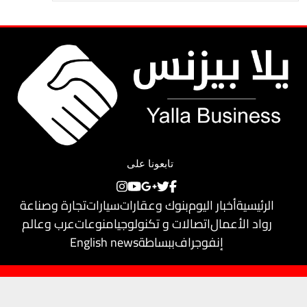
تابعونا على
الرئيسية
أخبار اليوم
بنوك وعقارات
سيارات
تجارة وصناعة
رواد الأعمال
اتصالات و تكنولوجيا
منوعات
عرب وعالم
إنفوجراف
ببساطة
English news
حقوق النشر محفوظة لـ
يلا بيزنس
© 2018
تم تطويره بواسطة