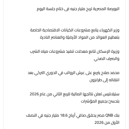
البورصة المصرية تربح مليار جنيه فى ختام جلسة اليوم
وزير الكهرباء يتابع مشروعات الكيانات الاقتصادية الخاصة
بتعظيم العوائد من المواد الأرضيّة والعناصر النادرة
وزيرة الإسكان تتابع معدلات تنفيذ مشروعات مياه الشرب
والصرف الصحي
محمد صلاح يتربع على عرش الرواتب في الدوري التركي بعد
انتقاله إلى طرابزون
ستيلانتيس تعلن نتائجها المالية للربع الثاني من عام 2026
بتحسّن بجميع المؤشرات
بنك QNB مصر يحقق صافي أرباح 18.6 مليار جنيه في النصف
الأول من 2026