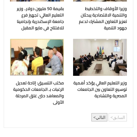
وزيرا الأوقاف والتخطيط
بقيمة 50 مليون دولار.. وزير
والتنمية الاقتصادية يبحثان
التعليم العالي: تجهيز فرع
تعزيز التعاون المشترك لدعم
جامعة الإسكندرية بإنجامينا
جهود التنمية
للافتتاح في مايو المقبل
وزير التعليم العالي يؤكد أهمية
مكتب التنسيق: إتاحة تعديل
توسيع التعاون بين الجامعات
الرغبات بـ الجامعات الحكومية
المصرية والتشادية
والمعاهد حتى غلق المرحلة
الأولى
السابق
التالي