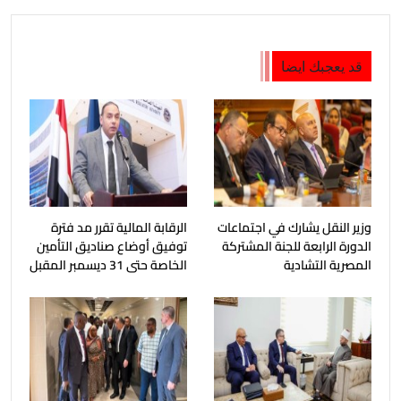
قد يعجبك ايضا
وزير النقل يشارك في اجتماعات
الرقابة المالية تقرر مد فترة
الدورة الرابعة للجنة المشتركة
توفيق أوضاع صناديق التأمين
المصرية التشادية
الخاصة حتى 31 ديسمبر المقبل