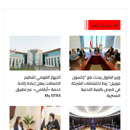
قد يعجبك ايضا
وزير البترول يبحث مع “إكسون
الجهاز القومي لتنظيم
موبيل” ربط اكتشافات الشركة
الاتصالات يعلن إعادة إتاحة
في قبرص بالبنية التحتية
خدمة «أرقامي» عبر تطبيق
المصرية
My NTRA