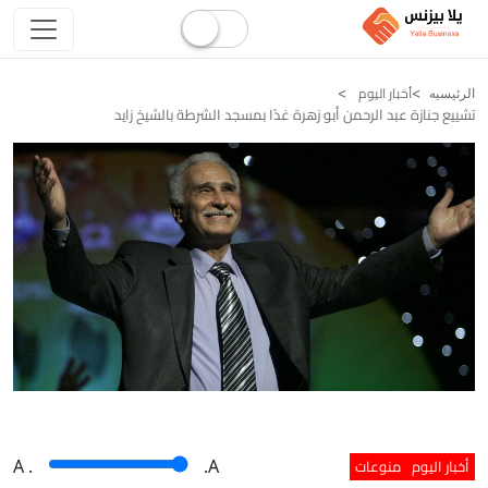
أخبار اليوم
الرئيسيه
تشييع جنازة عبد الرحمن أبو زهرة غدًا بمسجد الشرطة بالشيخ زايد
أخبار اليوم
منوعات
A
.
.A