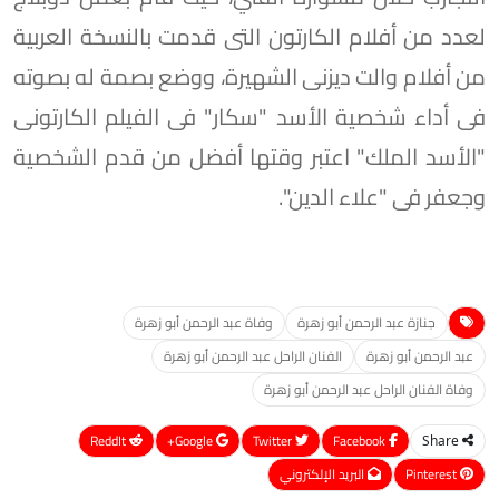
لعدد من أفلام الكارتون التى قدمت بالنسخة العربية
من أفلام والت ديزنى الشهيرة، ووضع بصمة له بصوته
فى أداء شخصية الأسد "سكار" فى الفيلم الكارتونى
"الأسد الملك" اعتبر وقتها أفضل من قدم الشخصية
وجعفر فى "علاء الدين".
جنازة عبد الرحمن أبو زهرة
وفاة عبد الرحمن أبو زهرة
عبد الرحمن أبو زهرة
الفنان الراحل عبد الرحمن أبو زهرة
وفاة الفنان الراحل عبد الرحمن أبو زهرة
ReddIt
Google+
Twitter
Facebook
Share
Pinterest
البريد الإلكتروني