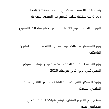
رئيس هيئة الاستثمار يبحث مع مجموعة Hirdaramani
Groupالسريلانكية خطط التوسع في السوق المصرية
البورصة المصرية تربح 11 مليار جنيه فى ختام تعاملات الأسبوع
وزير الاستثمار : تعديلات موسعة على اللائحة التنفيذية لقانون
الشركات
وزير التخطيط والتنمية الاقتصادية يستعرض مؤشرات سوق
العمل خلال الربع الثاني من عام 2026
وزيرة الإسكان تلتقي قداسة البابا تواضروس الثاني بمدينة
العلمين الجديدة
سيتي إيدج للتطوير العقاري توقع شراكة استراتيجية مع
ڤودافون مصر