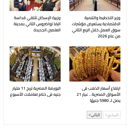
وزير التخطيط والتنمية
وزيرة الإسكان تلتقي قداسة
الاقتصادية يستعرض مؤشرات
البابا تواضروس الثاني بمدينة
سوق العمل خلال الربع الثاني
العلمين الجديدة
من عام 2026
ارتفاع أسعار الذهب فى
البورصة المصرية تربح 11 مليار
الأسواق المصرية .. عيار 21
جنيه فى ختام تعاملات الأسبوع
يصل لـ 5980 جنيهًا
السابق
التالي