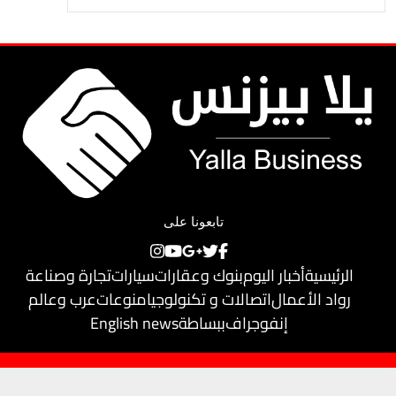
تابعونا على
الرئيسية
أخبار اليوم
بنوك وعقارات
سيارات
تجارة وصناعة
رواد الأعمال
اتصالات و تكنولوجيا
منوعات
عرب وعالم
إنفوجراف
ببساطة
English news
حقوق النشر محفوظة لـ
يلا بيزنس
© 2018