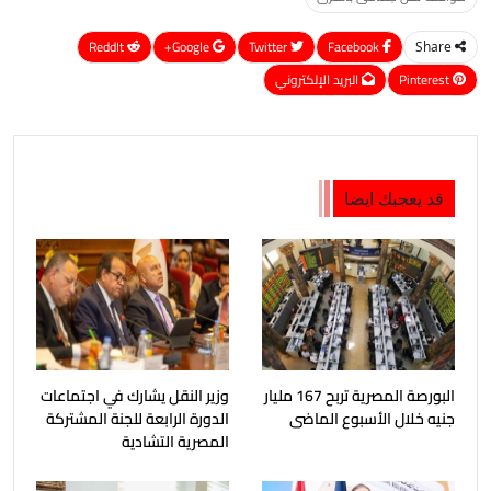
ReddIt
Google+
Twitter
Facebook
Share
Pinterest
البريد الإلكتروني
قد يعجبك ايضا
البورصة المصرية تربح 167 مليار
وزير النقل يشارك في اجتماعات
جنيه خلال الأسبوع الماضى
الدورة الرابعة للجنة المشتركة
المصرية التشادية