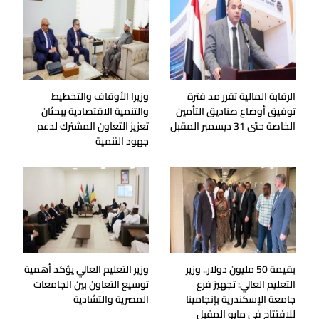
الرقابة المالية تقرر مد فترة
وزيرا الأوقاف والتخطيط
توفيق أوضاع صناديق التأمين
والتنمية الاقتصادية يبحثان
الخاصة حتى 31 ديسمبر المقبل
تعزيز التعاون المشترك لدعم
جهود التنمية
بقيمة 50 مليون دولار.. وزير
وزير التعليم العالي يؤكد أهمية
التعليم العالي: تجهيز فرع
توسيع التعاون بين الجامعات
جامعة الإسكندرية بإنجامينا
المصرية والتشادية
للافتتاح في مايو المقبل