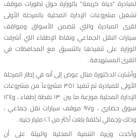
لمبادرة "حياة كريمة" بالوزارة حول تطورات موقف
تشغيل مشروعات الإدارة المحلية بالمرحلة الأولى
لقرى المبادرة والتي تتضمن الأسواق ومواقف
سيارات النقل الجماعي ونقاط الإطفاء التي أشرفت
الوزارة على تنفيذها بالتنسيق مع المحافظات في
القرى المستهدفة .
وأشارت الدكتورة منال عوض إلى أنه في إطار المرحلة
الأولى للمبادرة تم تنفيذ ٣٥١ مشروعاً من مشروعات
الإدارة المحلية موزعة ما بين ١٣٠ نقطة إطفاء ، و١٢٤
سوق حضاري ، و٩٧ موقف سيارات نقل جماعي ،
وذلك بإجمالي تكلفة بلغت أكثر من ١.٦ مليار جنيه .
وأكدت وزيرة التنمية المحلية والبيئة على أن