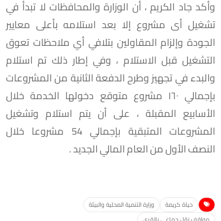
وأكد جاد الكريم ، أن الوزارة والمحافظات لا تبدأ في
تشغيل أى مشروع إلا بعد استلامه بأعلى معايير
الجودة وإلزام المقاولين بتلافي أي ملاحظات تعوق
التشغيل قبل الاستلام ، وفي إطار ذلك تم استلام
والبدء في تجهيز وطرح الدفعة الثانية من المشروعات
بإجمالي ١٦٠ مشروع متوقع دخولها الخدمة خلال
الأسابيع المقبلة ، على أن يتم استلام وتشغيل
المشروعات المتبقية بإجمالي 54 مشروعا خلال
النصف الأول من العام المالي الجديد .
حياة كريمة
وزارة التنمية المحلية والبيئة
مواقف نقل جماعى بالقرى