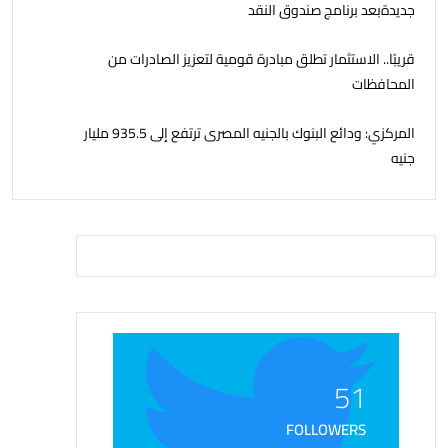
جديدةبعد برنامج صندوق النقد
قريبًا.. الاستثمار تطلق مبادرة قومية لتعزيز الصادرات من
المحافظات
المركزي: ودائع البنوك بالجنيه المصرى ترتفع إلى 935.5 مليار
جنيه
51
FOLLOWERS