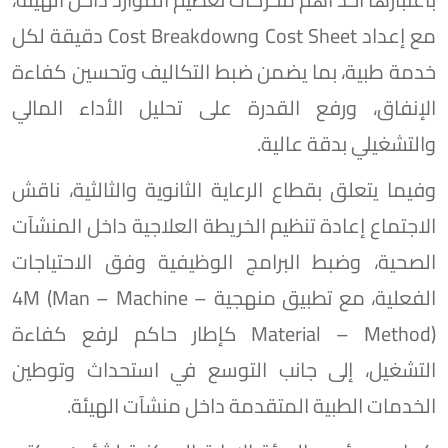
مع إعداد Cost Sheet وCost Breakdown دقيقة لكل
خدمة طبية، بما يضمن ضبط التكاليف وتحسين كفاءة
الإنفاق، ورفع القدرة على تحليل الأداء المالي
والتشغيلي بدقة عالية.
وفيما يتعلق بقطاع الرعاية الثانوية والثالثية، ناقش
الاجتماع إعادة تنظيم الخريطة العلاجية داخل المنشآت
الصحية، وضبط البرامج الوظيفية وفق الاحتياجات
الفعلية، مع تطبيق منهجية 4M (Man – Machine –
Material – Method) كإطار حاكم لرفع كفاءة
التشغيل، إلى جانب التوسع في استحداث وتوطين
الخدمات الطبية المتقدمة داخل منشآت الهيئة.