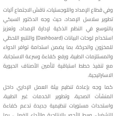
وفي قطاع الإمداد واللوجستيات، ناقش الاجتماع آليات
تطوير سلاسل الإمداد، حيث وجه الدكتور السبكي
بالتوسع في النظم الذكية لإدارة الإمداد، وتعزيز
استخدام لوحات البيانات (Dashboard) والتتبع اللحظي
للمخزون والحركة، بما يضمن استدامة توافر الدواء
والمستلزمات الطبية، ورفع كفاءة وسرعة الاستجابة،
مع تنفيذ خطط استباقية لتأمين الأصناف الحيوية
الاستراتيجية.
كما وجه بإعادة تنظيم بيئة العمل الإداري داخل
المنشآت الصحية، وتطوير الخدمات غير الطبية،
واستحداث مستويات تنظيمية جديدة تدعم كفاءة
التشغيل، وربط الأجور بالإنتاجية والأداء الفعلي، بما