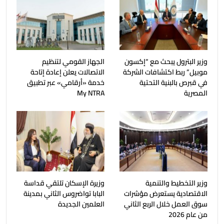
وزير البترول يبحث مع “إكسون
الجهاز القومي لتنظيم
موبيل” ربط اكتشافات الشركة
الاتصالات يعلن إعادة إتاحة
في قبرص بالبنية التحتية
خدمة «أرقامي» عبر تطبيق
المصرية
My NTRA
وزير التخطيط والتنمية
وزيرة الإسكان تلتقي قداسة
الاقتصادية يستعرض مؤشرات
البابا تواضروس الثاني بمدينة
سوق العمل خلال الربع الثاني
العلمين الجديدة
من عام 2026