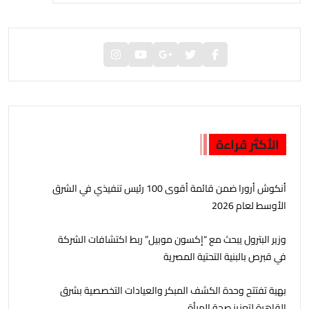
الأكثر قراءة
أنكوش أرورا ضمن قائمة أقوى 100 رئيس تنفيذي في الشرق
الأوسط لعام 2026
وزير البترول يبحث مع “إكسون موبيل” ربط اكتشافات الشركة
في قبرص بالبنية التحتية المصرية
بهية تفتتح وحدة الكشف المبكر والعيادات التخصصية بشرق
القاهرة لتعزيز صحة المرأة