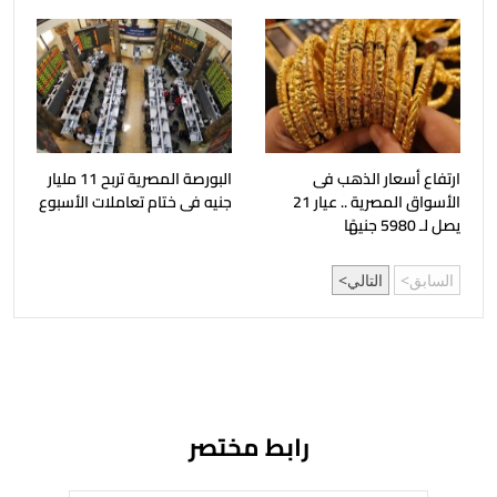
ارتفاع أسعار الذهب فى
البورصة المصرية تربح 11 مليار
الأسواق المصرية .. عيار 21
جنيه فى ختام تعاملات الأسبوع
يصل لـ 5980 جنيهًا
السابق
التالي
رابط مختصر