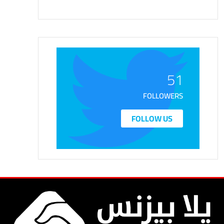
51
FOLLOWERS
FOLLOW US