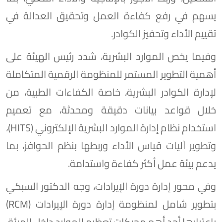
يسهم في رفع كفاءة العمل وتحقيق العدالة في
تقييم الأداء وتحفيز الكوادر.
وفيما يخص الموارد البشرية، شدد رئيس الهيئة على
أهمية التطوير المستمر للمنظومة الرقمية المتكاملة
لإدارة الكوادر البشرية، خاصة الكفاءات الطبية، من
خلال قواعد بيانات دقيقة ومحدثة، مع تعميم
استخدام نظام إدارة الموارد البشرية الإلكتروني (HITS)،
وتطوير آليات قياس الأداء وربطها بنظم الحوافز، بما
يدعم بيئة عمل أكثر كفاءة واستدامة.
وفي محور إدارة دورة الإيرادات، وجه الدكتور السبكي
بتطوير شامل لمنظومة إدارة دورة الإيرادات (RCM)
باعتبارها أحد أهم محركات تعظيم الموارد داخل الهيئة،