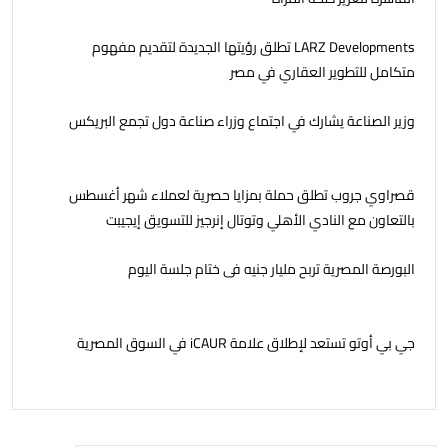
LARZ Developments تطلق رؤيتها الجديدة لتقديم مفهوم
متكامل للتطوير العقاري في مصر
وزير الصناعة يشارك في اجتماع وزراء صناعة دول تجمع البريكس
قصراوي جروب تطلق حملة بمزايا حصرية لعملاء شهر أغسطس
بالتعاون مع النادي الأهلي وتوتال إنرجيز للتسويق إيجيبت
البورصة المصرية تربح مليار جنيه فى ختام جلسة اليوم
جي بي أوتو تستعد لإطلاق علامة iCAUR في السوق المصرية