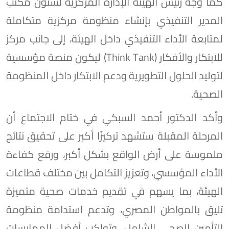
كما وجه رئيس الهيئة الإدارة المركزية لشئون مكتب
المدير التنفيذي بإنشاء منظومة مركزية متكاملة
لمتابعة الأداء التنفيذي داخل الهيئة، إلى جانب مركز
للابتكار والأفكار (Think Tank) ليكون منصة مؤسسية
لتوليد الحلول التطويرية ودعم الابتكار داخل المنظومة
الصحية.
وأكد الدكتور أحمد السبكي في ختام الاجتماع أن
المرحلة المقبلة ستشهد تركيزًا أكبر على تحقيق نتائج
ملموسة على أرض الواقع بشكل أكبر، ورفع كفاءة
الأداء المؤسسي، وتعزيز التكامل بين مختلف قطاعات
الهيئة، بما يسهم في تقديم خدمات صحية متميزة
تليق بالمواطن المصري، وتدعم استدامة منظومة
التأمين الصحي الشامل، وتواكب أفضل الممارسات