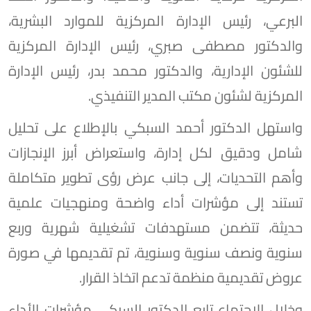
البرعي، رئيس الإدارة المركزية للموارد البشرية،
والدكتور مصطفى صبري، رئيس الإدارة المركزية
للشئون الإدارية، والدكتور محمد بدر، رئيس الإدارة
المركزية لشئون مكتب المدير التنفيذي.
واستهل الدكتور أحمد السبكي بالإطلاع على تحليل
شامل ودقيق لكل إدارة، واستعراض أبرز الإنجازات
وأهم التحديات، إلى جانب عرض رؤى تطوير متكاملة
تستند إلى مؤشرات أداء واضحة ومنهجيات علمية
حديثة، تتضمن مستهدفات تشغيلية شهرية وربع
سنوية ونصف سنوية وسنوية، تم تقديمها في صورة
عروض تقديمية منظمة تدعم اتخاذ القرار.
وخلال الاجتماع تابع الدكتور السبكي مؤشرات الأداء