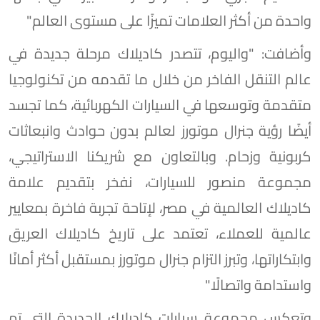
واحدة من أكثر العلامات تميزًا على مستوى العالم"
وأضافت: "واليوم، تتصدر كاديلاك مرحلة جديدة في
عالم التنقل الفاخر من خلال ما تقدمه من تكنولوجيا
متقدمة وتوسعها في السيارات الكهربائية، كما تجسد
أيضًا رؤية جنرال موتورز لعالم بدون حوادث وانبعاثات
كربونية وزحام. وبالتعاون مع شريكنا الاستراتيجي،
مجموعة منصور للسيارات، نفخر بتقديم علامة
كاديلاك العالمية في مصر، لإتاحة تجربة فاخرة بمعايير
عالمية للعملاء، تعتمد على تاريخ كاديلاك العريق
وابتكاراتها، وتبرز التزام جنرال موتورز بمستقبل أكثر أمانًا
واستدامة واتصالًا"
وتعكس مجموعة سيارات كاديلاك الجديدة التي تم