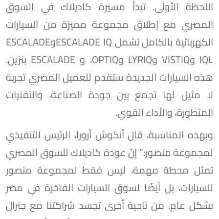
اللحظة الأولى. تبدأ مسيرة كاديلاك في السوق
المصري مع إطلاق مجموعة مميزة من السيارات
الكهربائية بالكامل تشمل ESCALADE IQوESCALADE
IQL وVISTIQ وLYRIQ وOPTIQ، و ESCALADE بنزين.
هذه السيارات الجديدة ستقدم للعميل المصري تجربة
لا مثيل لها تجمع بين جودة الصناعة، والتقنيات
المتطورة، والأداء القوي.
وبهذه المناسبة، قال أنكوش أرورا، الرئيس التنفيذي
لمجموعة منصور:” إنّ عودة كاديلاك للسوق المصري
تمثل محطة مهمة، ليس فقط لمجموعة منصور
للسيارات، بل أيضًا لسوق السيارات الفاخرة في مصر
بشكل عام. من ناحية أخرى تجسد شراكتنا مع جنرال