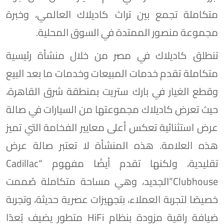
متكاملة تجمع بين تراث كاديلاك العالمي، وخبرة
مجموعة منصور الممتدة في السوق المحلية.
تنطلق كاديلاك في مصر من خلال منشأة رئيسية
متكاملة تقدم خدمات المبيعات وخدمات ما بعد البيع
وقطع الغيار في بارك ستريت بمنطقة شرق القاهرة،
حيث تعرض كاديلاك مجموعتها من السيارات في صالة
عرض استثنائية تعكس أعلى معايير الفخامة التي تميز
هذه العلامة. هذه المنشأة لا تعتبر صالة عرض
تقليدية، ولكنها تقدم أيضًا مفهوم “Cadillac
Clubhouse”الجديد، وهي مساحة متكاملة صُممت
خصيصًا لتجربة العملاء، بتجهيزات عصرية حديثة، وتجربة
ضيافة راقية مزودة بنظام HiFi متطور يضيف بُعدًا