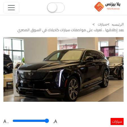
سيارات
الرئيسيه
بعد إطلاقها .. تعرف على مواصفات سيارات كاديلاك في السوق المصري
سيارات
A
.
.A