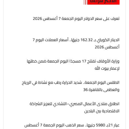
الأكثر قراءة
تعرف على سعر الدولار اليوم الجمعة 7 أغسطس 2026
الدينار الكويتي بـ 162.32 جنيهًا.. أسعار العملات اليوم 7
أغسطس 2026
وزارة الأوقاف تفتتح 17 مسجدًا اليوم الجمعة ضمن خطتها
لإعمار بيوت الله
الطقس اليوم الجمعة.. شديد الحرارة رطب مع نشاط في الررياح
والعظمى بالقاهرة 36
انطلاق منتدى الأعمال المصري–التشادي لتعزيز الشراكة
الاقتصادية بين البلدين
عيار 21بـ 5980 جنيها.. سعر الذهب اليوم الجمعة 7 أغسطس