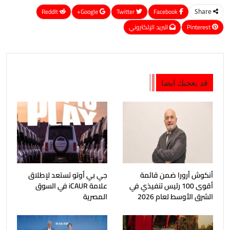
ReddIt
Google+
Twitter
Facebook
Share
Pinterest
البريد الإلكتروني
قد يعجبك ايضا
أنكوش أرورا ضمن قائمة
جي بي أوتو تستعد لإطلاق
أقوى 100 رئيس تنفيذي في
علامة iCAUR في السوق
الشرق الأوسط لعام 2026
المصرية