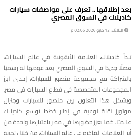
بعد إطلاقها .. تعرف على مواصفات سيارات
كاديلاك في السوق المصري
الثلاثاء، 12 مايو 2026 02:06 م
تبدأ كاديلاك، العلامة الأيقونية في عالم السيارات،
فصلًا جديدًا في السوق المصري بعد عودتها له رسميًا
بالشراكة مع مجموعة منصور للسيارات، إحدى أبرز
المجموعات المتخصصة في قطاع السيارات في مصر.
ويشكل هذا التعاون بين منصور للسيارات وجنرال
موتورز نقلة نوعية في إطار خطط توسع كاديلاك
عالميًا، كما يعزز حضورها في مصر باعتبارها واحدة من
أبرز العلامات الفاخرة في عالم السيارات، من خلال تجربة