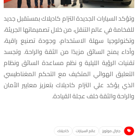
وتؤكد السيارات الجديدة التزام كاديلاك بمستقبل جديد
للفخامة في عالم التنقل، من خلال تصميماتها الجريئة،
وتكنولوجيا سهلة الاستخدام، وجودة تصنيع راقية،
وأداء يمنح السائق مزيدًا من الثقة والراحة. وتجسد
تقنيات الرؤية الليلية و نظم مساعدة السائق ونظام
التعليق الهوائي المتكيف مع التحكم المغناطيسي
الذي يؤكد علي التزام كاديلاك بتعزيز معايير الأمان
والراحة والثقة خلف عجلة القيادة.
جنرال موتورز
عالم السيارات
كاديلاك