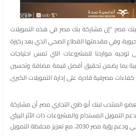
نك مصر: "إن مشاركة بنك مصر في هذه التمويلات
لحيوية، وفي مقدمتها القطاع الصحي الذي يعد ركيزة
ى توجيه مواردنا للمشروعات التي تمس احتياجات
لطبية بما يضمن تحقيق أفضل قيمة مضافة وتحسين
كفاءات مصرفية قادرة على إدارة التمويلات الكبرى
عضو المنتدب لبنك أبو ظبي التجاري مصر، أن مشاركة
دعم التمويل المستدام والمشروعات ذات الأثر البيئي
والمجتمعي، بما يسهم في تطوير القطاع الصحي ودعم رؤية مصر 2030، مع تعزيز محفظة التمويل