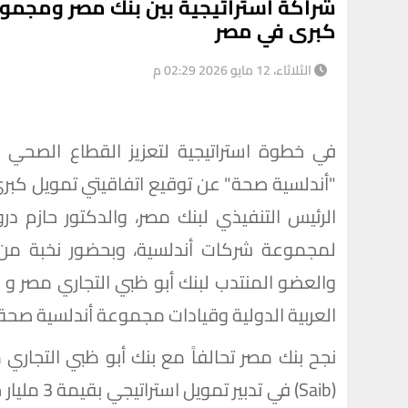
شراكة استراتيجية بين بنك مصر ومجمو
كبرى في مصر
الثلاثاء، 12 مايو 2026 02:29 م
"أندلسية صحة" عن توقيع اتفاقيتي تمويل كب
الرئيس التنفيذي لبنك مصر، والدكتور حازم د
لمجموعة شركات أندلسية، وبحضور نخبة من ق
والعضو المنتدب لبنك أبو ظبي التجاري مصر و 
العربية الدولية وقيادات مجموعة أندلسية صحة.