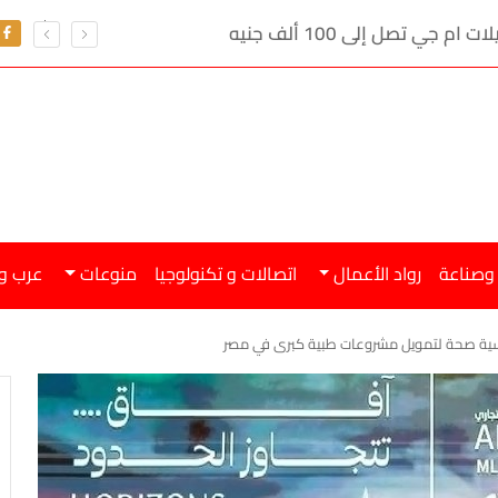
ي تصل إلى 100 ألف جنيه
احتياطي النقد الأجنبي يرت
 وصناعة
رواد الأعمال
اتصالات و تكنولوجيا
منوعات
عرب و
لسية صحة لتمويل مشروعات طبية كبرى في مصر