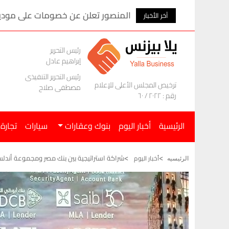
المنصور تعلن عن خصومات على موديلات ام ج
آخر الأخبار
رئيس التحرير
إبراهيم عادل
رئيس التحرير التنفيذى
ترخيص المجلس الأعلى للإعلام
مصطفى صلاح
رقم : ٢٠٢٢ / ٦٠
الرئيسية
أخبار اليوم
بنوك وعقارات
سيارات
تجارة
شراكة استراتيجية بين بنك مصر ومجموعة أند
أخبار اليوم
الرئيسيه