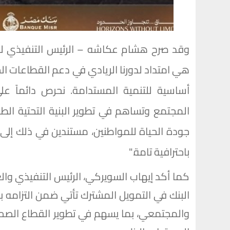
وقد صرح هشام عكاشه – الرئيس التنفيذي لب
هي امتداد لدورنا الريادي في دعم القطاعات ا
أساسية للتنمية المستدامة. نحرص دائماً عل
المجتمع وتساهم في تطوير البنية التحتية ا
جودة الحياة للمواطنين، مستندين في ذلك إلى 
باحترافية تامة."
كما أكد إيهاب السويركي، الرئيس التنفيذي وال
البنك في التمويل المشترك تأتي ضمن التزامه ب