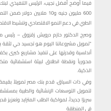
الطبي في دعم النمو الاقتصادي وتنشيط الاقت
وصرح الدكتور حازم درويش زقزوق – رئيس مج
"تمويل مشروعاتنا اليوم هو تجسيد حي لثقة 
أندلسية وقدرتها على تنفيذ مشاريع كبرى بكفاءة
محورياً ونقطة انطلاق لبيئة استشفائية متكا
الذكية.
سريرًا جديداً، لمواكبة الطلب المتزايد وتعزيز
في المنطقة