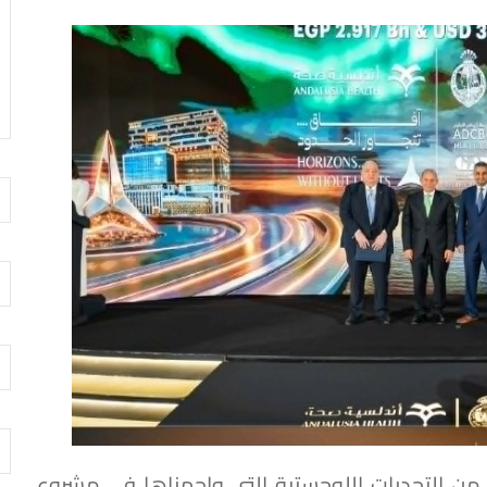
من التحديات اللوجستية التي واجهناها في مشروع