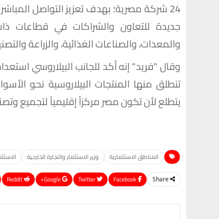
24 شركة مصرية؛ بهدف تعزيز التواصل المبا
جديدة للتعاون والشراكات في قطاعات ذات أ
والمعدات، والصناعات الغذائية، والزراعة والتصنيع
وقال "فريد" إنه أكد للجانب البيلاروسي استعدا
تنطلق منها المنتجات البيلاروسية نحو الأسواق
يتطلع لأن تكون مصر مركزاً إقليمياً لتجميع وتصن
المناطق الاستثمارية
وزير الاستثمار والتجارة الخارجية
الاستثم
ReddIt
Google+
Twitter
Facebook
Share