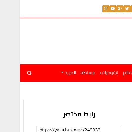
عالم
إنفوجراف
ببساطة
المزيد
رابط مختصر