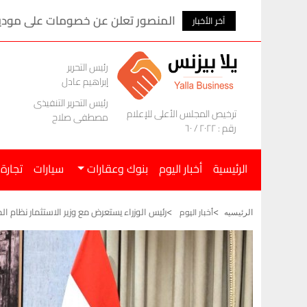
المنصور تعلن عن خصومات على موديلات ام ج
آخر الأخبار
رئيس التحرير
إبراهيم عادل
رئيس التحرير التنفيذى
ترخيص المجلس الأعلى للإعلام
مصطفى صلاح
رقم : ٢٠٢٢ / ٦٠
الرئيسية
أخبار اليوم
بنوك وعقارات
سيارات
تجارة
رئيس الوزراء يستعرض مع وزير الاستثمار نظام ال
أخبار اليوم
الرئيسيه