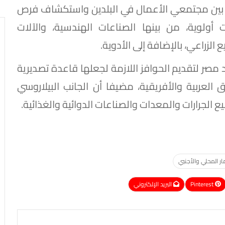
شر بين مجتمعي الأعمال في البلدين واستكشاف فرص
ولوية، من بينها الصناعات الهندسية، والآلات
 الزراعي، بالإضافة إلى الأدوية.
د مصر لتقديم الحوافز اللازمة لجعلها قاعدة تصديرية
 العربية والأفريقية، مضيفا أن الجانب البيلاروسي
يع الجرارات والمعدات والصناعات الدوائية والغذائية.
ار المحلي والأجنبي
Pinterest
البريد الإلكتروني