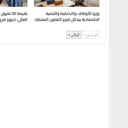
وزيرا الأوقاف والتخطيط والتنمية
بقيمة 50 مل
الاقتصادية يبحثان تعزيز التعاون المشترك
العالي: تجهيز فرع
لدعم جهود التنمية
بإنجامينا للافتتا
السابق
التالي