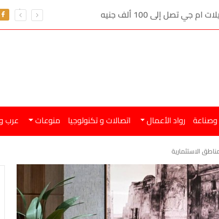
ي تصل إلى 100 ألف جنيه
 وصناعة
رواد الأعمال
اتصالات و تكنولوجيا
منوعات
عرب و
مناطق الاستثمارية