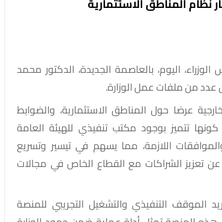
ر نظام المناطق الاستثمارية
وزراء، اليوم، بالعاصمة الجديدة، الدكتور محمد
اض عدد من ملفات عمل الوزارة.
الخارجية عرضا حول المناطق الاستثمارية، والضوابط
ا، كونها تتميز بوجود مكتب تنفيذي للهيئة العامة
والموافقات اللازمة، مما يسهم في تيسير وتسريع
ا عن تعزيز الشراكات مع القطاع الخاص في مجالات
د الموقف التنفيذي والتشغيل التجريبي للمنصة
 أن هذه المنصة تمثل أداة عملية ضمن جهود الوزارة