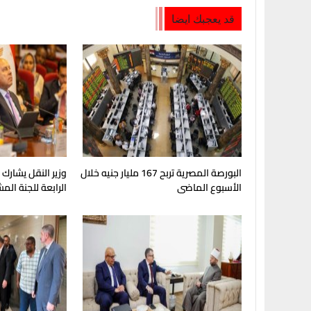
قد يعجبك ايضا
البورصة المصرية تربح 167 مليار جنيه خلال
وزير النقل يشارك
الأسبوع الماضى
الرابعة للجنة الم