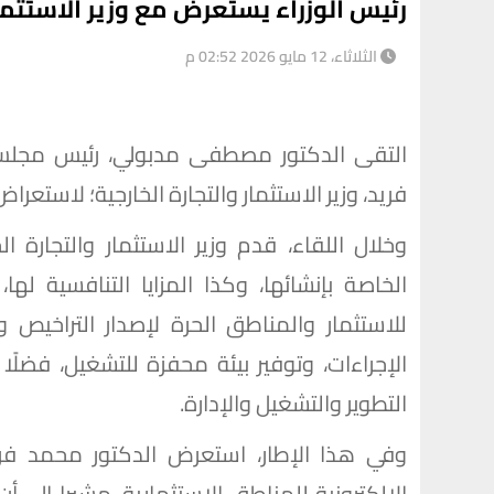
رئيس الوزراء يستعرض مع وزير الاستثما
الثلاثاء، 12 مايو 2026 02:52 م
التقى الدكتور مصطفى مدبولي، رئيس مجلس ال
فريد، وزير الاستثمار والتجارة الخارجية؛ لاستعر
وخلال اللقاء، قدم وزير الاستثمار والتجارة 
الخاصة بإنشائها، وكذا المزايا التنافسية له
للاستثمار والمناطق الحرة لإصدار التراخيص 
الإجراءات، وتوفير بيئة محفزة للتشغيل، فضلً
التطوير والتشغيل والإدارة.
وفي هذا الإطار، استعرض الدكتور محمد فري
الالكترونية للمناطق الاستثمارية، مشيرا إلى