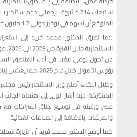
المتوقع أن تُسهم في توفير حوالي 1.2 مليون فرصة عمل.
كما تطرق الدكتور محمد فريد إلى استعرا
الاستث
عن تحول نوعي لافت في أداء المناطق الاستثم
رؤوس الأموال خلال عام 2025، مما يعكس زيادة واضحة في متوسط حجم الاستثمار لكل مشروع.
وخلال اللقاء، أطلع وزير الاستثمار رئيس مجلس ا
المشتركة؛ حيث أشار الوزير إلى اهتمام الجانب ا
مصر، ورغبته في توسيع نطاق الشراكات مع مص
والمركبات، بالإضافة إلى الصناعات الغذائية.
كما أوضح الدكتور محمد فريد أن الزيارة شمل