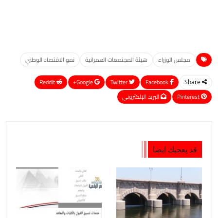
مجلس الوزراء
هيئة المجتمعات العمرانية
نمو الاقتصاد الوطني
ReddIt
Google+
Twitter
Facebook
Share
Pinterest
البريد الإلكتروني
قد يعجبك ايضا