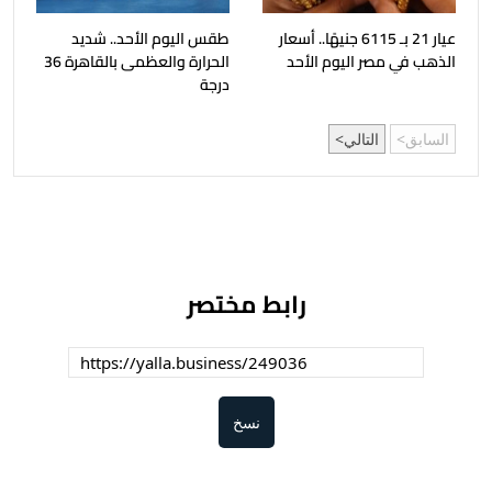
عيار 21 بـ 6115 جنيهًا.. أسعار
طقس اليوم الأحد.. شديد
الذهب في مصر اليوم الأحد
الحرارة والعظمى بالقاهرة 36
درجة
السابق
التالي
رابط مختصر
نسخ