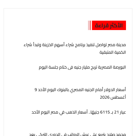
الأكثر قراءة
مدينة مصر تواصل تنفيذ برنامج شراء أسهم الخزينة وتبدأ شراء
الكمية المتبقية
البورصة المصرية تربح مليار جنيه فى ختام جلسة اليوم
أسعار الدولار أمام الجنيه المصري بالبنوك اليوم الأحد 9
أغسطس 2026
عيار 21 بـ 6115 جنيهًا.. أسعار الذهب في مصر اليوم الأحد
محمد صلاح يتربع على عرش الرواتب في الدوري التركي بعد