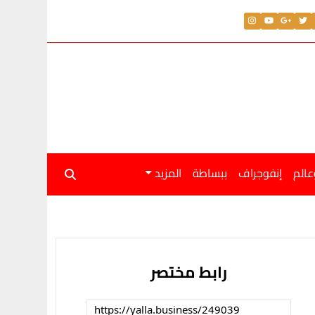
عالم
إنفوجراف
ببساطة
المزيد
رابط مختصر