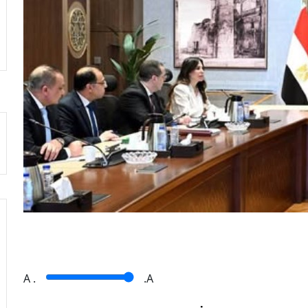
A
.
.A