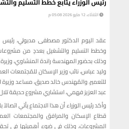
رئيس الوزراء يتابع خطط التسليم والتش
الثلاثاء، 12 مايو 2026 05:08 م
عقد اليوم الدكتور مصطفى مدبولي، رئيس مجل
وخطط التسليم والتشغيل بعددٍ من مشروعات و
وذلك بحضور المهندسة راندة المنشاوي، وزيرة 
وليد عباس، نائب وزير الإسكان للمُجتمعات العمر
للتعمير، والمُهندس خالد صديق، مساعد وزيرة 
عبد العزيز فهمي، استشاري مشروع حديقة تلال
وأكد رئيس الوزراء أن هذا الاجتماع يأتي اتصا
قطاع الإسكان والمرافق والمجتمعات العمر
المشروعات، وذلك في ضوء أهميتها في تحقيق 