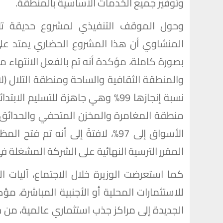
وتوفير جميع الخدمات الأساسية بالمنطقة.
وحول الموقف التنفيذي لمشروع حديقة تلا
والمنطقة الثقافية والساحة ومنطقة التلال (ل
الأسواق إلى 97%، لافتةً إلى أنه ت
المقرر الترسية النهائية على الشركة المشغلة في 30 مايو الجار
كما استعرضت الوزيرة خلال الاجتماع، آليات 
للاستثمارات المحلية أو الأجنبية المباشرة، م
الجديدة إلى مراكز جذب استثماري عالمية، من 