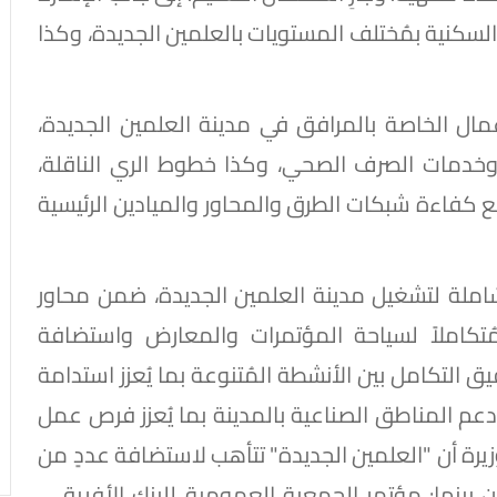
سكنية بمُختلف المستويات بالعلمين الجديدة، وكذا
ال الخاصة بالمرافق في مدينة العلمين الجديدة،
وخدمات الصرف الصحي، وكذا خطوط الري الناقلة،
ع كفاءة شبكات الطرق والمحاور والميادين الرئيسية
شاملة لتشغيل مدينة العلمين الجديدة، ضمن محاور
 مُتكاملاً لسياحة المؤتمرات والمعارض واستضافة
يق التكامل بين الأنشطة المُتنوعة بما يُعزز استدامة
ودعم المناطق الصناعية بالمدينة بما يُعزز فرص عمل
وزيرة أن "العلمين الجديدة" تتأهب لاستضافة عددٍ من
ت البارزة خلال العام الجاري 2026، ومن بينها: مؤتمر الجمعية العمومية للبنك الأفريقي،