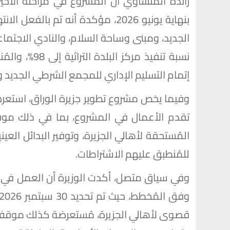
راندة المنشاوي أن المشروع في مراحله الأخي
إتمام التسليم الإداري للمجمع الشرطي الجديد
وفيما يخص مشروع تطوير جزيرة الوراق، استعرض
تقدم الأعمال في المشروع، بما في ذلك مو
المُستحقة لأهالي الجزيرة، وتوفير البدائل العي
للمُنطبق عليهم الاشتراطات.
وفي سياق متصل، أكدت الوزيرة أن العمل في ال
قصوى لأهالي الجزيرة، مُستعرضة كذلك موقف أ