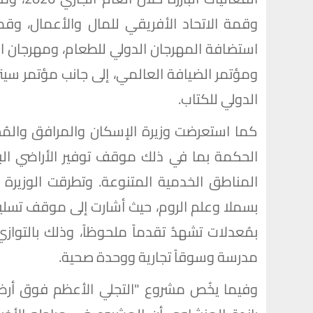
وقمة الاتحاد الأفريقي للمال والأعمال، وقمة
استضافة المهرجان الدولي للطعام، ومهرجان الس
ومؤتمر الضيافة العالمي، إلى جانب مؤتمر سي
الدولي للكتاب.
كما استعرضت وزيرة الإسكان والمرافق والمُ
الحكمة بما في ذلك موقف توفير الأراضي ا
المناطق الخدمية المتنوعة. وتطرقت الوزيرة أ
بسملا وعلم الروم، حيث أشارت إلى موقف تسلي
بمُعدلات تشهدُ تقدماً ملحوظاً، وذلك بالتوا
مدرسة وسوقاً تجارية ووحدة صحية.
وفيما يخُص مشروع "التجلي الأعظم فوق أرض