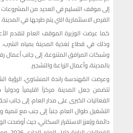
إلى موقف التسليم في العديد من المشروعات ال
الفرص الاستثمارية التي يتم طرحها في المدينة.
كما عرضت الوزيرة الموقف العام لتقدم الأعم
وذلك في قطاع تغذية المدينة بمياه الشرب، 
وشبكات المرافق المتنوعة، إلى جانب أعمال رف
بالمدينة، وأعمال الزراعة والتشجير.
وعرضت المُهندسة راندة المنشاوي، الرؤية ال
تتضمن جعل المدينة مركزاً اقليمياً ودولياً
الفعاليات الكبرى على مدار العام، إلى جانب تحق
التشغيل طوال العام، جنباً إلى جنب مع تنمية 
دائمة ويُعزز الاستقرار السكاني، حيث أوضحت ال
الفعاليا