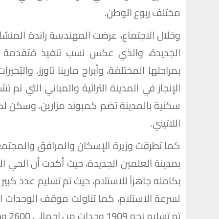
مختلف ربوع الوطن.
وخلال الاجتماع، عرضت المهندسة راندة المنش
الجديدة، والذي عكس نسب تنفيذ مُتقدمة لمخ
بمراحلها المختلفة، وأبراج مارينا تاورز، والبُحير
الإنجاز في المدينة التراثية والمباني التي ت
سكنية بالمدينة تضم كمبوند مزارين، وسكن لك
اللاتيني.
كما تطرقت وزيرة الإسكان والمرافق والمجتم
بكامله جاهزاً للاستلام، حيث تم تسليم عدد كبير
لسرعة الاستلام، كما تناولت موقف الوحدات الج
تم ت