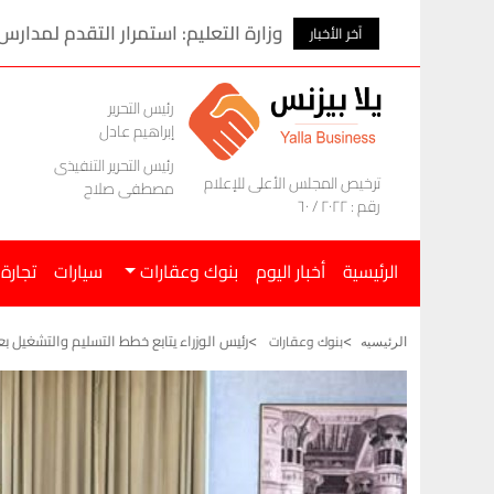
وزارة التعليم: استمرار التقدم لمدارس
آخر الأخبار
رئيس التحرير
إبراهيم عادل
رئيس التحرير التنفيذى
ترخيص المجلس الأعلى للإعلام
مصطفى صلاح
رقم : ٢٠٢٢ / ٦٠
الرئيسية
أخبار اليوم
بنوك وعقارات
سيارات
تجارة
رئيس الوزراء يتابع خطط التسليم والتشغيل ب
بنوك وعقارات
الرئيسيه