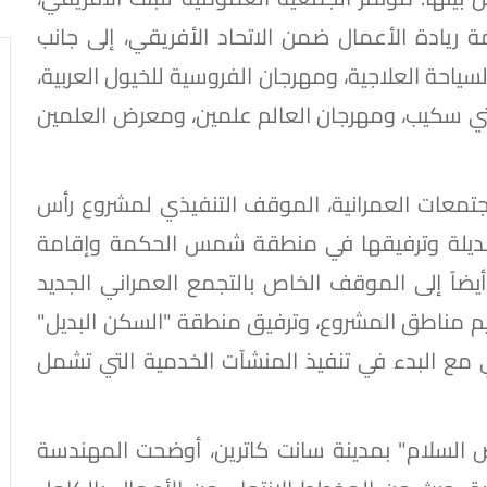
 ريادة الأعمال ضمن الاتحاد الأفريقي، إلى جانب
ياحة العلاجية، ومهرجان الفروسية للخيول العربية،
تي سكيب، ومهرجان العالم علمين، ومعرض العلمين
جتمعات العمرانية، الموقف التنفيذي لمشروع رأس
لبديلة وترفيقها في منطقة شمس الحكمة وإقامة
يضاً إلى الموقف الخاص بالتجمع العمراني الجديد
م مناطق المشروع، وترفيق منطقة "السكن البديل"
زي مع البدء في تنفيذ المنشآت الخدمية التي تشمل
 السلام" بمدينة سانت كاترين، أوضحت المهندسة