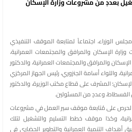
غيل بعددٍ من مشروعات وزارة الإسكان
س الوزراء، اجتماعاً لمتابعة الموقف التنفيذي
زارة الإسكان والمرافق والمجتمعات العمرانية،
الإسكان والمرافق والمجتمعات العمرانية، والدكتور
انية، واللواء أسامة الجنزوري، رئيس الجهاز المركزي
الإسكان؛ المشرف على قطاع مكتب الوزيرة، والدكتور
 الفسطاط، وعددٍ من المسئولين.
لاً بالحرص على مُتابعة موقف سير العمل في مشروعات
انية، وكذا موقف خطط التسليم والتشغيل لتلك
أهداف التنمية العمرانية والتطوير الحضاري في