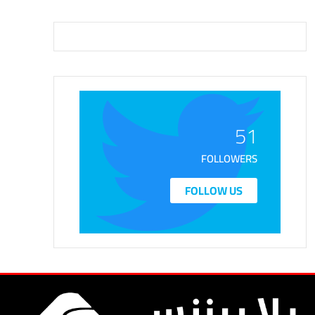
51
FOLLOWERS
FOLLOW US