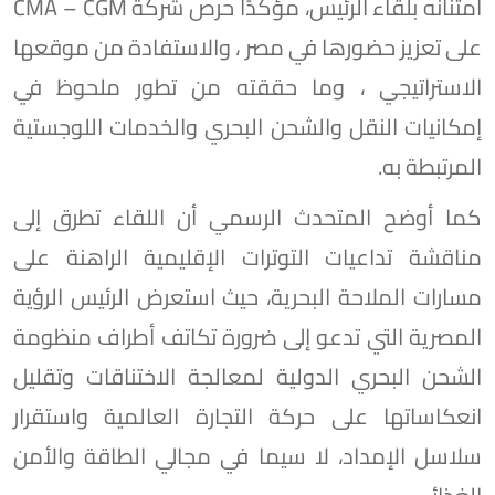
امتنانه بلقاء الرئيس، مؤكدًا حرص شركة CMA – CGM
على تعزيز حضورها في مصر ، والاستفادة من موقعها
الاستراتيجي ، وما حققته من تطور ملحوظ في
إمكانيات النقل والشحن البحري والخدمات اللوجستية
المرتبطة به.
كما أوضح المتحدث الرسمي أن اللقاء تطرق إلى
مناقشة تداعيات التوترات الإقليمية الراهنة على
مسارات الملاحة البحرية، حيث استعرض الرئيس الرؤية
المصرية التي تدعو إلى ضرورة تكاتف أطراف منظومة
الشحن البحري الدولية لمعالجة الاختناقات وتقليل
انعكاساتها على حركة التجارة العالمية واستقرار
سلاسل الإمداد، لا سيما في مجالي الطاقة والأمن