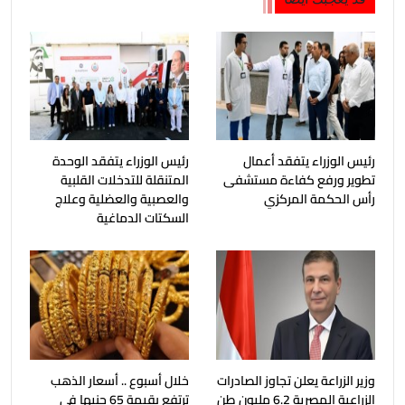
رئيس الوزراء يتفقد أعمال
رئيس الوزراء يتفقد الوحدة
تطوير ورفع كفاءة مستشفى
المتنقلة للتدخلات القلبية
رأس الحكمة المركزي
والعصبية والعضلية وعلاج
السكتات الدماغية
وزير الزراعة يعلن تجاوز الصادرات
خلال أسبوع .. أسعار الذهب
الزراعية المصرية 6.2 مليون طن
ترتفع بقيمة 65 جنيها فى