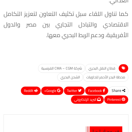
الغذائي.
كما تناول اللقاء سبل تكثيف التعاون لتعزيز التكامل
الاقتصادي والتبادل التجاري بين مصر والدول
الأفريقية، ودعم الربط البحري معها.
قطاع النقل البحري
شركة CMA – CGM الفرنسية
محطة البحر الأحمر للحاويات
الشحن البحري
ReddIt
Google+
Twitter
Facebook
Share
Pinterest
البريد الإلكتروني
قد يعجبك ايضا