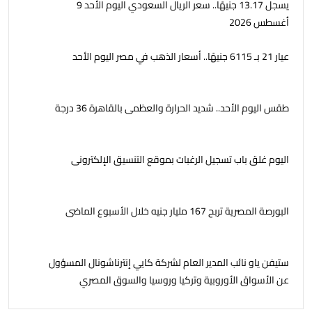
يسجل 13.17 جنيهًا.. سعر الريال السعودي اليوم الأحد 9
أغسطس 2026
عيار 21 بـ 6115 جنيهًا.. أسعار الذهب في مصر اليوم الأحد
طقس اليوم الأحد.. شديد الحرارة والعظمى بالقاهرة 36 درجة
اليوم غلق باب تسجيل الرغبات بموقع التنسيق الإلكترونى
البورصة المصرية تربح 167 مليار جنيه خلال الأسبوع الماضى
ستيفن ياو نائب المدير العام لشركة كايي إنترناشونال المسؤول
عن الأسواق الأوروبية وتركيا وروسيا والسوق المصري