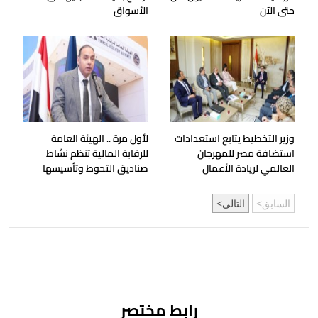
حتى الآن
الأسواق
وزير التخطيط يتابع استعدادات
لأول مرة .. الهيئة العامة
استضافة مصر للمهرجان
للرقابة المالية تنظم نشاط
العالمي لريادة الأعمال
صناديق التحوط وتأسيسها
السابق
التالي
رابط مختصر