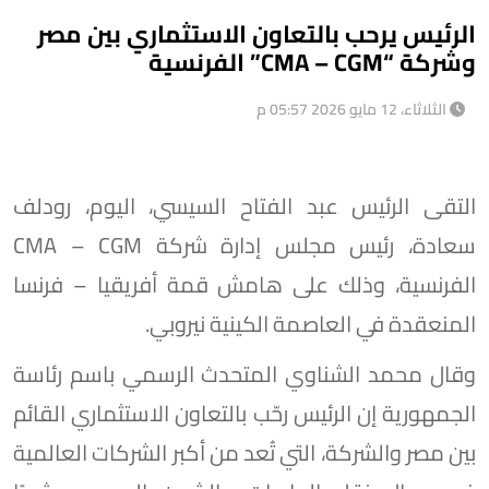
الرئيس يرحب بالتعاون الاستثماري بين مصر
وشركة “CMA – CGM” الفرنسية
الثلاثاء، 12 مايو 2026 05:57 م
التقى الرئيس عبد الفتاح السيسي، اليوم، رودلف
سعادة، رئيس مجلس إدارة شركة CMA – CGM
الفرنسية، وذلك على هامش قمة أفريقيا – فرنسا
المنعقدة في العاصمة الكينية نيروبي.
وقال محمد الشناوي المتحدث الرسمي باسم رئاسة
الجمهورية إن الرئيس رحّب بالتعاون الاستثماري القائم
بين مصر والشركة، التي تُعد من أكبر الشركات العالمية