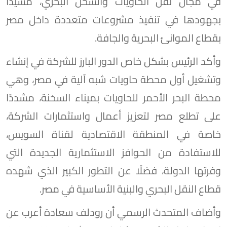
في مجال نقل الحاويات والشحن البحري، مشيدًا
بجهودها في تنفيذ مشروعات متعددة داخل مصر
بقطاع الموانئ البحرية والجافة.
وأكد الرئيس بشكل خاص الدور البارز للشركة في إنشاء
وتشغيل أول محطة حاويات شبه آلية في مصر، وهي
محطة البحر الأحمر للحاويات بميناء السخنة، مشددًا
على تطلع مصر لتعزيز أعمال واستثمارات الشركة،
خاصة في المنطقة الاقتصادية لقناة السويس،
للاستفادة من الحوافز الاستثمارية الجديدة التي
وفرتها الدولة، فضلًا عن التطور الكبير الذي شهده
قطاع النقل البحري والبنية الأساسية في مصر.
وأضاف المتحدث الرسمي أن رودلف سعادة أعرب عن