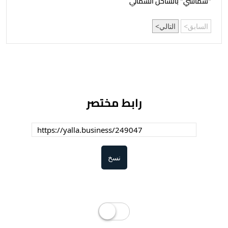
"شماسي" بالساحل الشمالي
السابق
التالي
رابط مختصر
نسخ