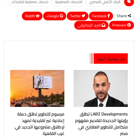
البنك الأهلي المصري
الخدمات المصرفية
خدمات مصرفية للشركات
ReddIt
Google+
Twitter
Facebook
Share
Pinterest
البريد الإلكتروني
قد يعجبك ايضا
LARZ Developments تطلق
مرسوم للتطوير تطلق حملة
رؤيتها الجديدة لتقديم مفهوم
إعلانية غير تقليدية تمهد
متكامل للتطوير العقاري في
لإطلاق مشروعها الجديد في
مصر
غرب القاهرة