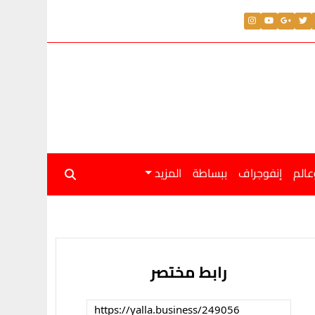
عالم
إنفوجراف
ببساطة
المزيد
رابط مختصر