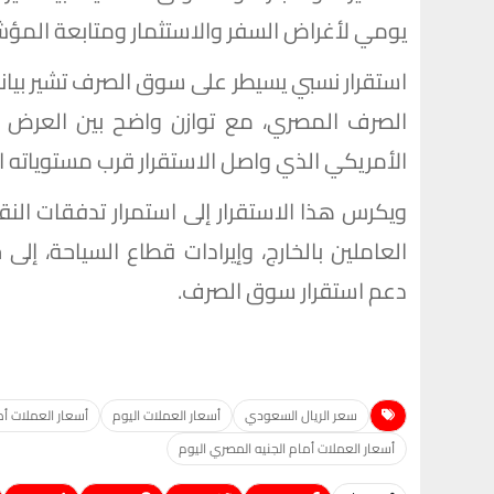
يومي لأغراض السفر والاستثمار ومتابعة المؤشر
استقرار نسبي يسيطر على سوق الصرف تشير بيانا
الصرف المصري، مع توازن واضح بين العرض وال
الأمريكي الذي واصل الاستقرار قرب مستوياته ال
ويكرس هذا الاستقرار إلى استمرار تدفقات النق
العاملين بالخارج، وإيرادات قطاع السياحة، إلى
دعم استقرار سوق الصرف.
سعر الريال السعودي
أسعار العملات اليوم
أسعار العملات أمام ال
أسعار العملات أمام الجنيه المصري اليوم