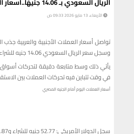
الريال السعودي بـ 14.06 جنيهًا..أسعار العملات اليوم الأربعاء 13 مايو
الأربعاء، 13 مايو 2026 09:33 ص
وسجل سعر الريال السعودي 14.06 جنيه للشراء و 14.09 جنيه للبيع .
يأتي ذلك وسط متابعة دقيقة لتحركات أسواق ا
في وقت تتباين فيه تحركات العملات بين الاستقرا
أسعار العملات اليوم أمام الجنيه المصري
سجل الدولار الأمريكي: 52.77 جنيه للشراء و52.87 جنيه للبيع