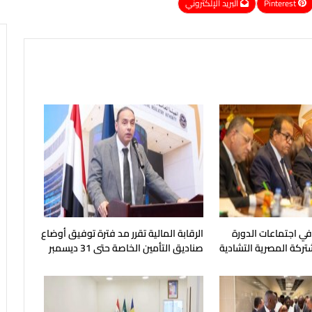
Pinterest
البريد الإلكتروني
 في اجتماعات الدورة
الرقابة المالية تقرر مد فترة توفيق أوضاع
شتركة المصرية التشادية
صناديق التأمين الخاصة حتى 31 ديسمبر
المقبل