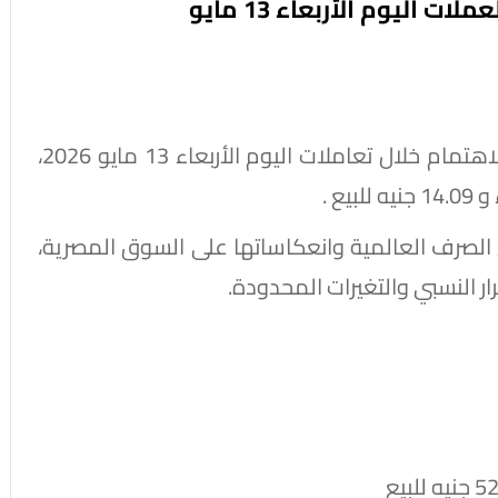
تواصل أسعار العملات الأجنبية والعربية جذب الاهتمام خلال تعاملات اليوم الأربعاء 13 مايو 2026،
لصرف العالمية وانعكاساتها على السوق المصرية،
ر النسبي والتغيرات المحدودة.