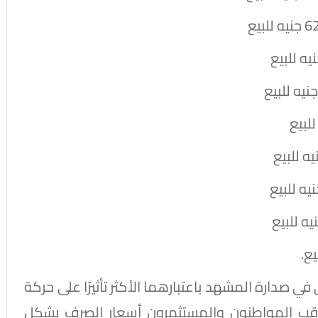
في صدارة المشهد باعتبارهما الأكثر تأثيرًا على حركة
 يراقب المواطنون والمستثمرون أسعار الصرف بشكل