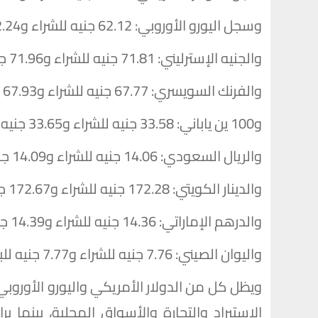
وسجل اليورو الأوروبي: 62.12 جنيه للشراء و62.24 جنيه للبيع
والجنيه الإسترليني: 71.81 جنيه للشراء و71.96 جنيه للبيع
والفرنك السويسري: 67.77 جنيه للشراء و67.93 جنيه للبيع
و100 ين ياباني: 33.58 جنيه للشراء و33.65 جنيه للبيع
والريال السعودي: 14.06 جنيه للشراء و14.09 جنيه للبيع
والدينار الكويتي: 172.28 جنيه للشراء و172.67 جنيه للبيع
والدرهم الإماراتي: 14.36 جنيه للشراء و14.39 جنيه للبيع
واليوان الصيني: 7.76 جنيه للشراء و7.77 جنيه للبيع.
ويظل كل من الدولار الأمريكي واليورو الأوروبي 
الاستيراد والتجارة والأسواق المحلية، بينما