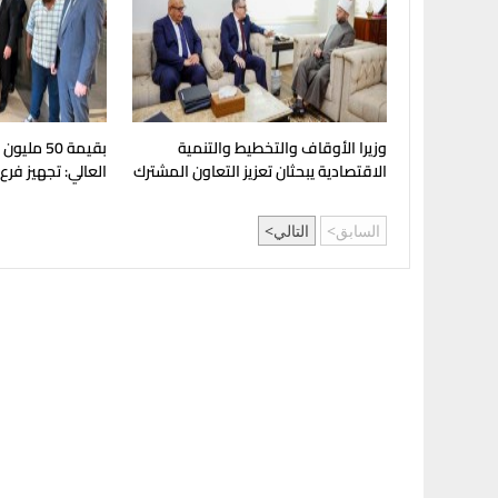
وزيرا الأوقاف والتخطيط والتنمية
بقيمة 50 مل
الاقتصادية يبحثان تعزيز التعاون المشترك
العالي: تجهيز فرع
لدعم جهود التنمية
بإنجامينا للافتتا
السابق
التالي