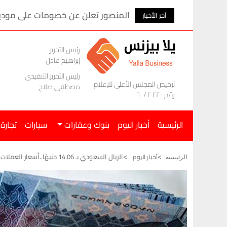
المنصور تعلن عن خصومات على موديلات ام ج
آخر الأخبار
رئيس التحرير
إبراهيم عادل
رئيس التحرير التنفيذى
ترخيص المجلس الأعلى للإعلام
مصطفى صلاح
رقم : ٢٠٢٢ / ٦٠
الرئيسية
أخبار اليوم
بنوك وعقارات
سيارات
تجارة
الريال السعودي بـ 14.06 جنيهًا..أسعار العملات اليوم الأربعاء 13 مايو
أخبار اليوم
الرئيسيه