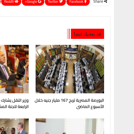
ReddIt
Google+
Twitter
Facebook
Share
قد يعجبك ايضا
البورصة المصرية تربح 167 مليار جنيه خلال
وزير النقل يشارك
الأسبوع الماضى
الرابعة للجنة الم