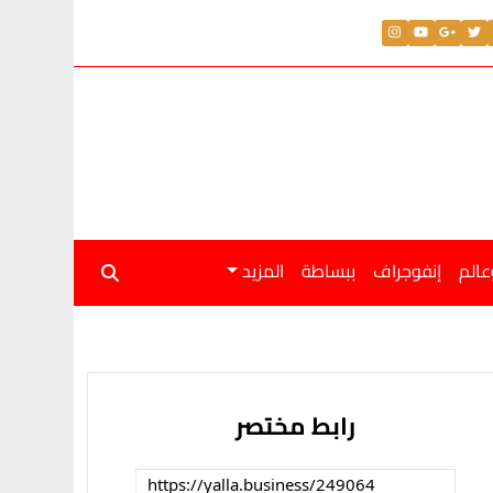
عالم
إنفوجراف
ببساطة
المزيد
رابط مختصر