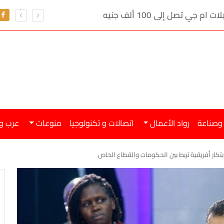
ي تصل إلى 100 ألف جنيه
 وصناعة
رواد الأعمال
اتصالات و تكنولوجيا
منوعات
عرب و
بتكار أفريقية تربط بين الحكومات والقطاع الخاص