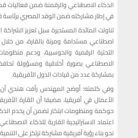
الذكاء الاصطناعي والرقمنة ضمن فعاليات قمة 
في إطار مشاركته ضمن الوفد المصري برئاسة ف
تناولت المائدة المستديرة سبل تعزيز الشراكة ا
اصطناعي مستدامة ومرنة بالقارة، من خلال الت
التحتية الرقمية والحوسبية، ودعم منظومات ا
الاصطناعي بصورة أخلاقية ومسؤولة تحافظ
بمشاركة عدد من قيادات الدول الأفريقية.
وفي كلمته؛ أوضح المهندس رأفت هندي أن كيني
الأعمال في أفريقيا، مضيفا أن القارة الأفري
حوكمة ومنظومات ابتكار تضمن أن يخدم الذكاء 
نحو بناء رؤية أفريقية مشتركة ترتكز على التنمية، 