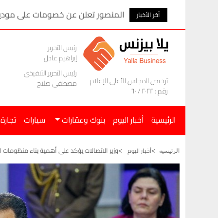
المنصور تعلن عن خصومات على موديلات ام ج
آخر الأخبار
رئيس التحرير
إبراهيم عادل
رئيس التحرير التنفيذى
ترخيص المجلس الأعلى للإعلام
مصطفى صلاح
رقم : ٢٠٢٢ / ٦٠
الرئيسية
أخبار اليوم
بنوك وعقارات
سيارات
تجارة
وزير الاتصالات يؤكد على أهمية بناء منظومات ا
أخبار اليوم
الرئيسيه