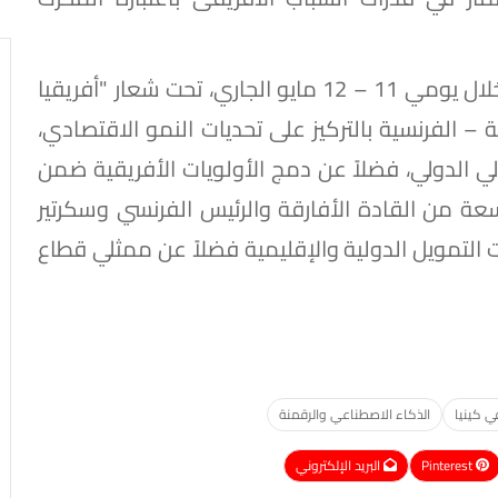
الجدير بالذكر أن قمة "أفريقيا – فرنسا" تعقد خلال يومي 11 – 12 مايو الجاري، تحت شعار "أفريقيا
ة – الفرنسية بالتركيز على تحديات النمو الاقتصادي،
لي الدولي، فضلاً عن دمج الأولويات الأفريقية ضمن
سعة من القادة الأفارقة والرئيس الفرنسي وسكرتير
التمويل الدولية والإقليمية فضلاً عن ممثلي قطاع
ي كينيا
الذكاء الاصطناعي والرقمنة
Pinterest
البريد الإلكتروني