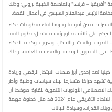
"أفريقيا – فرنسا" بالعاصمة الكينية نيروبي؛ وذلك
خامة الرئيس عبدالفتاح السيسي في أعمال القمة.
لاستراتيجية بين أفريقيا وفرنسا لبناء منظومات ذكاء
ركيز على ثلاثة محاور رئيسية تشمل: تطوير البنية
لتدريب والبحث والابتكار، وتعزيز حوكمة الذكاء
 على الحقوق الرقمية والمصلحة العامة. وذلك
ا تعد إحدى أبرز منصات الابتكار الرقمي وريادة
قية تشهد حراكا متسارعا لبناء سياسات وطنية وأطر
الاصطناعي الأولويات التنموية للقارة؛ موضحا أن
اعتماد الاستراتيجية القارية للذكاء الاصطناعي للاتحاد الأفريقي عام 2024 قد مثل خطوة مهمة
وبناء القدرات، وسيادة البيانات.