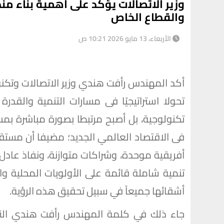
وزير الاتصالات يؤكد على أهمية بناء من
والقطاع الخاص
الأربعاء، 13 مايو 2026 10:21 ص
أكد المهندس رأفت هندي وزير الاتصالات وتكنو
تحولا استراتيجيًا فى مسارات التنمية والقدر
تكنولوجية، بل أصبح مرتبطا بصورة مباشرة بمس
فى الاقتصاد العالمي الجديد؛ مضيفا أن مستقب
أفريقية موحدة، وشراكات متوازنة، ونفاذ عادل إ
تنمية شاملة قائمة على الأولويات المحلية وا
أشقائها جميعاً في سبيل تحقيق هذه الرؤية.
جاء ذلك في كلمة المهندس رأفت هندي التي