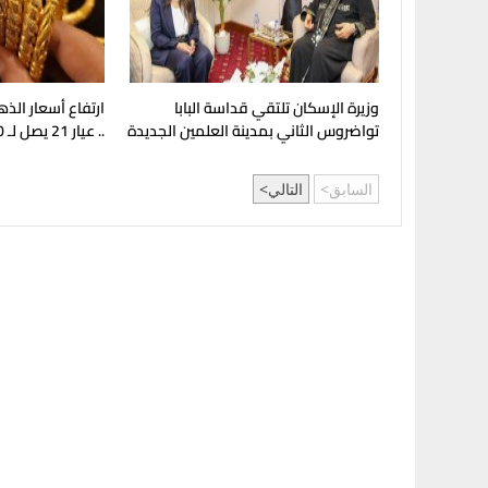
وزيرة الإسكان تلتقي قداسة البابا
ارتفاع أسعار الذ
تواضروس الثاني بمدينة العلمين الجديدة
.. عيار 21 يصل لـ 5980 جنيهًا
السابق
التالي