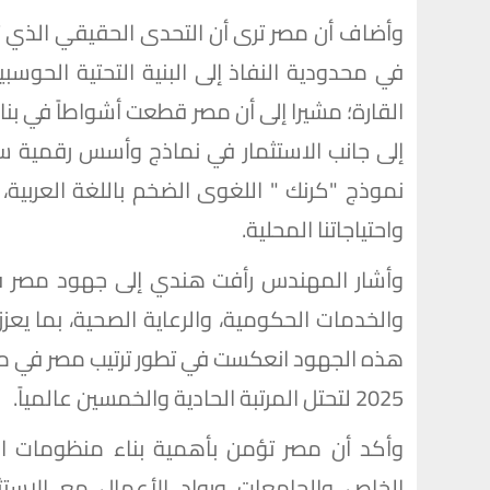
وأضاف أن مصر ترى أن التحدى الحقيقي الذي ت
في محدودية النفاذ إلى البنية التحتية الحوسبي
القارة؛ مشيرا إلى أن مصر قطعت أشواطاً في ب
إلى جانب الاستثمار في نماذج وأسس رقمية سيا
نموذج "كرنك " اللغوى الضخم باللغة العربية، ا
واحتياجاتنا المحلية.
وأشار المهندس رأفت هندي إلى جهود مصر ف
والخدمات الحكومية، والرعاية الصحية، بما يعزز ا
2025 لتحتل المرتبة الحادية والخمسين عالمياً.
وأكد أن مصر تؤمن بأهمية بناء منظومات ابتك
الخاص والجامعات ورواد الأعمال مع الاستثم