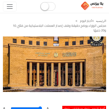
أخبار اليوم
الرئيسيه
مجلس الوزراء يوضح حقيقة وقف إصدار العملات البلاستيكية من فئتي 10
و20 جنيهًا
أخبار اليوم
بنوك وعقارات
بنوك
A
.
.A