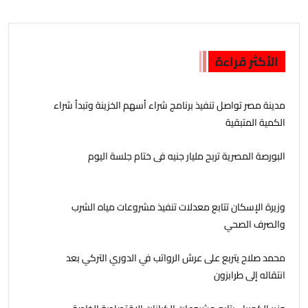
الأكثر قراءة
مدينة مصر تواصل تنفيذ برنامج شراء أسهم الخزينة وتبدأ شراء
الكمية المتبقية
البورصة المصرية تربح مليار جنيه فى ختام جلسة اليوم
وزيرة الإسكان تتابع معدلات تنفيذ مشروعات مياه الشرب
والصرف الصحي
محمد صلاح يتربع على عرش الرواتب في الدوري التركي بعد
انتقاله إلى طرابزون