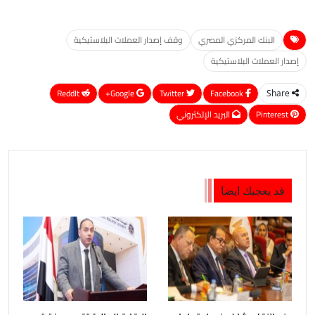
البنك المركزي المصري
وقف إصدار العملات البلاستيكية
إصدار العملات البلاستيكية
ReddIt
Google+
Twitter
Facebook
Share
Pinterest
البريد الإلكتروني
قد يعجبك ايضا