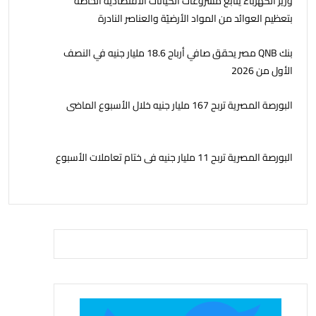
وزير الكهرباء يتابع مشروعات الكيانات الاقتصادية الخاصة
بتعظيم العوائد من المواد الأرضيّة والعناصر النادرة
بنك QNB مصر يحقق صافي أرباح 18.6 مليار جنيه في النصف
الأول من 2026
البورصة المصرية تربح 167 مليار جنيه خلال الأسبوع الماضى
البورصة المصرية تربح 11 مليار جنيه فى ختام تعاملات الأسبوع