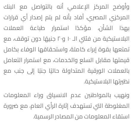
وأوضح المركز الإعلامي أنه بالتواصل مع البنك
المركزي المصري، أفاد بأنه لم يتم إصدار أي قرارات
بهذا الشأن، مؤكدًا استمرار طباعة العملات
البلاستيكية من فئتي الـ ١٠ و٢٠ جنيهًا دون توقف، مع
تمتعها بقوة إبراء كاملة، واستحقاقها الوفاء بكامل
قيمتها مقابل السلع والخدمات، مع استمرار التعامل
بالعملات الورقية المتداولة حاليًا جنبًا إلى جنب مع
نظيرتها البلاستيكية.
ونهيب بالمواطنين عدم الانسياق وراء المعلومات
المغلوطة التي تستهدف إثارة الرأي العام، مع ضرورة
استقاء المعلومات من المصادر الرسمية.