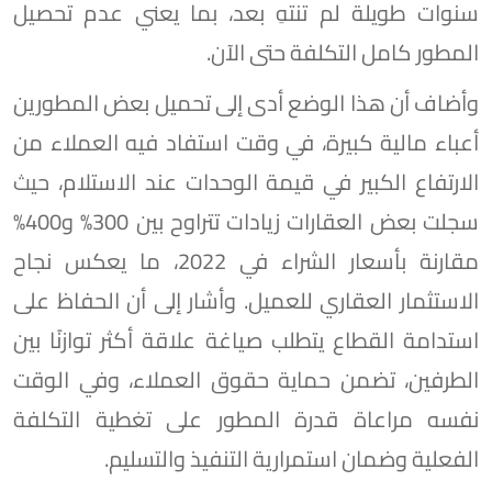
سنوات طويلة لم تنتهِ بعد، بما يعني عدم تحصيل
المطور كامل التكلفة حتى الآن.
وأضاف أن هذا الوضع أدى إلى تحميل بعض المطورين
أعباء مالية كبيرة، في وقت استفاد فيه العملاء من
الارتفاع الكبير في قيمة الوحدات عند الاستلام، حيث
سجلت بعض العقارات زيادات تتراوح بين 300% و400%
مقارنة بأسعار الشراء في 2022، ما يعكس نجاح
الاستثمار العقاري للعميل. وأشار إلى أن الحفاظ على
استدامة القطاع يتطلب صياغة علاقة أكثر توازنًا بين
الطرفين، تضمن حماية حقوق العملاء، وفي الوقت
نفسه مراعاة قدرة المطور على تغطية التكلفة
الفعلية وضمان استمرارية التنفيذ والتسليم.