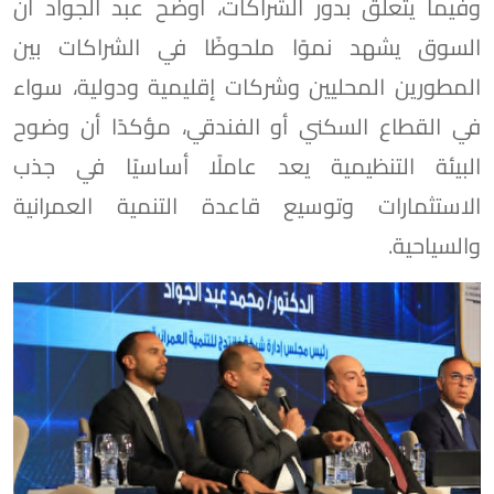
وفيما يتعلق بدور الشراكات، أوضح عبد الجواد أن
السوق يشهد نموًا ملحوظًا في الشراكات بين
المطورين المحليين وشركات إقليمية ودولية، سواء
في القطاع السكني أو الفندقي، مؤكدًا أن وضوح
البيئة التنظيمية يعد عاملًا أساسيًا في جذب
الاستثمارات وتوسيع قاعدة التنمية العمرانية
والسياحية.