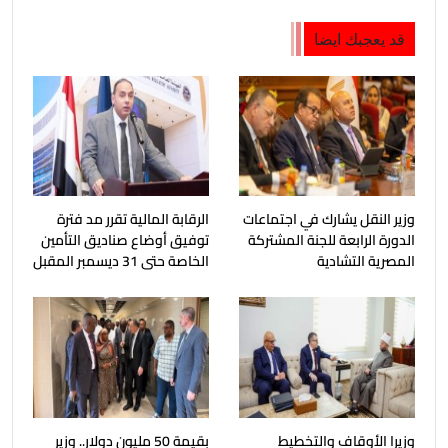
قد يعجبك ايضا
وزير النقل يشارك في اجتماعات
الرقابة المالية تقرر مد فترة
الدورة الرابعة للجنة المشتركة
توفيق أوضاع صناديق التأمين
المصرية التشادية
الخاصة حتى 31 ديسمبر المقبل
وزيرا الأوقاف والتخطيط
بقيمة 50 مليون دولار.. وزير