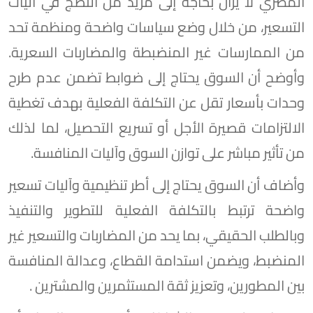
المصري لا يزال بحاجة إلى مزيد من النضج في آليات
التسعير، من خلال وضع سياسات واضحة ومنظمة تحد
من الممارسات غير المنضبطة والمضاربات السعرية.
وأوضح أن السوق يحتاج إلى ضوابط تضمن عدم طرح
وحدات بأسعار تقل عن التكلفة الفعلية بهدف تغطية
الالتزامات قصيرة الأجل أو تسريع التحصيل، لما لذلك
من تأثير مباشر على توازن السوق وآليات المنافسة.
وأضاف أن السوق يحتاج إلى أطر تنظيمية وآليات تسعير
واضحة ترتبط بالتكلفة الفعلية للتطوير والتنفيذ
وبالطلب الحقيقي، بما يحد من المضاربات والتسعير غير
المنضبط، ويضمن استدامة القطاع، وعدالة المنافسة
بين المطورين، وتعزيز ثقة المستثمرين والمشترين .