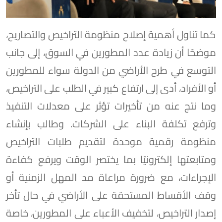
كما تناول أهمية إصلاح منظومة التراخيص والتصاريح،
موضحًا أن زيادة عدد المطورين في السوق، إلى جانب
التوسع في طرح الأراضي من الدولة سواء للمطورين
أو الأفراد، أدى إلى ارتفاع كبير في الطلب على التراخيص،
وما نتج عنه من تأخيرات تؤثر على معدلات التنفيذ
وترفع تكلفة البناء على الشركات. وطالب بإنشاء
منظومة رقمية موحدة لتقديم طلبات التراخيص
ومتابعتها إلكترونيًا بما يختصر الوقت ويرفع كفاءة
الإجراءات، مع ضرورة مراعاة مد المهل الزمنية أو
وقف الأقساط المستحقة على الأراضي في حال تأخر
إصدار التراخيص، لتخفيف الأعباء على المطورين، خاصة