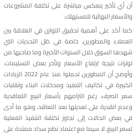
أن أي تأخير ينعكس مباشرة على تكلفة المشروعات
والأسعار النهائية للمستهلك.
‏كما أكد على أهمية تحقيق التوازن في العلاقة بين
العملاء والمطورين، خاصة في ظل التحديات التي
شهدها السوق خلال السنوات الأخيرة وما صاحبها من
توترات نتيجة ارتفاع الأسعار وتأخر بعض التسليمات.
وأوضح أن المطورين تحملوا منذ عام 2022 الزيادات
الكبيرة في تكاليف التنفيذ ومدخلات البناء وتقلبات
سعر الصرف، رغم التزامهم بأسعار البيع التعاقدية
وعدم القدرة على تعديلها بعد التعاقد، وهو ما أدى
في بعض الحالات إلى تجاوز تكلفة التنفيذ الفعلية
لسعر البيع، لا سيما مع اعتماد نظم سداد ممتدة على