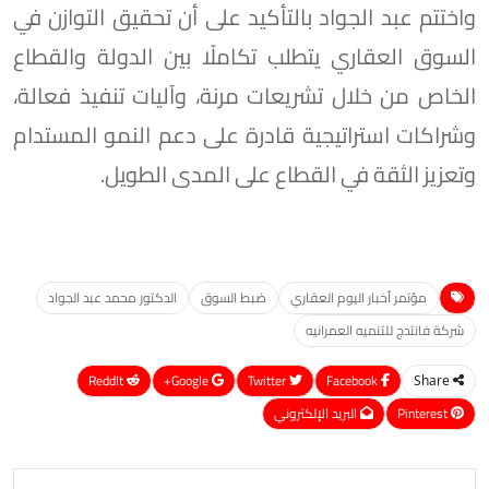
واختتم عبد الجواد بالتأكيد على أن تحقيق التوازن في
السوق العقاري يتطلب تكاملًا بين الدولة والقطاع
الخاص من خلال تشريعات مرنة، وآليات تنفيذ فعالة،
وشراكات استراتيجية قادرة على دعم النمو المستدام
وتعزيز الثقة في القطاع على المدى الطويل.
مؤتمر أخبار اليوم العقاري
ضبط السوق
الدكتور محمد عبد الجواد
شركة فانتدج للتنميه العمرانيه
ReddIt
Google+
Twitter
Facebook
Share
Pinterest
البريد الإلكتروني