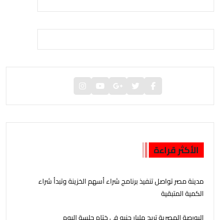
الأكثر قراءة
مدينة مصر تواصل تنفيذ برنامج شراء أسهم الخزينة وتبدأ شراء
الكمية المتبقية
البورصة المصرية تربح مليار جنيه فى ختام جلسة اليوم