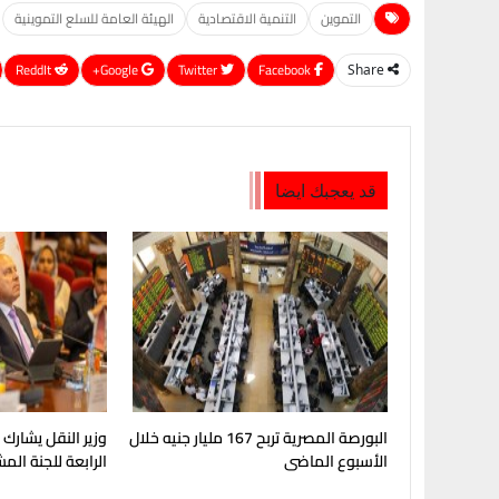
التموين
التنمية الاقتصادية
الهيئة العامة للسلع التموينية
ReddIt
Google+
Twitter
Facebook
Share
قد يعجبك ايضا
البورصة المصرية تربح 167 مليار جنيه خلال
وزير النقل يشارك
الأسبوع الماضى
الرابعة للجنة الم