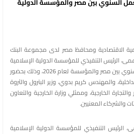
رنامج العمل السنوي بين مصر والمؤسسة الدولية
نمية الاقتصادية ومحافظ مصر لدى مجموعة البنك
مى، الرئيس التنفيذي للمؤسسة الدولية الإسلامية
لتمويل التجارة، مراسم توقيع برنامج العمل السنوي بين مصر والمؤسسة لعام 2026، وذلك بحضور
داخلية، والمهندس كريم بدوي، وزير البترول والثروة
والتجارة الخارجية، وممثلي وزارة الخارجية والتعاون
ات والشركاء المعنيين.
، الرئيس التنفيذي للمؤسسة الدولية الإسلامية