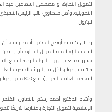
لتمويل التجارة، و مصطفى إسماعيل عبد الكر
التموينية، وأمل طنطاوي، نائب الرئيس التنفيذي 
للبترول.
وخلال كلمته؛ أوضح الدكتور أحمد رستم، أن
الدولية الإسلامية لتمويل التجارة يأتي ضمن
يستهدف تعزيز جهود الدولة لتوفير السلع الأس
المصرية العامة للبترول (بمبلغ 800 مليون دولار).
وأشاد الدكتور أحمد رستم بالتعاون المُثمر
الإسلامية لتمويل التجارة باعتبارها شريكًا تنمو