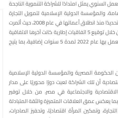
لعمل السنوي يمثل امتدادًا للشراكة التنموية الناجحة
ة، والمؤسسة الدولية الإسلامية لتمويل التجارة
على وجه الخصوص، والتي تمتد لنحو 18 عامًا وتحديدًا منذ انطلاق أعمالها في عام 2008، حيث أثمرت
عن محفظة تعاون بإجمالي 24.8 مليار دولار، من خلال توقيع 5 اتفاقيات إطارية كانت آخرها الاتفاقية
الإطارية الموقعة عام 2018 والتي تم تجديد العمل بها عام 2022 لمدة 5 سنوات إضافية، بما يتيح
بين الحكومة المصرية والمؤسسة الدولية الإسلامية
قتصادية أن تلك الشراكة لعبت دورًا محوريًا على مدار
لاقتصادية والاجتماعية في مصر، من خلال توفير
 بما يعكس عمق العلاقات المتميزة والثقة المتبادلة
تجارة، وتمكين المرأة اقتصاديًا، وتحفيز الصادرات،