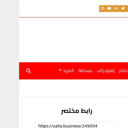
عالم
إنفوجراف
ببساطة
المزيد
رابط مختصر