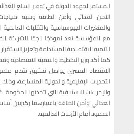
المستمر لجهود الدولة في توفير السلع الغذائية
الأمن الغذائي وأمن الطاقة وتلبية احتياجا
والمتغيرات الجيوسياسية والتقلبات العالمية ا
مع المؤسسة تعد نموذجًا ناجحًا للشراكة الف
التنمية الاقتصادية المستدامة وتعزيز الاستقرار
كما أكد وزير التخطيط والتنمية الاقتصادية و
الاقتصاد المصري يواصل تحقيق تقدم ملموس
التحديات الإقليمية والدولية المتسارعة، وذلك
والإجراءات الاستباقية التي اتخذتها الحكومة. ك
الغذائي وأمن الطاقة باعتبارهما ركيزتين أساس
الصمود أمام الأزمات العالمية.