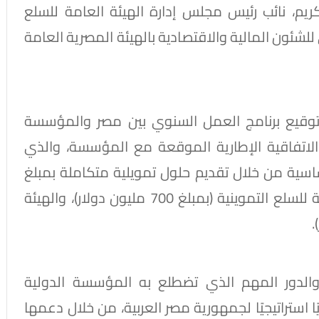
يم، نائب رئيس مجلس إدارة الهيئة العامة للسلع
للشئون المالية والاقتصادية بالهيئة المصرية العامة
 توقيع برنامج العمل السنوي بين مصر والمؤسسة
 الاتفاقية الإطارية الموقعة مع المؤسسة، والذي
اسية من خلال تقديم حلول تمويلية متكاملة بمبلغ
1.5 مليار دولار، لكل من الهيئة المصرية العامة للسلع التموينية (بمبلغ 700 مليون دولار)، والهيئة
 والدور المهم الذي تضطلع به المؤسسة الدولية
يًا استراتيجيًا لجمهورية مصر العربية، من خلال دعمها