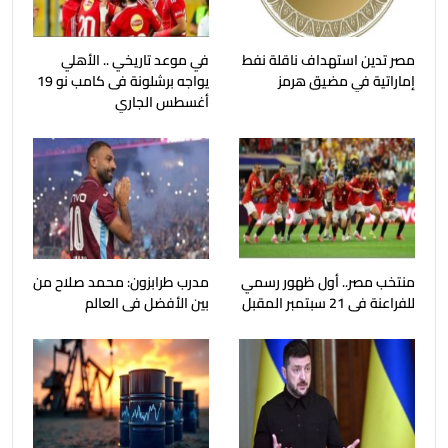
مصر تدين استهداف ناقلة نفط
في موعد تاريخي .. الأهلي
إماراتية في مضيق هرمز
يواجه برشلونة فى كامب نو 19
أغسطس الجاري
منتخب مصر.. أول ظهور رسمي
مدرب طرابزون: محمد صلاح من
للفراعنة فى 21 سبتمبر المقبل
بين الأفضل فى العالم