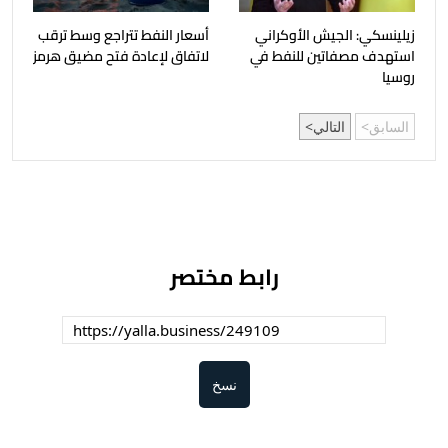
زيلينسكي: الجيش الأوكراني
أسعار النفط تتراجع وسط ترقب
استهدف مصفاتين للنفط في
لاتفاق لإعادة فتح مضيق هرمز
روسيا
السابق
التالي
رابط مختصر
نسخ