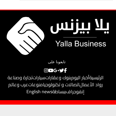
تابعونا على
الرئيسية
أخبار اليوم
بنوك وعقارات
سيارات
تجارة وصناعة
رواد الأعمال
اتصالات و تكنولوجيا
منوعات
عرب وعالم
إنفوجراف
ببساطة
English news
حقوق النشر محفوظة لـ
يلا بيزنس
© 2018
تم تطويره بواسطة