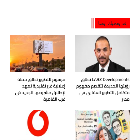
قد يعجبك ايضا
LARZ Developments تطلق
مرسوم للتطوير تطلق حملة
رؤيتها الجديدة لتقديم مفهوم
إعلانية غير تقليدية تمهد
متكامل للتطوير العقاري في
لإطلاق مشروعها الجديد في
مصر
غرب القاهرة