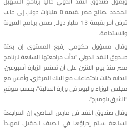
ويمول صندوق النقد الدولي حالياً برنامج التسهيل
الممدد لصالح مصر بقيمة 8 مليارات دولار، إلى جانب
قرض آخر بقيمة 1.3 مليار دولار ضمن برنامج المرونة
والاستدامة.
وقال مسؤول حكومي رفيع المستوى إن بعثة
صندوق النقد الدولي “بدأت مراجعتها السابعة لبرنامج
مصر منذ يوم الاثنين على أن تستمر الزيارة أسبوعين،
البداية كانت باجتماعات مع البنك المركزي، وأمس مع
مجلس الوزراء واليوم في وزارة المالية”، بحسب موقع
“الشرق بلومبرج”.
وقال صندوق النقد في مارس الماضي، إن المراجعة
السابعة سيتم إجراؤها في الصيف المقبل، تمهيداً