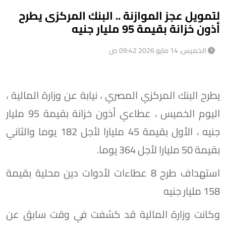
لتمويل عجز الموازنة .. البنك المركزى يطرح
أذون خزانة بقيمة 95 مليار جنيه
الخميس، 14 مايو 2026 09:42 ص
يطرح البنك المركزي المصري ، نيابة عن وزارة المالية ،
اليوم الخميس ، عطاءي أذون خزانة بقيمة 95 مليار
جنيه ، الأول بقيمة 45 مليارا لأجل 182 يوما والثاني
بقيمة 50 مليارا لأجل 364 يوما.
استهداف طرح 8 عطاءات لأدوات دين محلية بقيمة
158 مليار جنيه
وكانت وزارة المالية قد كشفت في وقت سابق عن