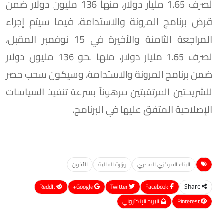
لصرف 1.65 مليار دولار، منها 136 مليون دولار ضمن
قرض برنامج المرونة والاستدامة، فيما سيتم إجراء
المراجعة الثامنة والأخيرة في 15 نوفمبر المقبل،
لصرف 1.65 مليار دولار، منها نحو 136 مليون دولار
ضمن برنامج المرونة والاستدامة، وسيكون سحب مصر
للشريحتين المرتقبتين مرهوناً بسرعة تنفيذ السياسات
الإصلاحية المتفق عليها في البرنامج.
البنك المركزي المصري
وزارة المالية
الأذون
ReddIt
Google+
Twitter
Facebook
Share
Pinterest
البريد الإلكتروني