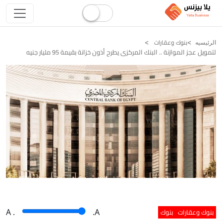
بنوك وعقارات
الرئيسيه
لتمويل عجز الموازنة .. البنك المركزى يطرح أذون خزانة بقيمة 95 مليار جنيه
بنوك وعقارات
بنوك
A
.
.A