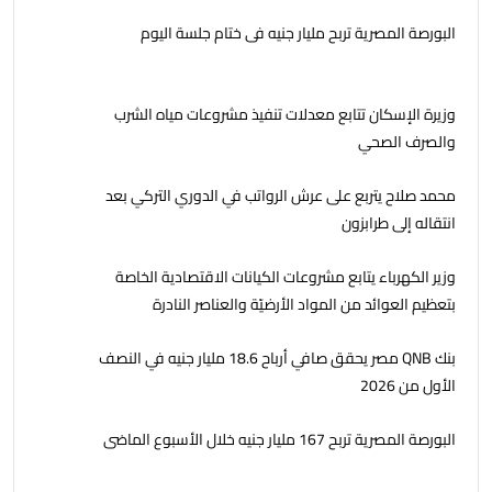
البورصة المصرية تربح مليار جنيه فى ختام جلسة اليوم
وزيرة الإسكان تتابع معدلات تنفيذ مشروعات مياه الشرب
والصرف الصحي
محمد صلاح يتربع على عرش الرواتب في الدوري التركي بعد
انتقاله إلى طرابزون
وزير الكهرباء يتابع مشروعات الكيانات الاقتصادية الخاصة
بتعظيم العوائد من المواد الأرضيّة والعناصر النادرة
بنك QNB مصر يحقق صافي أرباح 18.6 مليار جنيه في النصف
الأول من 2026
البورصة المصرية تربح 167 مليار جنيه خلال الأسبوع الماضى