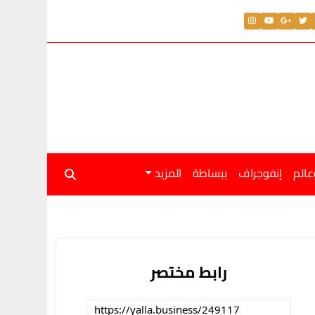
عالم
إنفوجراف
ببساطة
المزيد
رابط مختصر