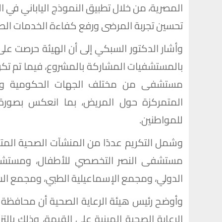
المصرية، من خلال تطبيق النموذج الياباني في 
تحسين تجربة المرضى ورفع كفاءة الخدمات الص
وأشار الدكتور السبكي إلى أن الهيئة حرصت على 
مستشفى من مختلف الجهات الحكومية والأهل
المتمركزة حول المريض، بما انعكس بصورة
للمواطنين.
وشمل التكريم عددًا من المنشآت الصحية المتميز
مستشفى النصر التخصصي للأطفال، ومستش
الدولي، ومجمع الإسماعيلية الطبي، ومجمع ال
وأوضح رئيس هيئة الرعاية الصحية أن محافظ
الرعاية الصحية المبنية على القيمة، وذلك بال