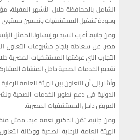
الشامل بالمحافظة خلال الأشهر المقبلة، م
وجودة تشغيل المستشفيات وتحسين مستوى الخ
ومن جانبه، أعرب السيد يو إبيساوا، الممثل الرئي
مصر، عن سعادته بنجاح مشروعات التعاون الصح
التجارب التي عرضتها المستشفيات المصرية 
تقديم الخدمات الصحية داخل المنشآت المشاركة
وأشار إلى أن التعاون بين الهيئة العامة للرعاية
الدولية في دعم تطوير الخدمات الصحية ونشر
المريض داخل المستشفيات المصرية.
ومن جانبه، ثمّن الدكتور نعمة عبد، ممثل منظ
الهيئة العامة للرعاية الصحية ووكالة التعاون 