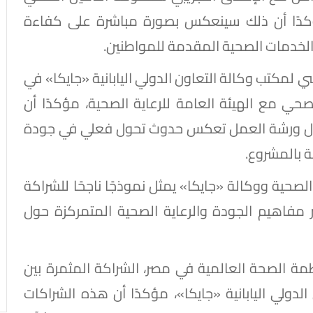
ؤكدًا أن ذلك سينعكس بصورة مباشرة على كفاءة
دمات الصحية المقدمة للمواطنين.
سي لمكتب وكالة التعاون الدولي اليابانية «جايكا» في
ي مع الهيئة العامة للرعاية الصحية، مؤكدًا أن
خلال ورشة العمل تعكس حدوث تحول فعلي في جودة
 بالمشروع.
 الصحية ووكالة «جايكا» يمثل نموذجًا ناجحًا للشراكة
 مفاهيم الجودة والرعاية الصحية المتمركزة حول
مة الصحة العالمية في مصر، الشراكة المثمرة بين
الدولي اليابانية «جايكا»، مؤكدًا أن هذه الشراكات