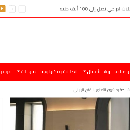
ي تصل إلى 100 ألف جنيه
 وصناعة
رواد الأعمال
اتصالات و تكنولوجيا
منوعات
عرب و
اركة بمشروع التعاون الفني الياباني