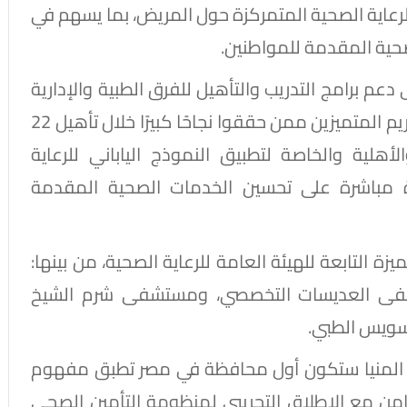
الرعاية الصحية المتمركزة حول المريض، بما يسهم في
حية المقدمة للمواطنين.
دعم برامج التدريب والتأهيل للفرق الطبية والإدارية
بالمستشفيات المشاركة بالمشروع، فيما تم تكريم المتميزين ممن حققوا نجاحًا كبيرًا خلال تأهيل 22
ية والخاصة لتطبيق النموذج الياباني للرعاية
 مباشرة على تحسين الخدمات الصحية المقدمة
ة التابعة للهيئة العامة للرعاية الصحية، من بينها:
فى العديسات التخصصي، ومستشفى شرم الشيخ
سويس الطبي.
ة المنيا ستكون أول محافظة في مصر تطبق مفهوم
تزامن مع الإطلاق التجريبي لمنظومة التأمين الصحي