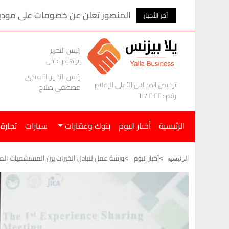
المنصور تعلن عن خصومات على موديلات ام ج
آخر الأخبار
رئيس التحرير
إبراهيم عادل
رئيس التحرير التنفيذى
ترخيص المجلس الأعلى للإعلام
مصطفى صلاح
رقم : ٢٠٢٢ / ٦٠
الرئيسية
أخبار اليوم
بنوك وعقارات
سيارات
تجارة
ورشة عمل لتبادل الخبرات بين المستشفيات المش
أخبار اليوم
الرئيسيه