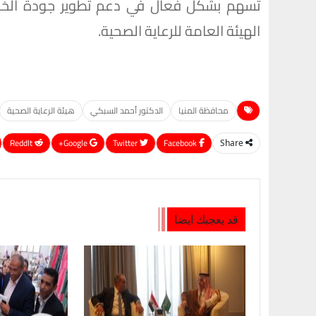
تسهم بشكل فعال في دعم تطوير جودة الخد
الهيئة العامة للرعاية الصحية.
محافظة المنيا
الدكتور أحمد السبكي
هيئة الرعاية الصحية
ReddIt
Google+
Twitter
Facebook
Share
قد يعجبك ايضا