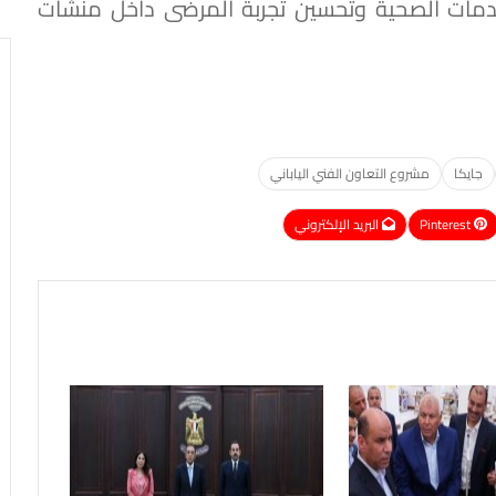
مات الصحية وتحسين تجربة المرضى داخل منشآت
جايكا
مشروع التعاون الفني الياباني
Pinterest
البريد الإلكتروني