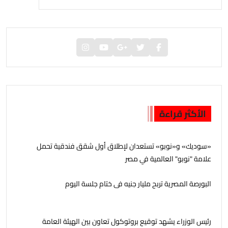
الأكثر قراءة
«سوديك» و«نوبو» تستعدان لإطلاق أول شقق فندقية تحمل
علامة "نوبو" العالمية في مصر
البورصة المصرية تربح مليار جنيه فى ختام جلسة اليوم
رئيس الوزراء يشهد توقيع بروتوكول تعاون بين الهيئة العامة