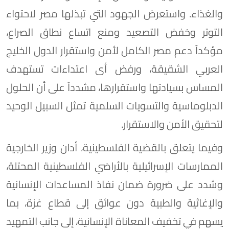
والغذاء. واستعرض الجهود التي تبذلها مصر لاحتواء
التوتر وخفض التصعيد ومنع اتساع نطاق الصراع،
مؤكداً دعم مصر الكامل لأمن واستقرار الدول الخليج
العربي الشقيقة، ورفض أى اعتداءات تستهدف
المساس بسيادتها واستقرارها، مشدداً على أن الحلول
الدبلوماسية والتسويات السلمية تمثل السبيل الوحيد
لتحقيق الأمن والاستقرار.
وفيما يتعلق بالقضية الفلسطينية، أدان وزير الخارجية
الممارسات الإسرائيلية بالأراضي الفلسطينية المحتلة،
وشدد على ضرورة ضمان نفاذ المساعدات الإنسانية
والإغاثية والطبية دون عوائق إلى قطاع غزة، بما
يسهم في تخفيف المعاناة الإنسانية، إلى جانب التمهيد