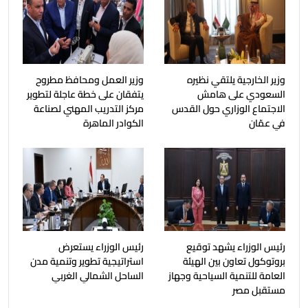
وزير الخارجية يلتقي نظيره
وزير العمل ومحافظ مطروح
السعودي على هامش
يتفقان على خطة عاجلة لتطوير
الاجتماع الوزاري حول القدس
مركز التدريب المهني لصناعة
في عمّان
الكوادر الماهرة
رئيس الوزراء يشهد توقيع
رئيس الوزراء يستعرض
بروتوكول تعاون بين الهيئة
استراتيجية تطوير وتنمية مدن
العامة للتنمية السياحية وجهاز
الساحل الشمالي الغربي
مستقبل مصر