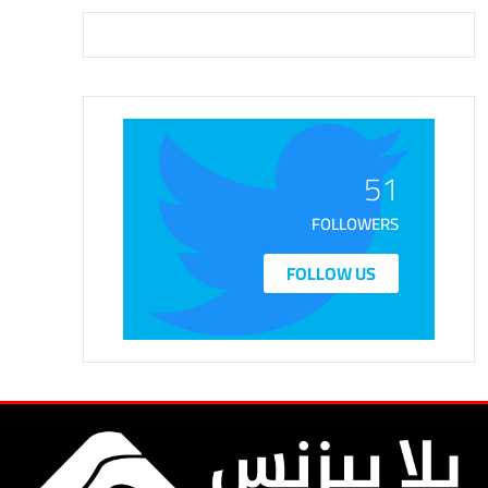
51
FOLLOWERS
FOLLOW US