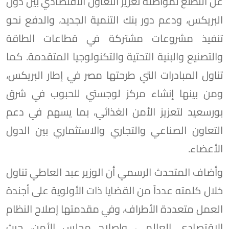
عن التطلع لمواصلة تعزيز التعاون الاقتصادي بين دول
البريكس، ودعم دور بنك التنمية الجديد، والدفع نحو
تنفيذ مشروعات مشتركة في قطاعات الطاقة
والتصنيع والبنية التحتية والتكنولوجيا المتقدمة. كما
تناول المبادرات التي طرحتها مصر في إطار البريكس،
ومن بينها إنشاء مركز لوجستي للحبوب في شرق
بورسعيد لتعزيز الأمن الغذائي، بما يسهم في دعم
التعاون الصناعي والتجاري والاستثماري بين الدول
الأعضاء.
وأضاف المتحدث الرسمي أن الوزير عبد العاطي تناول
خلال كلمته عدداً من القضايا ذات الأولوية على أجندة
العمل متعددة الأطراف، وفي مقدمتها إصلاح النظام
الاقتصادي العالمي، واصلاح مجلس الأمن، حيث