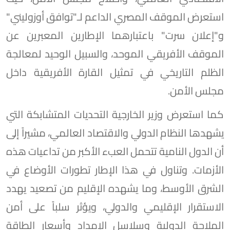
استعرض الموقف المصري الداعم لـ"توافق أوزوليني"
و"إعلان سرت" باعتبارهما الإطارين المعبرين عن
الموقف الأفريقي الموحد، والسبيل الوحيد لمعالجة
الظلم التاريخي في تمثيل القارة الأفريقية داخل
مجلس الأمن.
كما استعرض وزير الخارجية التحديات المتشابكة التي
يشهدها النظام الدولي والاقتصاد العالمي، مشيراً إلى
أن الدول النامية تتحمل العبء الأكبر من تداعيات هذه
الأزمات. وتناول في هذا الإطار تطورات الأوضاع في
الشرق الأوسط، وما يشهده الإقليم من تصعيد يهدد
الاستقرار الإقليمي والدولي، ويؤثر سلباً على أمن
الملاحة الدولية وسلاسل الإمداد وأسعار الطاقة