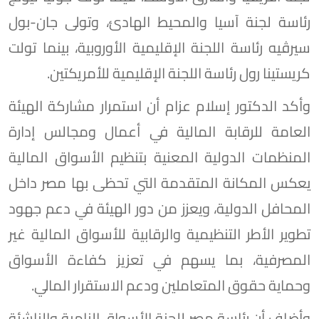
رئاسة لجنة آسيا والمحيط الهادئ، وتولى جان-بول
سيرڤيه رئاسة اللجنة الإقليمية الأوروبية، بينما تولت
كريستينا رول رئاسة اللجنة الإقليمية للأمريكتين.
وأكد الدكتور إسلام عزام أن استمرار مشاركة الهيئة
العامة للرقابة المالية في أعمال ومجالس إدارة
المنظمات الدولية المعنية بتنظيم الأسواق المالية
يعكس المكانة المتقدمة التي تحظى بها مصر داخل
المحافل الدولية، ويعزز من دور الهيئة في دعم جهود
تطوير الأطر التنظيمية والرقابية للأسواق المالية غير
المصرفية، بما يسهم في تعزيز كفاءة الأسواق
وحماية حقوق المتعاملين ودعم الاستقرار المالي.
وأضاف أن رئاسة مصر للجنة الأسواق النامية والناشئة