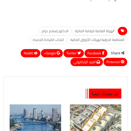
الهيئة العامة للرقابة المالية
الدكتور إسلام عزام
المنظمة الدولية لهيئات الأوراق المالية
انتخاب القيادة الجديدة
ReddIt
Google+
Twitter
Facebook
Share
Pinterest
البريد الإلكتروني
قد يعجبك ايضا