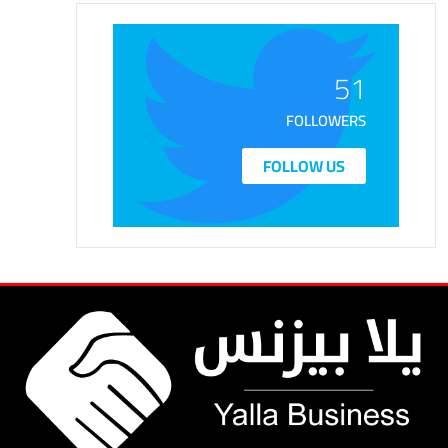
51
FOLLOWERS
FOLLOW US