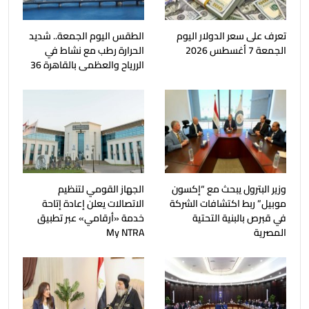
تعرف على سعر الدولار اليوم
الطقس اليوم الجمعة.. شديد
الجمعة 7 أغسطس 2026
الحرارة رطب مع نشاط في
الررياح والعظمى بالقاهرة 36
وزير البترول يبحث مع “إكسون
الجهاز القومي لتنظيم
موبيل” ربط اكتشافات الشركة
الاتصالات يعلن إعادة إتاحة
في قبرص بالبنية التحتية
خدمة «أرقامي» عبر تطبيق
المصرية
My NTRA