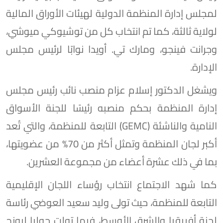
لمجلس إدارة المنظمة الدولية لهيئات الأوراق المالية
لولاية ثالثة، كما تم انتخاب كل من توشيوكي ميوشي،
وجرانت فينجو، ومارك تي. أويدا نوابًا لرئيس مجلس
الإدارة.
ويشغل الدكتور إسلام عزام منصب نائب رئيس مجلس
إدارة المنظمة بحكم منصبه رئيسًا للجنة الأسواق
النامية والناشئة (GEMC) التابعة للمنظمة، والتي تُعد
أكبر لجان المنظمة وتمثل أكثر من 70% من عضويتها،
بما في ذلك عشرة أعضاء من مجموعة العشرين.
كما شهد الاجتماع انتخاب رؤساء اللجان الإقليمية
التابعة للمنظمة، حيث تولى وليد سعيد العوضي رئاسة
لجنة أفريقيا والشرق الأوسط، فيما تولت جوليا ليونج