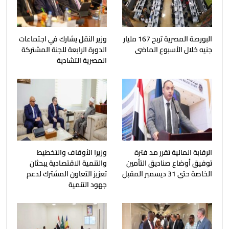
البورصة المصرية تربح 167 مليار
وزير النقل يشارك في اجتماعات
جنيه خلال الأسبوع الماضى
الدورة الرابعة للجنة المشتركة
المصرية التشادية
الرقابة المالية تقرر مد فترة
وزيرا الأوقاف والتخطيط
توفيق أوضاع صناديق التأمين
والتنمية الاقتصادية يبحثان
الخاصة حتى 31 ديسمبر المقبل
تعزيز التعاون المشترك لدعم
جهود التنمية