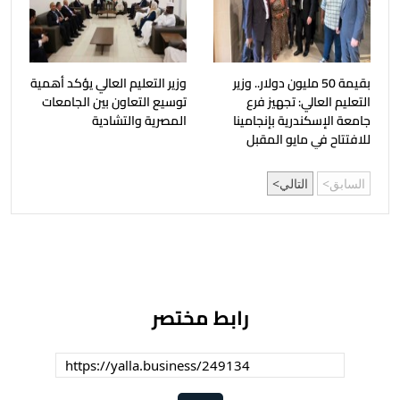
بقيمة 50 مليون دولار.. وزير
وزير التعليم العالي يؤكد أهمية
التعليم العالي: تجهيز فرع
توسيع التعاون بين الجامعات
جامعة الإسكندرية بإنجامينا
المصرية والتشادية
للافتتاح في مايو المقبل
السابق
التالي
رابط مختصر