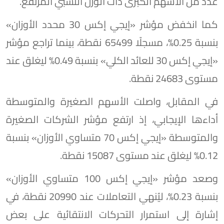
عدد من الأسهم الكبرى ذات الوزن النسبي المرتفع.
كما انخفض مؤشر «إيجي إكس 30 محدد الأوزان»
بنسبة 0.25%، مسجلًا 65499 نقطة، بينما تراجع مؤشر
«إيجي إكس 30 للعائد الكلي» بنسبة 0.49% ليغلق عند
مستوى 24683 نقطة.
في المقابل، واصلت الأسهم الصغيرة والمتوسطة
أداءها الإيجابي، إذ ارتفع مؤشر الشركات الصغيرة
والمتوسطة «إيجي إكس 70 متساوي الأوزان» بنسبة
0.12% ليغلق عند مستوى 15087 نقطة.
وصعد مؤشر «إيجي إكس 100 متساوي الأوزان»
بنسبة 0.23%، ليُنهي التعاملات عند 20990 نقطة، في
إشارة إلى استمرار التحركات الانتقائية على بعض