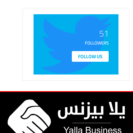
51
FOLLOWERS
FOLLOW US