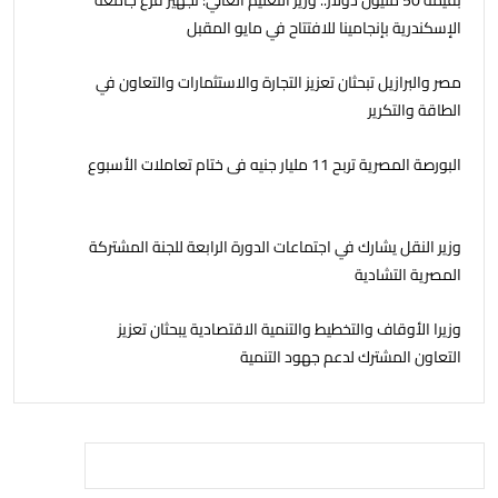
بقيمة 50 مليون دولار.. وزير التعليم العالي: تجهيز فرع جامعة
الإسكندرية بإنجامينا للافتتاح في مايو المقبل
مصر والبرازيل تبحثان تعزيز التجارة والاستثمارات والتعاون في
الطاقة والتكرير
البورصة المصرية تربح 11 مليار جنيه فى ختام تعاملات الأسبوع
وزير النقل يشارك في اجتماعات الدورة الرابعة للجنة المشتركة
المصرية التشادية
وزيرا الأوقاف والتخطيط والتنمية الاقتصادية يبحثان تعزيز
التعاون المشترك لدعم جهود التنمية