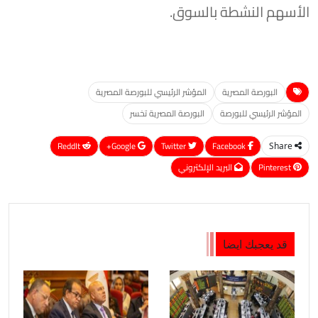
الأسهم النشطة بالسوق.
البورصة المصرية
المؤشر الرئيسي للبورصة المصرية
المؤشر الرئيسي للبورصة
البورصة المصرية تخسر
ReddIt
Google+
Twitter
Facebook
Share
Pinterest
البريد الإلكتروني
قد يعجبك ايضا