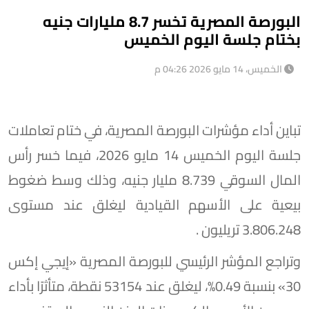
البورصة المصرية تخسر 8.7 مليارات جنيه
بختام جلسة اليوم الخميس
الخميس، 14 مايو 2026 04:26 م
تباين أداء مؤشرات البورصة المصرية، في ختام تعاملات
جلسة اليوم الخميس 14 مايو 2026، فيما خسر رأس
المال السوقي 8.739 مليار جنيه، وذلك وسط ضغوط
بيعية على الأسهم القيادية ليغلق عند مستوى
3.806.248 تريليون .
وتراجع المؤشر الرئيسي للبورصة المصرية «إيجي إكس
30» بنسبة 0.49%، ليغلق عند 53154 نقطة، متأثرًا بأداء