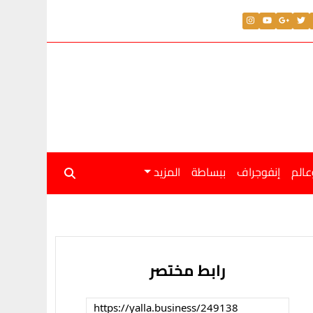
عالم
إنفوجراف
ببساطة
المزيد
رابط مختصر