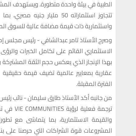
تتجاوز استثماراته 50 مليار ج
واستثمارية ذات قيمة مضافة عالية للسوق ال
وصرح الأستاذ تامر عبدالشافي - رئيس مجلس إدار
الاستثماري القائم على تكامل الخبرات والرؤى 
بهذا الإنجاز الذي يعكس حجم الثقة المشتركة و
عقارية بمعايير عالمية تضيف قيمة حقيقية
الفترة المقبلة.
ترجمة فعل
والقيمة الاستثمارية، بما يتماشى مع تطو
المشروعات قوة الشراكات التي حرصنا على بنائ