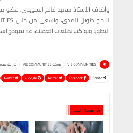
وأضاف الأستاذ سعيد غانم السويدي، عضو مجل
التطوير وتواكب تطلعات العملاء، عبر نموذج اس
VIE COMMUNITIES
شركة VIE COMMUNITIES
شراكة مصرية
ReddIt
Google+
Twitter
Facebook
Share
قد يعجبك ايضا