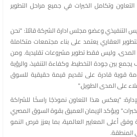
 التعاون وتكامل الخبرات في جميع مراحل التطوير
يس التنفيذي وعضو مجلس ادارة الشركة قائلاً: "نحن
بأن مستقبل التطوير العقاري يعتمد على بناء مجتمعات متكاملة
يل المدى، وليس فقط تطوير مشروعات تقليدية. ومن
جمع بين جودة التخطيط، وكفاءة التنفيذ، والرؤية
امة قوية قادرة على تقديم قيمة حقيقية للسوق
اء على المدى الطويل."
ارة: "يعكس هذا التعاون نموذجًا راسخًا للشراكة
 الخبرات" ويؤكد الإيمان العميق بقوة السوق المصري
وفق أعلى المعايير العالمية، بما يعزز فرص النمو
المنطقة.