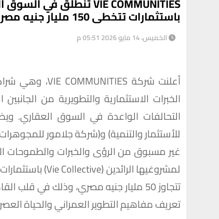
VIE COMMUNITIES تنطلق ف
باستثمارات تتخطى 150 مليار جنيه مصري
الخميس، 14 مايو 2026 05:51 م
أعلنت شركة ITIES
الخبرات الاستثمارية والتطويرية من الجانبين
التحالفات الواعدة في السوق العقاري. ويض
للأستثمار والتنمية) و(شركة جلامور للمجوهرات) 
غير مسبوق من الرؤى والخبرات والطموحات الا
تتجاوز 50 مليار جنيه مصري، وذلك في ق
تعريف مفاهيم التطوير العمراني والحياة العصري