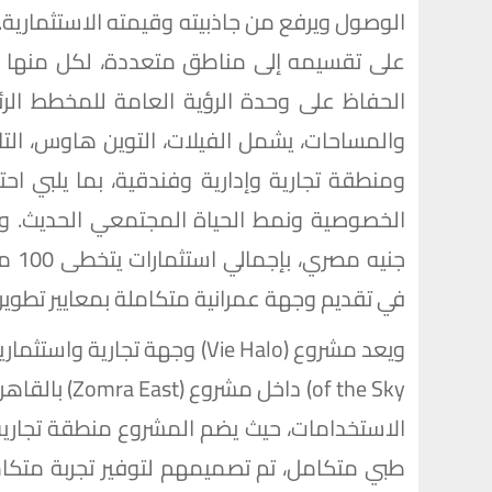
الوصول ويرفع من جاذبيته وقيمته الاستثماري
على تقسيمه إلى مناطق متعددة، لكل منها 
الحفاظ على وحدة الرؤية العامة للمخطط الرئي
والمساحات، يشمل الفيلات، التوين هاوس، الت
ومنطقة تجارية وإدارية وفندقية، بما يلبي احت
جنيه
في تقديم وجهة عمرانية متكاملة بمعايير تطوير
of the Sky) د
الاستخدامات، حيث يضم المشروع منطقة تجارية
طبي متكامل، تم تصميمهم لتوفير تجربة متكامل