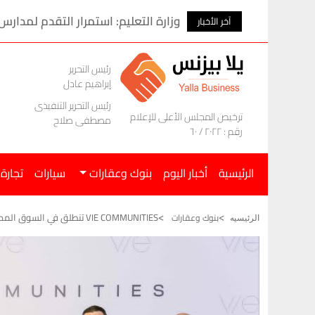
وزارة التعليم: استمرار التقدم لمدارس
آخر الأخبار
رئيس التحرير
إبراهيم عادل
رئيس التحرير التنفيذى
ترخيص المجلس الأعلى للإعلام
مصطفى صلاح
رقم : ٢٠٢٢ / ٦٠
الرئيسية
أخبار اليوم
بنوك وعقارات
سيارات
تجارة
VIE COMMUNITIES تنطلق في السوق المصرى عبر تحالف مصري-إماراتى باستثمارات تتخطى 150 مليار جنيه مصري
بنوك وعقارات
الرئيسيه