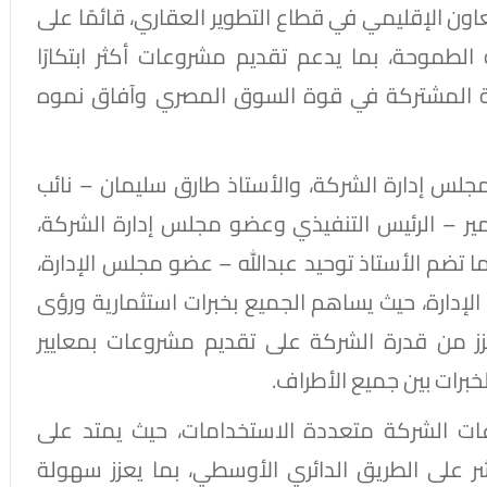
ون الإقليمي في قطاع التطوير العقاري، قائمًا على
ة الطموحة، بما يدعم تقديم مشروعات أكثر ابتكارًا
قة المشتركة في قوة السوق المصري وآفاق نموه
جلس إدارة الشركة، والأستاذ طارق سليمان – نائب
ير – الرئيس التنفيذي وعضو مجلس إدارة الشركة،
 تضم الأستاذ توحيد عبدالله – عضو مجلس الإدارة،
دارة، حيث يساهم الجميع بخبرات استثمارية ورؤى
زز من قدرة الشركة على تقديم مشروعات بمعايير
برات بين جميع الأطراف.
Vie C) أحد أبرز مشروعات الشركة متعددة الاستخدامات، حيث يمتد على
ي مباشر على الطريق الدائري الأوسطي، بما يعزز سهولة