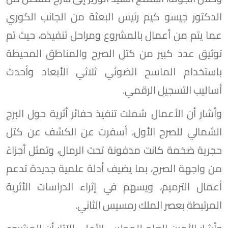
الدكتور جيسو كيم رئيس البعثة من الجانب الكوري
عما يتم من أعمال بالمشروع ومراحل تنفيذه، حيث تم
توثيق عدد كبير من كتل الصرح والمناطق المحيطة
باستخدام الماسح الضوئي ثلاثي الأبعاد وأحدث
أساليب التسجيل الرقمي.
وأشار أن الأعمال شملت تنفيذ حفائر أثرية حول البرج
الشمالي للصرح الأول، أسفرت عن الكشف عن كتل
حجرية ضخمة كانت مدفونة تحت الرمال، وتمثل أجزاءً
من واجهة الصرح، بما يضيف أدلة علمية جديدة تدعم
أعمال الترميم، ويسهم في إثراء الدراسات الأثرية
المرتبطة بعصر الملك رمسيس الثاني.