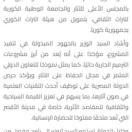
بالمجلس الأعلى للآثار والجامعة الوطنية الكورية
للتراث الثقافي، بتمويل من هيئة التراث الكوري
بجمهورية كوريا.
وأشاد السيد الوزير بالجهود المبذولة في تنفيذ
المشروع، مؤكدًا على أنه يُعد من أبرز مشروعات
الترميم الجارية حاليًا، كما يمثل نموذجًا للتعاون الدولي
المثمر في مجال الحفاظ على الآثار، ويؤكد حرص
الدولة المصرية على توظيف أحدث التقنيات العلمية
في صون آثارها، بما يسهم في تعزيز القيمة السياحية
والثقافية للمقاصد الأثرية، خاصة في مدينة الأقصر
التي تُعد متحفًا مفتوحًا للحضارة الإنسانية.
وخلال الجولة، استمع السيد الوزير إلى شرح مفصل من