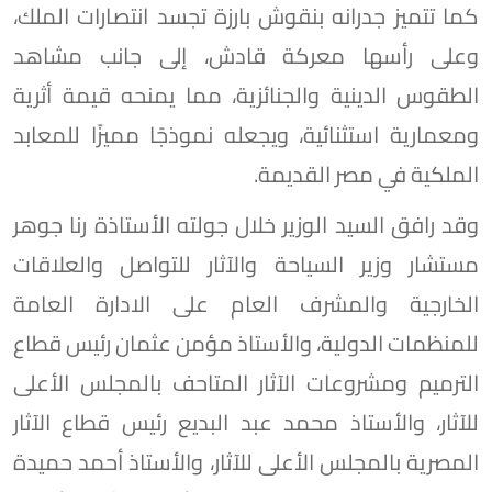
كما تتميز جدرانه بنقوش بارزة تجسد انتصارات الملك،
وعلى رأسها معركة قادش، إلى جانب مشاهد
الطقوس الدينية والجنائزية، مما يمنحه قيمة أثرية
ومعمارية استثنائية، ويجعله نموذجًا مميزًا للمعابد
الملكية في مصر القديمة.
وقد رافق السيد الوزير خلال جولته الأستاذة رنا جوهر
مستشار وزير السياحة والآثار للتواصل والعلاقات
الخارجية والمشرف العام على الادارة العامة
للمنظمات الدولية، والأستاذ مؤمن عثمان رئيس قطاع
الترميم ومشروعات الآثار المتاحف بالمجلس الأعلى
للآثار، والأستاذ محمد عبد البديع رئيس قطاع الآثار
المصرية بالمجلس الأعلى للآثار، والأستاذ أحمد حميدة