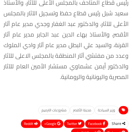
رئيس قطاع المتاحف بالمجلس الأعلى للآثار، والأستاذ
سعيد شبل رئيس قطاع حفظ وتسجيل الآثار بالمجلس
الأعلى للآثار، والدكتور عبد الغفار وجدي مدير عام آثار
الأقصر، والأستاذ بهاء الدين عبد الجابر مدير عام آثار
القرنة، والسيد علي البطل مدير عام آثار وادي الملوك
وعدد من مفتشي آثار المنطقة بالمجلس الاعلى للآثار
والدكتور أيمن عشماوي مستشار الأمين العام للآثار
المصرية واليونانية والرومانية.
وزير السياحة
مدينة الأقصر
مشروعات الترميم
ReddIt
Google+
Twitter
Facebook
Share