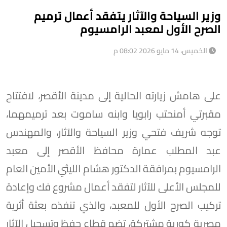
وزير السياحة والآثار يتفقد أعمال ترميم
الصرح الأول لمعبد الرامسيوم
الخميس، 14 مايو 2026 08:02 م
على هامش زيارته الحالية إلى مدينة الأقصر، لافتتاح
مقبرتي أمنحتب رابويا وابنه ساموت بعد ترميمهما،
توجه شريف فتحي وزير السياحة والآثار، والمهندس
عبد المطلب عمارة محافظ الأقصر إلى معبد
الرامسيوم بمرافقة الدكتور هشام الليثي الأمين العام
للمجلس الأعلى للآثار لتفقد أعمال مشروع فك وإعادة
تركيب الصرح الأول للمعبد، والذي تنفذه بعثة أثرية
مصرية كورية مشتركة، تضم قطاع حفظ وتسجيل الآثار