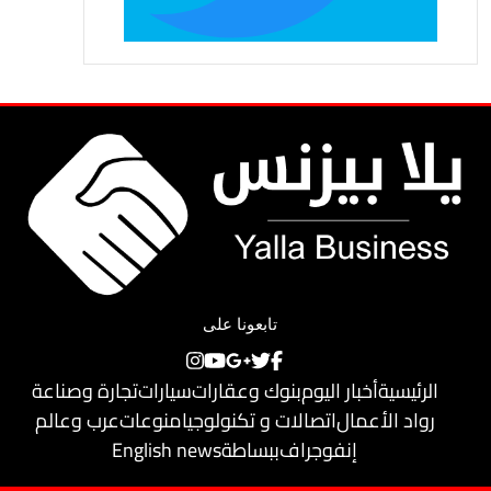
تابعونا على
الرئيسية
أخبار اليوم
بنوك وعقارات
سيارات
تجارة وصناعة
رواد الأعمال
اتصالات و تكنولوجيا
منوعات
عرب وعالم
إنفوجراف
ببساطة
English news