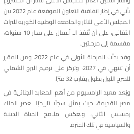
وأشار الأمين العام للمجلس الأعلى للآثار أن المشروع
يأتي في إطار اتفاقية التعاون الموقعة عام 2022 بين
المجلس الأعلى للآثار والجامعة الوطنية الكورية للتراث
الثقافي، على أن تُنفذ الـ أعمال على مدار 10 سنوات،
مقسمة إلى مرحلتين.
وقد بدأت المرحلة الأولى في عام 2022، ومن المقرر
أن تنتهي في 2027، وتركز على ترميم البرج الشمالي
للصرح الأول بطول يقارب 32 مترًا.
ويُعد معبد الرامسيوم من أهم المعابد الجنائزية في
مصر القديمة، حيث يمثل سجلًا تاريخيًا لعصر الملك
رمسيس الثاني، ويعكس ملامح الحياة الدينية
والسياسية في تلك الفترة.