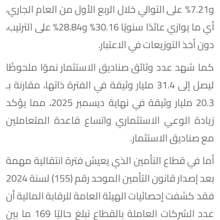
و7.21% على التوالي خلال الربع الأول من العام الجاري،
أي ما يوازي عائدًا سنويًا 30.16% و28.84% على الترتيب،
دون أخذ التوزيعات في الاعتبار.
كما شهد عدد وثائق صناديق الاستثمار نموًا ملحوظًا
ليصل إلى 31.4 مليار وثيقة في الفترة ذاتها، مقارنة بـ
20.3 مليار وثيقة في نهاية ديسمبر 2025، مما يؤكد
زيادة الوعي الاستثماري واتساع قاعدة المتعاملين
مع صناديق الاستثمار.
أما في قطاع التأمين الذي يعيش فترة انتقالية مهمة
بعد إصدار قانون التأمين الموحد رقم (155) لسنة 2024
فقد كشفت إحصائيات الهيئة العامة للرقابة المالية أن
عدد الشركات العاملة بالقطاع تبلغ حاليًا 169 ما بين