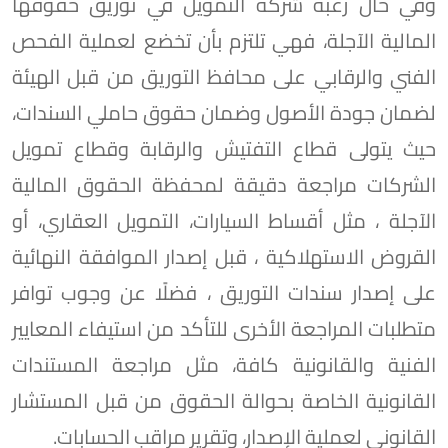
وفي حال رغبة شركة التمويل في توريق حقوقها
المالية الآجلة، فهي تلتزم بأن تخضع لعملية الفحص
الفني والرقابي على محافظ التوريق من قبل الهيئة
لضمان جودة الأصول وضمان حقوق حاملي السندات،
حيث يتولى قطاع التفتيش والرقابة وقطاع تمويل
الشركات مراجعة دقيقة لمحفظة الحقوق المالية
الآجلة ، مثل أقساط السيارات، التمويل العقاري، أو
القروض الاستهلاكية ، قبل إصدار الموافقة النهائية
على إصدار سندات التوريق ، فضلًا عن وجوب توافر
متطلبات المراجعة الأخرى للتأكد من استيفاء المعايير
الفنية والقانونية كافة، مثل مراجعة المستندات
القانونية الخاصة بحوالة الحقوق من قبل المستشار
القانوني لعملية الإصدار، وتقرير مراقب الحسابات.