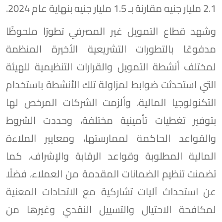
2.1 مليار جنيه مقارنة بـ 1.5 مليار جنيه بنهاية عام 2024.
وشهد قطاع التمويل غير المصرفي تطورًا ملحوظًا
مدفوعًا بالتطورات التشريعية الأخيرة المنظمة
لمختلف أنشطة التمويل والقرارات التنظيمية للهيئة
التي استحدثت ضوابط لمزاولة تلك الأنشطة باستخدام
التكنولوجيا المالية، وألزمت الشركات المرخص لها
بتوفير تغطيات تأمينية مختلفة، وحددت الشروط
والقواعد الحاكمة لممارستها، ومعايير الملاءة
المالية المطلوبة وقواعد الرقابة والإشراف، كما
تضمنت تنظيم الضمانات المقدمة من العملاء، فضلًا
عن استحداث آليات تشاركية مع الاتحادات المعنية
لمكافحة الاحتيال والتسييل النقدي وغيرها من