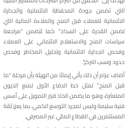
تهدف إلى “التحقق من التزام الشركات بالمعايير الفنية
التي تضمن جودة المحفظة الائتمانية والجدارة
الائتمانية للعملاء قبل المنح والملاءة المالية التي
تضمن القدرة على السداد” كما تتضمن “مراجعة
سياسات المنح والاستعلام الائتماني على العملاء
وفحص الجدارة الائتمانية وتحليل المخاطر وفحص
حدود ونسب التركز”.
أضاف عزام أن ذلك يأتي إيمانًا من الهيئة بأن مرحلة “ما
قبل المنح” تمثل خط الدفاع الأول لمنع الديون
المتعثرة، وهو ما يضمن اتخاذ قرار التمويل على أسس
فنية سليمة وليس لمجرد التوسع الكمي، بما يعزز ثقة
المستثمرين في القطاع المالي غير المصرفي.