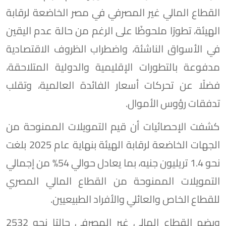
القطاع المالي غير المصرفي في مصر الخاضعة لرقابة
الهيئة، تطورًا ملحوظًا على الرغم من حالة عدم اليقين
في الأسواق الناشئة، واضطراب الظروف الاقتصادية
مدفوعة بالتطورات الإقليمية والدولية المتلاحقة،
فضلًا عن تحركات أسعار الفائدة العالمية، وتقلب
تدفقات رؤوس الأموال.
كشفت الإحصائيات أن قيم التمويلات الممنوحة من
الجهات الخاضعة لرقابة الهيئة بنهاية عام 2025 بلغت
نحو 1.4 تريليون جنيه، بما يعادل حوالي 54% من إجمالي
التمويلات الممنوحة من القطاع المالي المصري
للقطاع الخاص والعائلي والأفراد الطبيعيين.
ويضم القطاع المالي غير المصرفي حاليًا نحو 2532