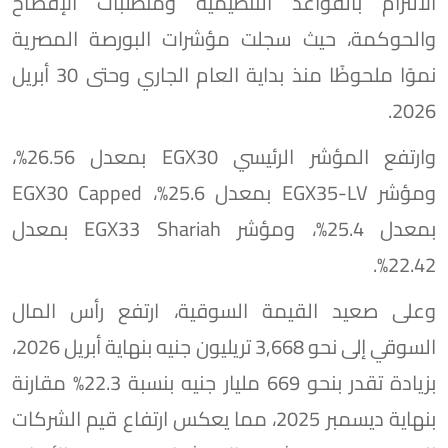
الالتزام بالقواعد التنظيمية ومتطلبات الإفصاح
والحوكمة، حيث سجلت مؤشرات البورصة المصرية
نموًا ملحوظًا منذ بداية العام الجاري وحتى 30 أبريل
2026.
وارتفع المؤشر الرئيسي EGX30 بمعدل 26.56%،
ومؤشر EGX35-LV بمعدل 25.6%، EGX30 Capped
بمعدل 25.4%، ومؤشر EGX33 Shariah بمعدل
22.42%.
وعلى صعيد القيمة السوقية، ارتفع رأس المال
السوقي إلى نحو 3,668 تريليون جنيه بنهاية أبريل 2026،
بزيادة تقدر بنحو 669 مليار جنيه بنسبة 22.3% مقارنة
بنهاية ديسمبر 2025، مما يعكس ارتفاع قيم الشركات