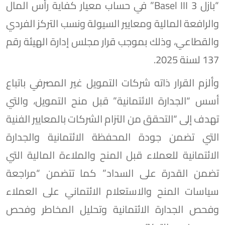
“بازل 3 Basel III” في حساب معيار كفاية رأس المال
والرافعة المالية ومعايير السيولة ونسب التركز الفردي
والقطاعي، وذلك بموجب قرار مجلس إدارة الهيئة رقم
137 لسنة 2025.
وألزم القرار ذاته شركات التمويل غير المصرفي باتباع
أسس “الجدارة الائتمانية” قبل منح التمويل، والتي
تهدف إلى “التحقق من التزام الشركات بالمعايير الفنية
التي تضمن جودة المحفظة الائتمانية والجدارة
الائتمانية للعملاء قبل المنح والملاءة المالية التي
تضمن القدرة على السداد” كما تتضمن “مراجعة
سياسات المنح والاستعلام الائتماني على العملاء
وفحص الجدارة الائتمانية وتحليل المخاطر وفحص