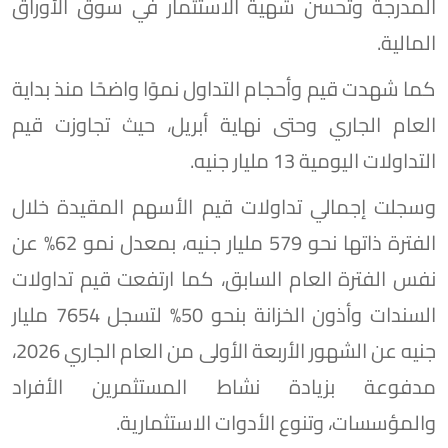
المدرجة وتحسن شهية الاستثمار في سوق الأوراق
المالية.
كما شهدت قيم وأحجام التداول نموًا واضحًا منذ بداية
العام الجاري وحتى نهاية أبريل، حيث تجاوزت قيم
التداولات اليومية 13 مليار جنيه.
وسجلت إجمالي تداولات قيم الأسهم المقيدة خلال
الفترة ذاتها نحو 579 مليار جنيه، بمعدل نمو 62% عن
نفس الفترة العام السابق، كما ارتفعت قيم تداولات
السندات وأذون الخزانة بنحو 50% لتسجل 7654 مليار
جنيه عن الشهور الأربعة الأولى من العام الجاري 2026،
مدفوعة بزيادة نشاط المستثمرين الأفراد
والمؤسسات، وتنوع الأدوات الاستثمارية.