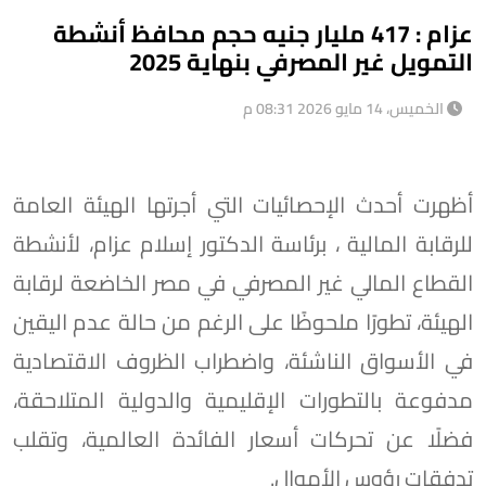
عزام : 417 مليار جنيه حجم محافظ أنشطة
التمويل غير المصرفي بنهاية 2025
الخميس، 14 مايو 2026 08:31 م
أظهرت أحدث الإحصائيات التي أجرتها الهيئة العامة
للرقابة المالية ، برئاسة الدكتور إسلام عزام، لأنشطة
القطاع المالي غير المصرفي في مصر الخاضعة لرقابة
الهيئة، تطورًا ملحوظًا على الرغم من حالة عدم اليقين
في الأسواق الناشئة، واضطراب الظروف الاقتصادية
مدفوعة بالتطورات الإقليمية والدولية المتلاحقة،
فضلًا عن تحركات أسعار الفائدة العالمية، وتقلب
تدفقات رؤوس الأموال.