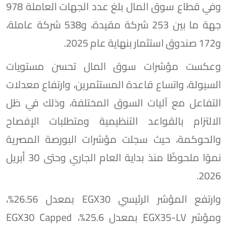
وفي قطاع سوق المال بلغ عدد الجهات العاملة 978
جهة ما بين 253 شركة مقيدة، و538 شركة عاملة،
و172 صندوق استثمار بنهاية عام 2025.
وعكست مؤشرات سوق المال تحسن مستويات
السيولة، واتساع قاعدة المستثمرين، وارتفاع معدلات
التفاعل مع آليات السوق المختلفة، وذلك في ظل
الالتزام بالقواعد التنظيمية ومتطلبات الإفصاح
والحوكمة، حيث سجلت مؤشرات البورصة المصرية
نموًا ملحوظًا منذ بداية العام الجاري وحتى 30 أبريل
2026.
وارتفع المؤشر الرئيسي EGX30 بمعدل 26.56%،
ومؤشر EGX35-LV بمعدل 25.6%، EGX30 Capped