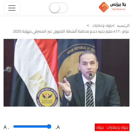
بنوك وعقارات
الرئيسيه
عزام : 417 مليار جنيه حجم محافظ أنشطة التمويل غير المصرفي بنهاية 2025
بنوك وعقارات
بنوك
A
.
.A