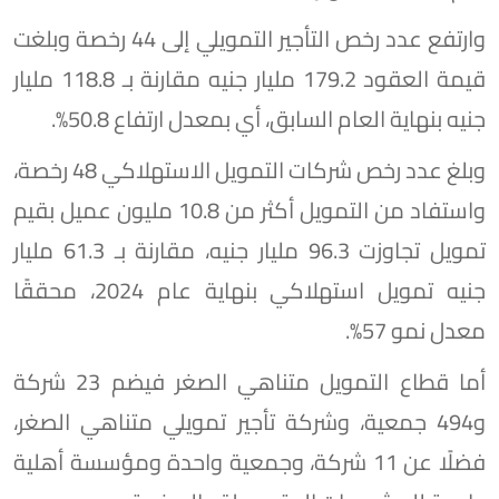
وارتفع عدد رخص التأجير التمويلي إلى 44 رخصة وبلغت
قيمة العقود 179.2 مليار جنيه مقارنة بـ 118.8 مليار
جنيه بنهاية العام السابق، أي بمعدل ارتفاع 50.8%.
وبلغ عدد رخص شركات التمويل الاستهلاكي 48 رخصة،
واستفاد من التمويل أكثر من 10.8 مليون عميل بقيم
تمويل تجاوزت 96.3 مليار جنيه، مقارنة بـ 61.3 مليار
جنيه تمويل استهلاكي بنهاية عام 2024، محققًا
معدل نمو 57%.
أما قطاع التمويل متناهي الصغر فيضم 23 شركة
و494 جمعية، وشركة تأجير تمويلي متناهي الصغر،
فضلًا عن 11 شركة، وجمعية واحدة ومؤسسة أهلية