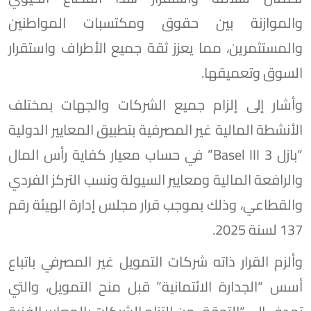
والموازنة بين حقوق ومكتسبات المواطنين
والمستثمرين، مما يعزز ثقة جميع الأطراف واستقرار
السوق وتعميقها.
وأشار إلى إلزام جميع الشركات والجهات بمختلف
الأنشطة المالية غير المصرفية بتطبيق المعايير الدولية
“بازل 3 Basel III” في حساب معيار كفاية رأس المال
والرافعة المالية ومعايير السيولة ونسب التركز الفردي
والقطاعي، وذلك بموجب قرار مجلس إدارة الهيئة رقم
137 لسنة 2025.
وألزم القرار ذاته شركات التمويل غير المصرفي باتباع
أسس “الجدارة الائتمانية” قبل منح التمويل، والتي