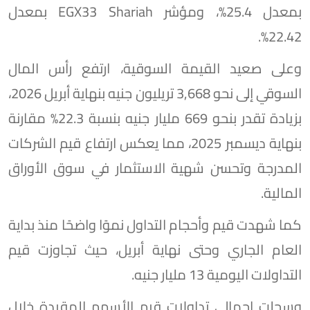
بمعدل 25.4%، ومؤشر EGX33 Shariah بمعدل
22.42%.
وعلى صعيد القيمة السوقية، ارتفع رأس المال
السوقي إلى نحو 3,668 تريليون جنيه بنهاية أبريل 2026،
بزيادة تقدر بنحو 669 مليار جنيه بنسبة 22.3% مقارنة
بنهاية ديسمبر 2025، مما يعكس ارتفاع قيم الشركات
المدرجة وتحسن شهية الاستثمار في سوق الأوراق
المالية.
كما شهدت قيم وأحجام التداول نموًا واضحًا منذ بداية
العام الجاري وحتى نهاية أبريل، حيث تجاوزت قيم
التداولات اليومية 13 مليار جنيه.
وسجلت إجمالي تداولات قيم الأسهم المقيدة خلال