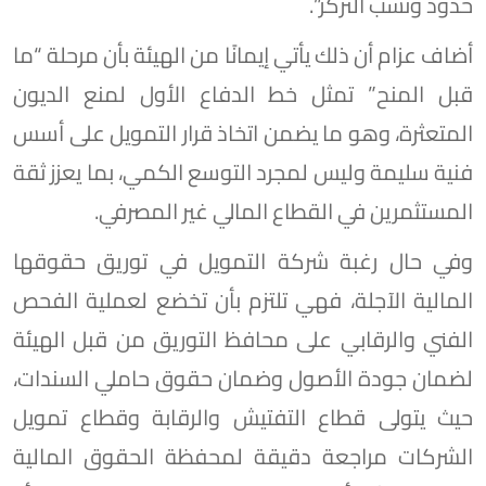
حدود ونسب التركز”.
أضاف عزام أن ذلك يأتي إيمانًا من الهيئة بأن مرحلة “ما
قبل المنح” تمثل خط الدفاع الأول لمنع الديون
المتعثرة، وهو ما يضمن اتخاذ قرار التمويل على أسس
فنية سليمة وليس لمجرد التوسع الكمي، بما يعزز ثقة
المستثمرين في القطاع المالي غير المصرفي.
وفي حال رغبة شركة التمويل في توريق حقوقها
المالية الآجلة، فهي تلتزم بأن تخضع لعملية الفحص
الفني والرقابي على محافظ التوريق من قبل الهيئة
لضمان جودة الأصول وضمان حقوق حاملي السندات،
حيث يتولى قطاع التفتيش والرقابة وقطاع تمويل
الشركات مراجعة دقيقة لمحفظة الحقوق المالية