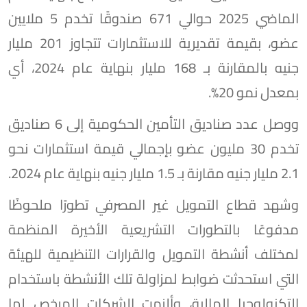
الماضي 2025 حوالي 671 صندوقًا تخدم 5 ملايين
عضو، بقيمة تقديرية للاستثمارات تتجاوز 201 مليار
جنيه بالمقارنة بـ 168 مليار بنهاية عام 2024، أي
بمعدل نمو 20%.
ووصل عدد صناديق التأمين الحكومية إلى 6 صناديق
تخدم 30 مليون عضو بإجمالي قيمة استثمارات نحو
2.1 مليار جنيه مقارنة بـ 1.5 مليار جنيه بنهاية عام 2024.
وشهد قطاع التمويل غير المصرفي تطورًا ملحوظًا
مدفوعًا بالتطورات التشريعية الأخيرة المنظمة
لمختلف أنشطة التمويل والقرارات التنظيمية للهيئة
التي استحدثت ضوابط لمزاولة تلك الأنشطة باستخدام
التكنولوجيا المالية، وألزمت الشركات المرخص لها