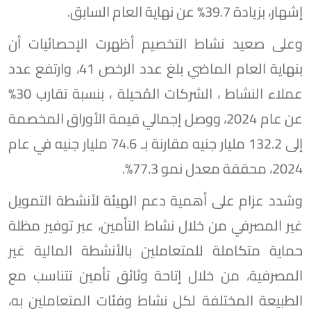
إشهار، بزيادة 39.7% عن نهاية العام السابق.
وعلى صعيد نشاط التخصيم أظهرت الإحصائيات أن
بنهاية العام الماضي بلغ عدد الرخص 41، وارتفع عدد
عملاء النشاط ، الشركات المُحيلة ، بنسبة تقارب 30%
عن عام 2024، ووصل إجمالي قيمة الأوراق المخصمة
إلى 132.2 مليار جنيه مقارنة بـ 74.6 مليار جنيه في عام
2024، محققة معدل نمو 77.3%.
وشدد عزام على أهمية دعم الهيئة لأنشطة التمويل
غير المصرفي من خلال نشاط التأمين، عبر توفير مظلة
حماية متكاملة للمتعاملين بالأنشطة المالية غير
المصرفية، من خلال إتاحة وثائق تأمين تتناسب مع
الطبيعة المختلفة لكل نشاط وفئات المتعاملين به،