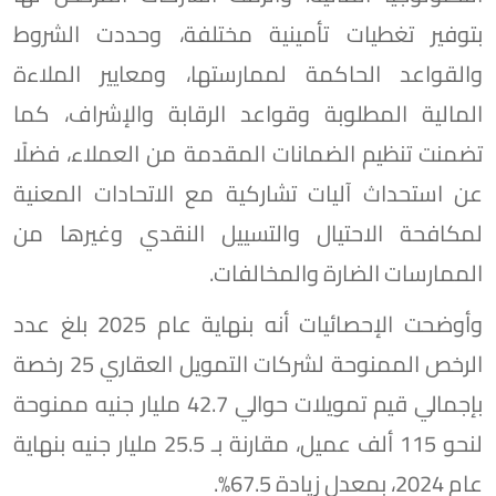
بتوفير تغطيات تأمينية مختلفة، وحددت الشروط
والقواعد الحاكمة لممارستها، ومعايير الملاءة
المالية المطلوبة وقواعد الرقابة والإشراف، كما
تضمنت تنظيم الضمانات المقدمة من العملاء، فضلًا
عن استحداث آليات تشاركية مع الاتحادات المعنية
لمكافحة الاحتيال والتسييل النقدي وغيرها من
الممارسات الضارة والمخالفات.
وأوضحت الإحصائيات أنه بنهاية عام 2025 بلغ عدد
الرخص الممنوحة لشركات التمويل العقاري 25 رخصة
بإجمالي قيم تمويلات حوالي 42.7 مليار جنيه ممنوحة
لنحو 115 ألف عميل، مقارنة بـ 25.5 مليار جنيه بنهاية
عام 2024، بمعدل زيادة 67.5%.