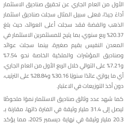
الأول من العام الجاري عن تحقيق صناديق الاستثمار
أداءً جيدًا، فعلى سبيل المثال سجلت صناديق استثمار
الذهب والفضة فقد سجلت أعلى العوائد، حيث بلغ
20.37% ربع سنوي، بما يتيح للمستثمرين الاستثمار في
المعدن النفيس بقيم صغيرة. بينما سجلت عوائد
وصناديق المؤشرات والملكية الخاصة نحو 7.54%
و7.21% على التوالي خلال الربع الأول من العام الجاري،
أي ما يوازي عائدًا سنويًا 30.16% و28.84% على الترتيب،
دون أخذ التوزيعات في الاعتبار.
كما شهد عدد وثائق صناديق الاستثمار نموًا ملحوظًا
ليصل إلى 31.4 مليار وثيقة في الفترة ذاتها، مقارنة بـ
20.3 مليار وثيقة في نهاية ديسمبر 2025، مما يؤكد