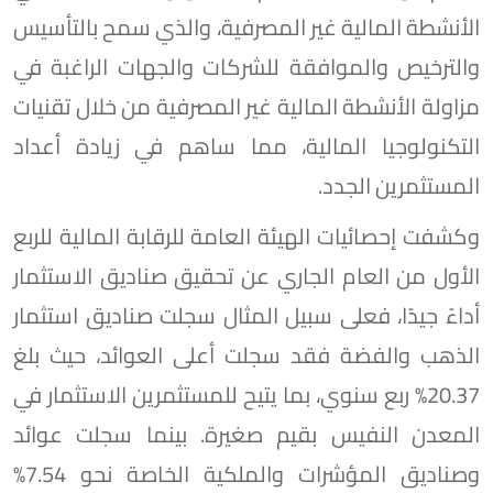
الأنشطة المالية غير المصرفية، والذي سمح بالتأسيس
والترخيص والموافقة للشركات والجهات الراغبة في
مزاولة الأنشطة المالية غير المصرفية من خلال تقنيات
التكنولوجيا المالية، مما ساهم في زيادة أعداد
المستثمرين الجدد.
وكشفت إحصائيات الهيئة العامة للرقابة المالية للربع
الأول من العام الجاري عن تحقيق صناديق الاستثمار
أداءً جيدًا، فعلى سبيل المثال سجلت صناديق استثمار
الذهب والفضة فقد سجلت أعلى العوائد، حيث بلغ
20.37% ربع سنوي، بما يتيح للمستثمرين الاستثمار في
المعدن النفيس بقيم صغيرة. بينما سجلت عوائد
وصناديق المؤشرات والملكية الخاصة نحو 7.54%