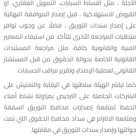
الآجلة ، مثل أقساط السيارات، التمويل العقاري، أو
القروض الاستهلاكية ، قبل إصدار الموافقة النهائية
على إصدار سندات التوريق ، فضلًا عن وجوب توافر
متطلبات المراجعة الأخرى للتأكد من استيفاء المعايير
الفنية والقانونية كافة، مثل مراجعة المستندات
القانونية الخاصة بحوالة الحقوق من قبل المستشار
القانوني لعملية الإصدار، وتقرير مراقب الحسابات.
كما تباشر الهيئة سلطتها في الرقابة والتفتيش على
الشركات الحاصلة على الترخيص بمزاولة نشاط أمناء
الحفظ لمتابعة إصدارات محافظ التوريق السابقة
ومتابعة الالتزام في سداد محافظ الحقوق التي تمت
حوالتها وإصدار سندات التوريق في مقابلها.