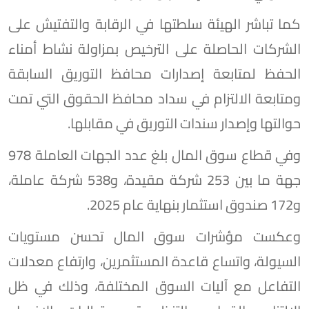
كما تباشر الهيئة سلطتها في الرقابة والتفتيش على
الشركات الحاصلة على الترخيص بمزاولة نشاط أمناء
الحفظ لمتابعة إصدارات محافظ التوريق السابقة
ومتابعة الالتزام في سداد محافظ الحقوق التي تمت
حوالتها وإصدار سندات التوريق في مقابلها.
وفي قطاع سوق المال بلغ عدد الجهات العاملة 978
جهة ما بين 253 شركة مقيدة، و538 شركة عاملة،
و172 صندوق استثمار بنهاية عام 2025.
وعكست مؤشرات سوق المال تحسن مستويات
السيولة، واتساع قاعدة المستثمرين، وارتفاع معدلات
التفاعل مع آليات السوق المختلفة، وذلك في ظل