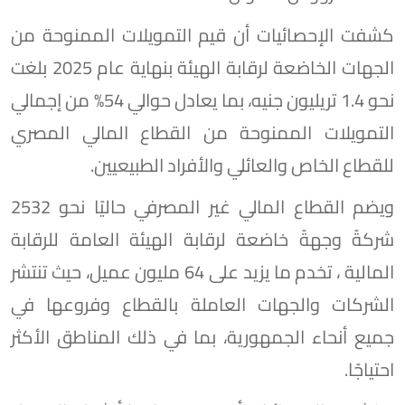
كشفت الإحصائيات أن قيم التمويلات الممنوحة من
الجهات الخاضعة لرقابة الهيئة بنهاية عام 2025 بلغت
نحو 1.4 تريليون جنيه، بما يعادل حوالي 54% من إجمالي
التمويلات الممنوحة من القطاع المالي المصري
للقطاع الخاص والعائلي والأفراد الطبيعيين.
ويضم القطاع المالي غير المصرفي حاليًا نحو 2532
شركةً وجهةً خاضعة لرقابة الهيئة العامة للرقابة
المالية ، تخدم ما يزيد على 64 مليون عميل، حيث تنتشر
الشركات والجهات العاملة بالقطاع وفروعها في
جميع أنحاء الجمهورية، بما في ذلك المناطق الأكثر
احتياجًا.