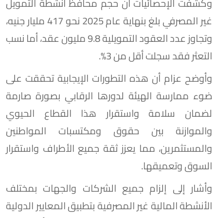
وكشفت الإحصائيات أن حجم محافظ أنشطة التمويل
غير المصرفي بلغ بنهاية عام 2025 نحو 417 مليار جنيه،
وتجاوز عدد العقود التمويلية 9.8 مليون عقد، أما نسب
التعثر فقد سجلت أقل من 3%.
وأوضح عزام أن هذه التطورات الإيجابية تحققت على
ضوء ممارسة الهيئة لدورها الرقابي بصورة صارمة
لضمان سلامة واستقرار هذا القطاع الحيوي
والموازنة بين حقوق ومكتسبات المواطنين
والمستثمرين، مما يعزز ثقة جميع الأطراف واستقرار
السوق وتعميقها.
وأشار إلى إلزام جميع الشركات والجهات بمختلف
الأنشطة المالية غير المصرفية بتطبيق المعايير الدولية