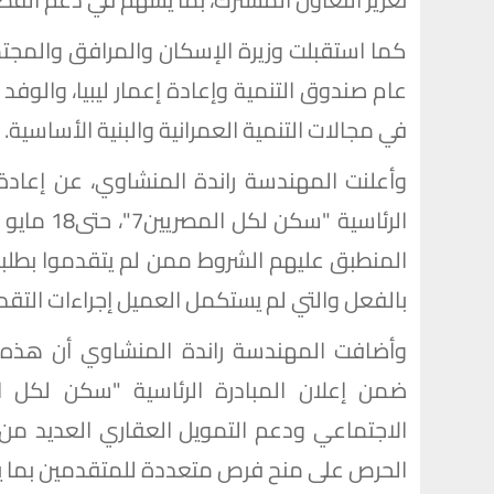
كما استقبلت وزيرة الإسكان والمرافق والمجتم
عام صندوق التنمية وإعادة إعمار ليبيا، والوفد
في مجالات التنمية العمرانية والبنية الأساسية.
وأعلنت المهندسة راندة المنشاوي، عن إعادة 
المنطبق عليهم الشروط ممن لم يتقدموا بطلبات
بالفعل والتي لم يستكمل العميل إجراءات التقدم
وأضافت المهندسة راندة المنشاوي أن هذه ا
الاجتماعي ودعم التمويل العقاري العديد من ا
الحرص على منح فرص متعددة للمتقدمين بما ي