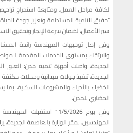
لكافة مراحل العمل، ومتابعة استخراج تراخيص
تحقيق التنمية المستدامة وتعزيز جودة الحياة
سير الأعمال، لضمان سرعة الإنجاز وتحقيق الا
وفي إطار توجيهات المهندسة راندة المنشاوي
والارتقاء بمستوى الخدمات المقدمة للمواطني
الجديدة، واصلت أجهزة تنمية مدن: العبور الج
الجديدة، تنفيذ جولات ميدانية وحملات مكثفة 
الخضراء بالأحياء والمشروعات السكنية، بما 
الحضاري للمدن.
وفي يوم 11/5/2026 استقبلت
المهندسين، بمقر الوزارة بالعاصمة الجديدة، 
تعزيز التعاون المشترك، بما يسهم في دعم القط