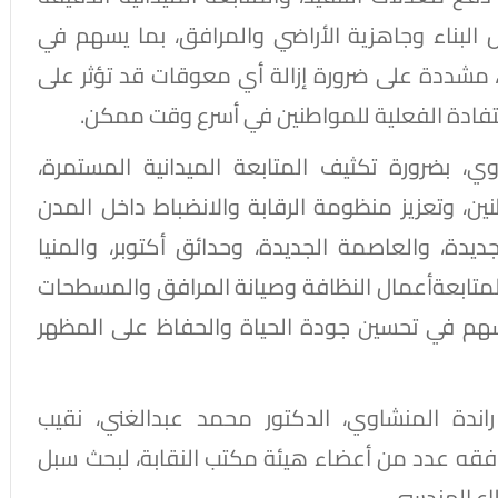
 البناء وجاهزية الأراضي والمرافق، بما يسهم في
، مشددة على ضرورة إزالة أي معوقات قد تؤثر على
ستفادة الفعلية للمواطنين في أسرع وقت ممكن.
، بضرورة تكثيف المتابعة الميدانية المستمرة،
ن، وتعزيز منظومة الرقابة والانضباط داخل المدن
ديدة، والعاصمة الجديدة، وحدائق أكتوبر، والمنيا
لمتابعةأعمال النظافة وصيانة المرافق والمسطحات
يسهم في تحسين جودة الحياة والحفاظ على المظهر
 المهندسة راندة المنشاوي، الدكتور محمد عبدالغني، نقيب
يرافقه عدد من أعضاء هيئة مكتب النقابة، لبحث سبل
اع الهندسي.