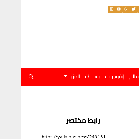
عالم
إنفوجراف
ببساطة
المزيد
رابط مختصر