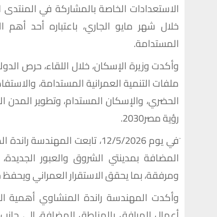
خلال شهر مايو الجاري، باعتباره أحد أهم الف
المستدامة.
وأكدت وزيرة الإسكان، خلال اللقاء، حرص الدول
ملفات التنمية العمرانية المستدامة، والاستفا
الحضري، والإسكان المستدام، وتطوير المدن ال
رؤية مصر2030.
َفي يوم 12/5/2026، تابعت المهن
المضافة بمدينتي الشروق والعبور الجديدة
ومرفقة، بما يحقق الاستقرار العمراني ويحفظ 
وأكدت المهندسة راندة المنشاوي أهمية الإس
أعمال المرافق بالمناطق المضافة، إلى جانب د