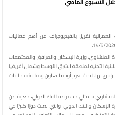
خلال الأسبوع الماضي
لعمرانية تقريرًا بالفيديوجراف عن أهم فعاليات
لمهندسة راندة المنشاوي، وزيرة الإسكان والمرافق والمجتمعات
ي للبنية التحتية لمنطقة الشرق الأوسط وشمال أفريقيا
مرافق لها، لبحث تعزيز أوجه التعاون ومناقشة ملفات
لمنشاوي بممثلي مجموعة البنك الدولي، معربةً عن
 الإسكان والبنك الدولي، والتي لعبت دورًا كبيرًا في
نية التحتية في مصر، إلى جانب التعاون المستمر في