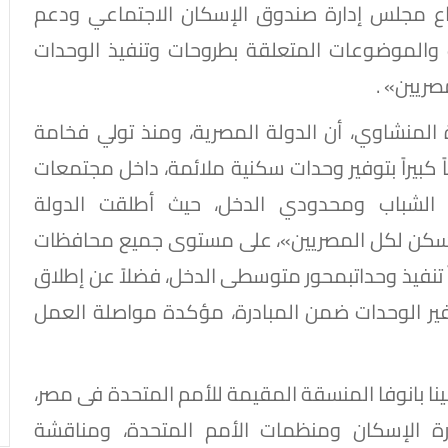
اع مجلس إدارة صندوق الإسكان الاجتماعي ودعم
 والموضوعات المتعلقة بطروحات وتنفيذ الوحدات
صريين» .
المنشاوي، أن الدولة المصرية، ومنذ تولي فخامة
ً كبيراً بتوفير وحدات سكنية ملائمة، داخل مجتمعات
 الشباب ومحدودي الدخل، حيث أطلقت الدولة
سكن لكل المصريين»، على مستوى جميع محافظات
ً تنفيذ وحداتبمحور متوسطى الدخل، فضلاً عن إطلاق
فير الوحدات ضمن المبادرة، مؤكدة مواصلة العمل
ينا بانوفا المنسقة المقيمة للأمم المتحدة فى مصر،
رة الإسكان ومنظمات الأمم المتحدة، ومناقشة