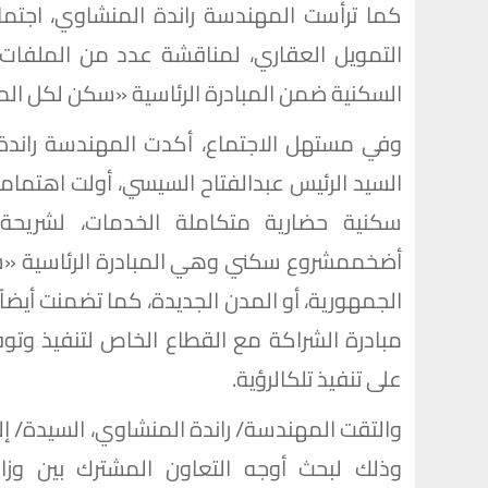
كما ترأست المهندسة راندة المنشاوي، اجتم
التمويل العقاري، لمناقشة عدد من الملفات
السكنية ضمن المبادرة الرئاسية «سكن لكل الم
وفي مستهل الاجتماع، أكدت المهندسة راندة 
السيد الرئيس عبدالفتاح السيسي، أولت اهتماما
سكنية حضارية متكاملة الخدمات، لشريحة
أضخممشروع سكني وهي المبادرة الرئاسية «
الجمهورية، أو المدن الجديدة، كما تضمنت أيضا
مبادرة الشراكة مع القطاع الخاص لتنفيذ وتو
على تنفيذ تلكالرؤية.
والتقت المهندسة/ راندة المنشاوي، السيدة/ إل
وذلك لبحث أوجه التعاون المشترك بين وزا