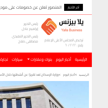
المنصور تعلن عن خصومات على موديلات ام ج
آخر الأخبار
رئيس التحرير
إبراهيم عادل
رئيس التحرير التنفيذى
ترخيص المجلس الأعلى للإعلام
مصطفى صلاح
رقم : ٢٠٢٢ / ٦٠
الرئيسية
أخبار اليوم
بنوك وعقارات
سيارات
تجارة
وزارة الإسكان تعد تقريرًا عن أنشطتها خلال ال
أخبار اليوم
الرئيسيه