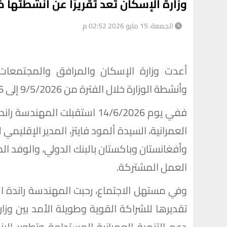
وزارة الإسكان تعد تقريرًا عن أنشطتها 
الجمعة، 15 مايو 2026 02:52 م
أعدت وزارة الإسكان والمرافق والمجتمعات ا
وأنشطة الوزارة خلال الفترة من 9/5/2026 إلى 14/5/2026.
ففي يوم 14/6/2026 استقبلت ا
العمرانية، السيدة ألمود فايتز، المدير الإقليم
وأفغانستان وباكستان بالبنك الدولي، والوفد ال
العمل المشتركة.
وفي مستهل الاجتماع، رحبت المهندسة راندة ا
تقديرها للشراكة القوية وطويلة الأمد بين وزارة
دعم التنمية العمرانية المستدامة وتطوير الب